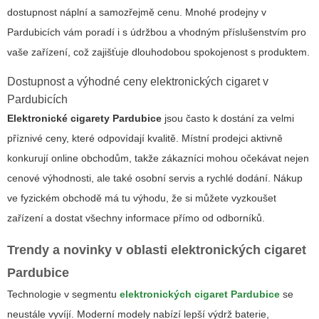
dostupnost náplní a samozřejmě cenu. Mnohé prodejny v
Pardubicích vám poradí i s údržbou a vhodným příslušenstvím pro
vaše zařízení, což zajišťuje dlouhodobou spokojenost s produktem.
Dostupnost a výhodné ceny elektronických cigaret v
Pardubicích
Elektronické cigarety Pardubice
jsou často k dostání za velmi
příznivé ceny, které odpovídají kvalitě. Místní prodejci aktivně
konkurují online obchodům, takže zákazníci mohou očekávat nejen
cenové výhodnosti, ale také osobní servis a rychlé dodání. Nákup
ve fyzickém obchodě má tu výhodu, že si můžete vyzkoušet
zařízení a dostat všechny informace přímo od odborníků.
Trendy a novinky v oblasti
elektronických cigaret
Pardubice
Technologie v segmentu
elektronických cigaret Pardubice
se
neustále vyvíjí. Moderní modely nabízí lepší výdrž baterie,