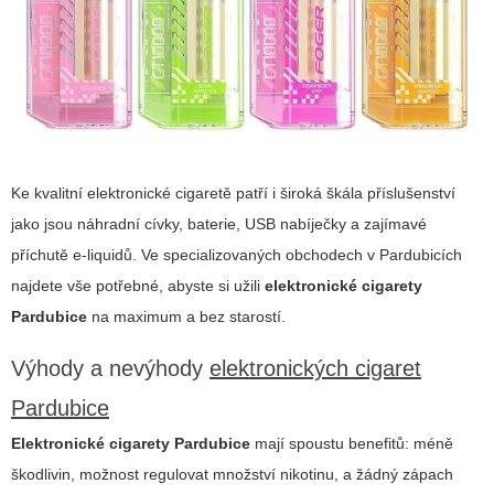
Ke kvalitní elektronické cigaretě patří i široká škála příslušenství
jako jsou náhradní cívky, baterie, USB nabíječky a zajímavé
příchutě e-liquidů. Ve specializovaných obchodech v Pardubicích
najdete vše potřebné, abyste si užili
elektronické cigarety
Pardubice
na maximum a bez starostí.
Výhody a nevýhody
elektronických cigaret
Pardubice
Elektronické cigarety Pardubice
mají spoustu benefitů: méně
škodlivin, možnost regulovat množství nikotinu, a žádný zápach