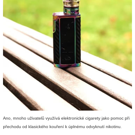
Ano, mnoho uživatelů využívá elektronické cigarety jako pomoc při
přechodu od klasického kouření k úplnému odvyknutí nikotinu.