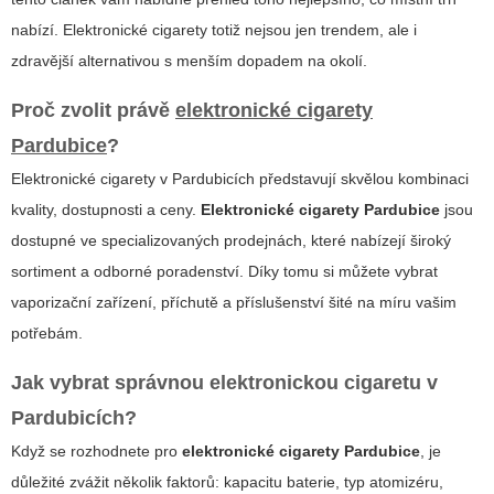
nabízí.
Elektronické cigarety
totiž nejsou jen trendem, ale i
zdravější alternativou s menším dopadem na okolí.
Proč zvolit právě
elektronické cigarety
Pardubice
?
Elektronické cigarety v Pardubicích představují skvělou kombinaci
kvality, dostupnosti a ceny.
Elektronické cigarety Pardubice
jsou
dostupné ve specializovaných prodejnách, které nabízejí široký
sortiment a odborné poradenství. Díky tomu si můžete vybrat
vaporizační zařízení
, příchutě a příslušenství šité na míru vašim
potřebám.
Jak vybrat správnou elektronickou cigaretu v
Pardubicích?
Když se rozhodnete pro
elektronické cigarety Pardubice
, je
důležité zvážit několik faktorů: kapacitu baterie, typ atomizéru,