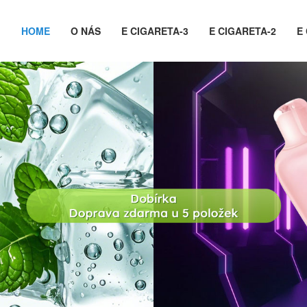
HOME
O NÁS
E CIGARETA-3
E CIGARETA-2
E