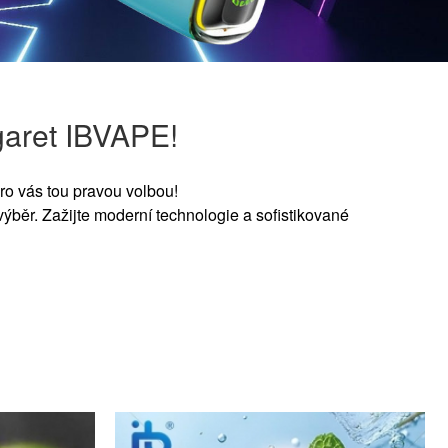
garet IBVAPE!
ro vás tou pravou volbou!
výběr. Zažijte moderní technologie a sofistikované