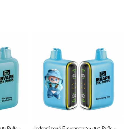
00 Puffs -
Jednorázová E-cigareta 25 000 Puffs -