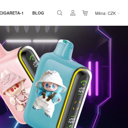
 CIGARETA-1
BLOG
Měna: CZK