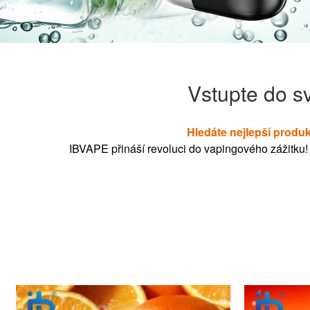
Vstupte do s
Hledáte nejlepší produk
IBVAPE přináší revoluci do vapingového zážitku! N