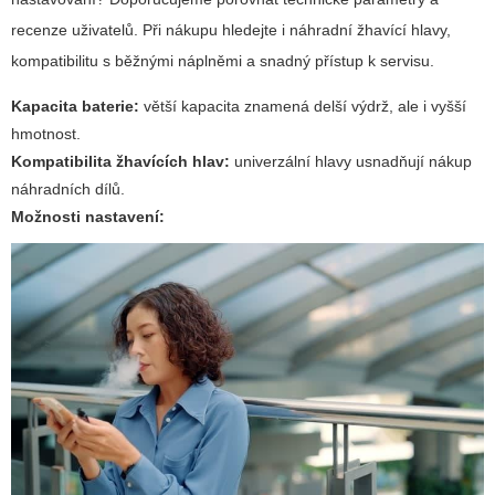
recenze uživatelů. Při nákupu hledejte i náhradní žhavící hlavy,
kompatibilitu s běžnými náplněmi a snadný přístup k servisu.
Kapacita baterie:
větší kapacita znamená delší výdrž, ale i vyšší
hmotnost.
Kompatibilita žhavících hlav:
univerzální hlavy usnadňují nákup
náhradních dílů.
Možnosti nastavení: