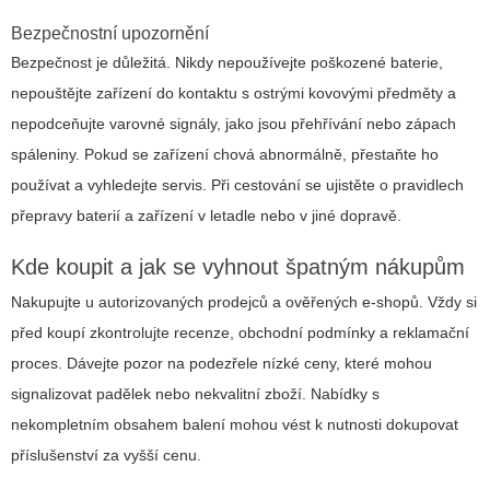
Bezpečnostní upozornění
Bezpečnost je důležitá. Nikdy nepoužívejte poškozené baterie,
nepouštějte zařízení do kontaktu s ostrými kovovými předměty a
nepodceňujte varovné signály, jako jsou přehřívání nebo zápach
spáleniny. Pokud se zařízení chová abnormálně, přestaňte ho
používat a vyhledejte servis. Při cestování se ujistěte o pravidlech
přepravy baterií a zařízení v letadle nebo v jiné dopravě.
Kde koupit a jak se vyhnout špatným nákupům
Nakupujte u autorizovaných prodejců a ověřených e-shopů. Vždy si
před koupí zkontrolujte recenze, obchodní podmínky a reklamační
proces. Dávejte pozor na podezřele nízké ceny, které mohou
signalizovat padělek nebo nekvalitní zboží. Nabídky s
nekompletním obsahem balení mohou vést k nutnosti dokupovat
příslušenství za vyšší cenu.