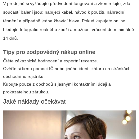
V prodejně si vyžádejte předvedení fungování a zkontrolujte, zda
součástí balení jsou: nabíjecí kabel, návod k použití, náhradní
těsnění a případně jedna žhavící hlava. Pokud kupujete online,
hledejte fotografie reálného zboží a možnost vrácení do minimálně
14 dnů.
Tipy pro zodpovědný nákup online
Čtěte zákaznická hodnocení a expertní recenze.
Ověřte si firmu pomocí IČ nebo jiného identifikátoru na stránkách
obchodního rejstříku.
Kupujte pouze z obchodů s jasnými kontaktními údaji a
prokazatelnou zárukou.
Jaké náklady očekávat