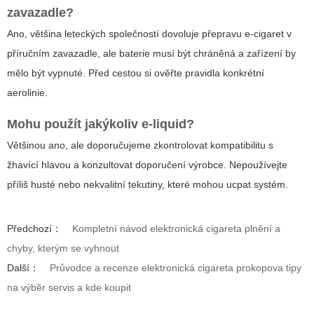
zavazadle?
Ano, většina leteckých společností dovoluje přepravu e-cigaret v
příručním zavazadle, ale baterie musí být chráněná a zařízení by
mělo být vypnuté. Před cestou si ověřte pravidla konkrétní
aerolinie.
Mohu použít jakýkoliv e-liquid?
Většinou ano, ale doporučujeme zkontrolovat kompatibilitu s
žhavící hlavou a konzultovat doporučení výrobce. Nepoužívejte
příliš husté nebo nekvalitní tekutiny, které mohou ucpat systém.
Předchozí：
Kompletní návod elektronická cigareta plnění a
chyby, kterým se vyhnout
Další：
Průvodce a recenze elektronická cigareta prokopova tipy
na výběr servis a kde koupit