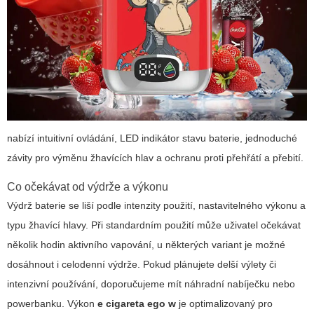
nabízí intuitivní ovládání, LED indikátor stavu baterie, jednoduché
závity pro výměnu žhavících hlav a ochranu proti přehřátí a přebití.
Co očekávat od výdrže a výkonu
Výdrž baterie se liší podle intenzity použití, nastavitelného výkonu a
typu žhavící hlavy. Při standardním použití může uživatel očekávat
několik hodin aktivního vapování, u některých variant je možné
dosáhnout i celodenní výdrže. Pokud plánujete delší výlety či
intenzivní používání, doporučujeme mít náhradní nabíječku nebo
powerbanku. Výkon
e cigareta ego w
je optimalizovaný pro