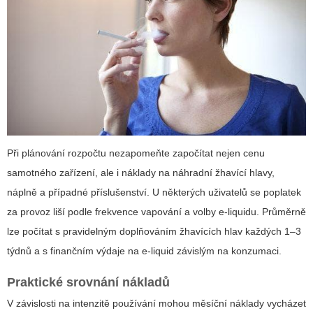
Při plánování rozpočtu nezapomeňte započítat nejen cenu
samotného zařízení, ale i náklady na náhradní žhavící hlavy,
náplně a případné příslušenství. U některých uživatelů se poplatek
za provoz liší podle frekvence vapování a volby e-liquidu. Průměrně
lze počítat s pravidelným doplňováním žhavících hlav každých 1–3
týdnů a s finančním výdaje na e-liquid závislým na konzumaci.
Praktické srovnání nákladů
V závislosti na intenzitě používání mohou měsíční náklady vycházet