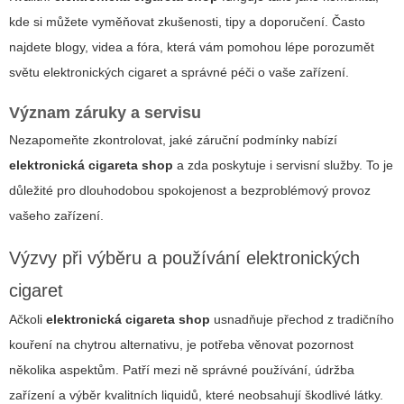
kde si můžete vyměňovat zkušenosti, tipy a doporučení. Často
najdete blogy, videa a fóra, která vám pomohou lépe porozumět
světu elektronických cigaret a správné péči o vaše zařízení.
Význam záruky a servisu
Nezapomeňte zkontrolovat, jaké záruční podmínky nabízí
elektronická cigareta shop
a zda poskytuje i servisní služby. To je
důležité pro dlouhodobou spokojenost a bezproblémový provoz
vašeho zařízení.
Výzvy při výběru a používání elektronických
cigaret
Ačkoli
elektronická cigareta shop
usnadňuje přechod z tradičního
kouření na chytrou alternativu, je potřeba věnovat pozornost
několika aspektům. Patří mezi ně správné používání, údržba
zařízení a výběr kvalitních liquidů, které neobsahují škodlivé látky.