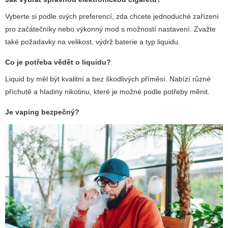
Vyberte si podle svých preferencí, zda chcete jednoduché zařízení
pro začátečníky nebo výkonný mod s možností nastavení. Zvažte
také požadavky na velikost, výdrž baterie a typ liquidu.
Co je potřeba vědět o liquidu?
Liquid by měl být kvalitní a bez škodlivých příměsí. Nabízí různé
příchutě a hladiny nikotinu, které je možné podle potřeby měnit.
Je vaping bezpečný?