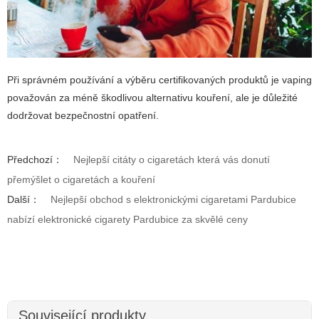
Při správném používání a výběru certifikovaných produktů je vaping
považován za méně škodlivou alternativu kouření, ale je důležité
dodržovat bezpečnostní opatření.
Předchozí：
Nejlepší citáty o cigaretách která vás donutí
přemýšlet o cigaretách a kouření
Další：
Nejlepší obchod s elektronickými cigaretami Pardubice
nabízí elektronické cigarety Pardubice za skvělé ceny
Související produkty