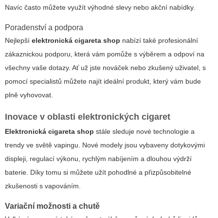
Navíc často můžete využít výhodné slevy nebo akční nabídky.
Poradenství a podpora
Nejlepší
elektronická cigareta shop
nabízí také profesionální
zákaznickou podporu, která vám pomůže s výběrem a odpoví na
všechny vaše dotazy. Ať už jste nováček nebo zkušený uživatel, s
pomocí specialistů můžete najít ideální produkt, který vám bude
plně vyhovovat.
Inovace v oblasti elektronických cigaret
Elektronická cigareta shop
stále sleduje nové technologie a
trendy ve světě vapingu. Nové modely jsou vybaveny dotykovými
displeji, regulací výkonu, rychlým nabíjením a dlouhou výdrží
baterie. Díky tomu si můžete užít pohodlné a přizpůsobitelné
zkušenosti s vapováním.
Variační možnosti a chutě