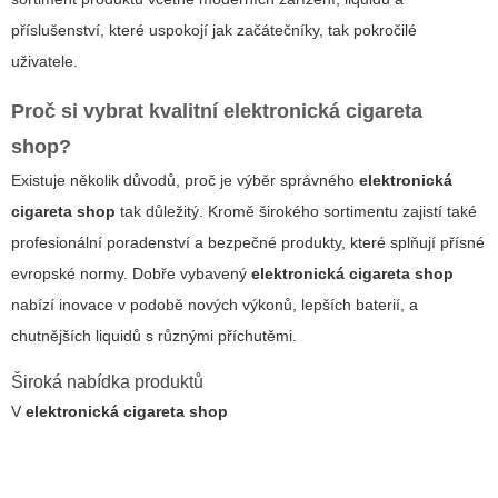
příslušenství, které uspokojí jak začátečníky, tak pokročilé
uživatele.
Proč si vybrat kvalitní
elektronická cigareta
shop
?
Existuje několik důvodů, proč je výběr správného
elektronická
cigareta shop
tak důležitý. Kromě širokého sortimentu zajistí také
profesionální poradenství a bezpečné produkty, které splňují přísné
evropské normy. Dobře vybavený
elektronická cigareta shop
nabízí inovace v podobě nových výkonů, lepších baterií, a
chutnějších liquidů s různými příchutěmi.
Široká nabídka produktů
V
elektronická cigareta shop