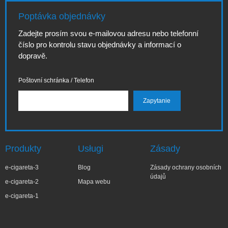
Poptávka objednávky
Zadejte prosím svou e-mailovou adresu nebo telefonní
číslo pro kontrolu stavu objednávky a informací o
dopravě.
Poštovní schránka / Telefon
Produkty
Usługi
Zásady
e-cigareta-3
Blog
Zásady ochrany osobních
údajů
e-cigareta-2
Mapa webu
e-cigareta-1