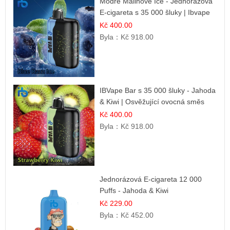
Modré Malinové Ice - Jednorázová
E-cigareta s 35 000 šluky | Ibvape
Kč 400.00
Byla：
Kč 918.00
IBVape Bar s 35 000 šluky - Jahoda
& Kiwi | Osvěžující ovocná směs
Kč 400.00
Byla：
Kč 918.00
Jednorázová E-cigareta 12 000
Puffs - Jahoda & Kiwi
Kč 229.00
Byla：
Kč 452.00