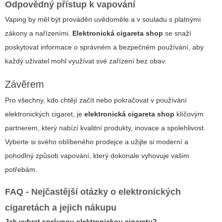
Odpovědný přístup k vapování
Vaping by měl být prováděn uvědoměle a v souladu s platnými
zákony a nařízeními.
Elektronická cigareta shop
se snaží
poskytovat informace o správném a bezpečném používání, aby
každý uživatel mohl využívat své zařízení bez obav.
Závěrem
Pro všechny, kdo chtějí začít nebo pokračovat v používání
elektronických cigaret, je
elektronická cigareta shop
klíčovým
partnerem, který nabízí kvalitní produkty, inovace a spolehlivost.
Vyberte si svého oblíbeného prodejce a užijte si moderní a
pohodlný způsob vapování, který dokonale vyhovuje vašim
potřebám.
FAQ - Nejčastější otázky o elektronických
cigaretách a jejich nákupu
Jak vybrat správnou elektronickou cigaretu?