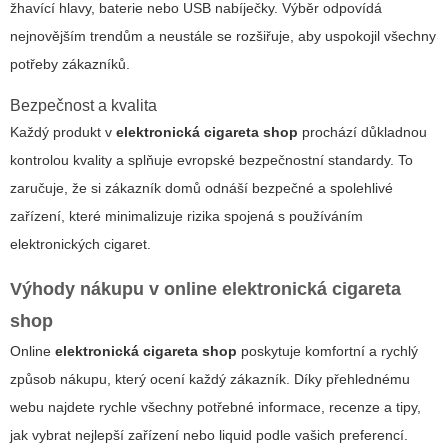
žhavící hlavy, baterie nebo USB nabíječky. Výběr odpovídá
nejnovějším trendům a neustále se rozšiřuje, aby uspokojil všechny
potřeby zákazníků.
Bezpečnost a kvalita
Každý produkt v
elektronická cigareta shop
prochází důkladnou
kontrolou kvality a splňuje evropské bezpečnostní standardy. To
zaručuje, že si zákazník domů odnáší bezpečné a spolehlivé
zařízení, které minimalizuje rizika spojená s používáním
elektronických cigaret.
Výhody nákupu v online
elektronická cigareta
shop
Online
elektronická cigareta shop
poskytuje komfortní a rychlý
způsob nákupu, který ocení každý zákazník. Díky přehlednému
webu najdete rychle všechny potřebné informace, recenze a tipy,
jak vybrat nejlepší zařízení nebo liquid podle vašich preferencí.