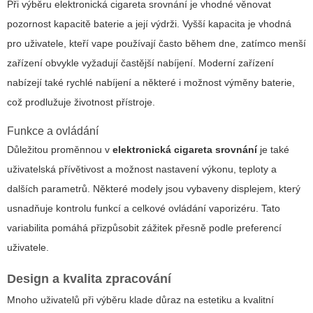
Při výběru
elektronická cigareta srovnání
je vhodné věnovat
pozornost kapacitě baterie a její výdrži. Vyšší kapacita je vhodná
pro uživatele, kteří vape používají často během dne, zatímco menší
zařízení obvykle vyžadují častější nabíjení. Moderní zařízení
nabízejí také rychlé nabíjení a některé i možnost výměny baterie,
což prodlužuje životnost přístroje.
Funkce a ovládání
Důležitou proměnnou v
elektronická cigareta srovnání
je také
uživatelská přívětivost a možnost nastavení výkonu, teploty a
dalších parametrů. Některé modely jsou vybaveny displejem, který
usnadňuje kontrolu funkcí a celkové ovládání vaporizéru. Tato
variabilita pomáhá přizpůsobit zážitek přesně podle preferencí
uživatele.
Design a kvalita zpracování
Mnoho uživatelů při výběru klade důraz na estetiku a kvalitní