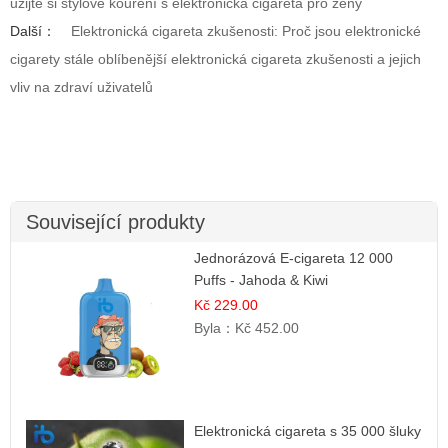
užijte si stylové kouření s elektronická cigareta pro ženy
Další：
Elektronická cigareta zkušenosti: Proč jsou elektronické
cigarety stále oblíbenější elektronická cigareta zkušenosti a jejich
vliv na zdraví uživatelů
Související produkty
Jednorázová E-cigareta 12 000
Puffs - Jahoda & Kiwi
Kč 229.00
Byla：
Kč 452.00
Elektronická cigareta s 35 000 šluky