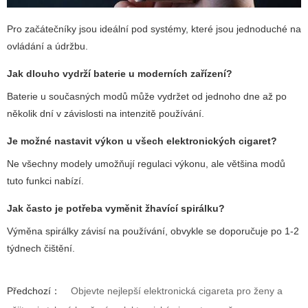
Pro začátečníky jsou ideální pod systémy, které jsou jednoduché na
ovládání a údržbu.
Jak dlouho vydrží baterie u moderních zařízení?
Baterie u současných modů může vydržet od jednoho dne až po
několik dní v závislosti na intenzitě používání.
Je možné nastavit výkon u všech elektronických cigaret?
Ne všechny modely umožňují regulaci výkonu, ale většina modů
tuto funkci nabízí.
Jak často je potřeba vyměnit žhavící spirálku?
Výměna spirálky závisí na používání, obvykle se doporučuje po 1-2
týdnech čištění.
Předchozí：
Objevte nejlepší elektronická cigareta pro ženy a