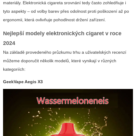
materiály.
Elektronická cigareta srovnání
tedy často zohledňuje i
tyto aspekty – od volby barev přes odolnost proti poškození až po
ergonomii, která ovlivňuje pohodlnost držení zařízení.
Nejlepší modely elektronických cigaret v roce
2024
Na základě provedeného průzkumu trhu a uživatelských recenzí
můžeme doporučit několik modelů, které vynikají v různých
kategoriích:
GeekVape Aegis X3