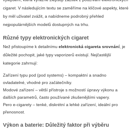
cigaret. V následujícím textu se zaměříme na klíčové aspekty, které
by měl uživatel zvážit, a nabídneme podrobný přehled
nejpopulárnějších modelů dostupných na trhu.
Různé typy elektronických cigaret
Než přistoupíme k detailnímu
elektronická cigareta srovnání
, je
důležité pochopit, jaké typy vaporizerů existují. Nejčastější
kategorie zahrnují:
Zařízení typu pod (pod systems) – kompaktní a snadno
ovladatelné, vhodné pro začátečníky.
Modové zařízení – větší přístroje s možností úpravy výkonu a
dalších parametrů, často používané zkušenějšími vapery.
Pero e-cigarety – tenké, diskrétní a lehké zařízení, ideální pro
přenosnost.
Výkon a baterie: Důležitý faktor při výběru