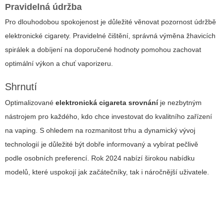
Pravidelná údržba
Pro dlouhodobou spokojenost je důležité věnovat pozornost údržbě
elektronické cigarety. Pravidelné čištění, správná výměna žhavicích
spirálek a dobíjení na doporučené hodnoty pomohou zachovat
optimální výkon a chuť vaporizeru.
Shrnutí
Optimalizované
elektronická cigareta srovnání
je nezbytným
nástrojem pro každého, kdo chce investovat do kvalitního zařízení
na vaping. S ohledem na rozmanitost trhu a dynamický vývoj
technologií je důležité být dobře informovaný a vybírat pečlivě
podle osobních preferencí. Rok 2024 nabízí širokou nabídku
modelů, které uspokojí jak začátečníky, tak i náročnější uživatele.