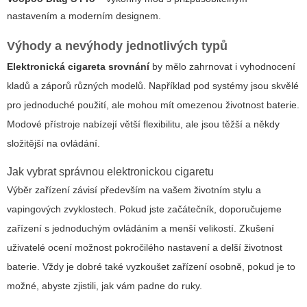
nastavením a moderním designem.
Výhody a nevýhody jednotlivých typů
Elektronická cigareta srovnání
by mělo zahrnovat i vyhodnocení
kladů a záporů různých modelů. Například pod systémy jsou skvělé
pro jednoduché použití, ale mohou mít omezenou životnost baterie.
Modové přístroje nabízejí větší flexibilitu, ale jsou těžší a někdy
složitější na ovládání.
Jak vybrat správnou elektronickou cigaretu
Výběr zařízení závisí především na vašem životním stylu a
vapingových zvyklostech. Pokud jste začátečník, doporučujeme
zařízení s jednoduchým ovládáním a menší velikostí. Zkušení
uživatelé ocení možnost pokročilého nastavení a delší životnost
baterie. Vždy je dobré také vyzkoušet zařízení osobně, pokud je to
možné, abyste zjistili, jak vám padne do ruky.