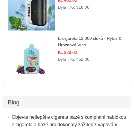
Kč 400.00
Byla：
Kč 918.00
E-cigareta 12 000 šluků - Rybíz &
Hroznové Víno
Kč 229.00
Byla：
Kč 452.00
Blog
Objevte nejlepší e cigareta bazé s kompletní nabídkou
e cigareta a bazé pro dokonalý zážitek z vapování