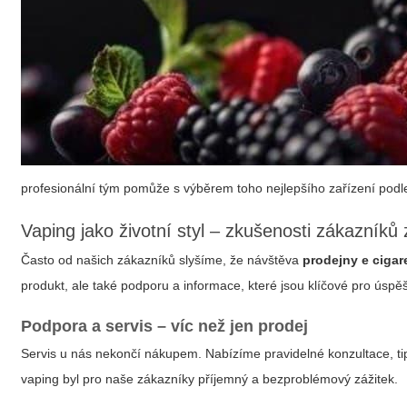
profesionální tým pomůže s výběrem toho nejlepšího zařízení podle
Vaping jako životní styl – zkušenosti zákazníků
Často od našich zákazníků slyšíme, že návštěva
prodejny e cigar
produkt, ale také podporu a informace, které jsou klíčové pro úspě
Podpora a servis – víc než jen prodej
Servis u nás nekončí nákupem. Nabízíme pravidelné konzultace, ti
vaping byl pro naše zákazníky příjemný a bezproblémový zážitek.