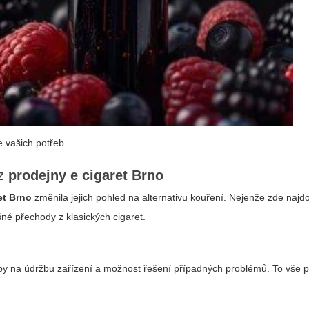
 vašich potřeb.
 z
prodejny e cigaret Brno
et Brno
změnila jejich pohled na alternativu kouření. Nejenže zde najdo
šné přechody z klasických cigaret.
py na údržbu zařízení a možnost řešení případných problémů. To vše p