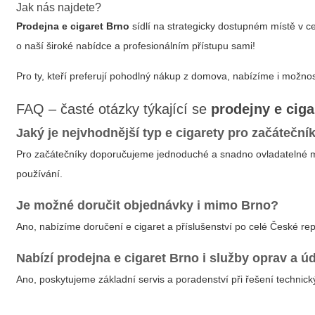
Jak nás najdete?
Prodejna e cigaret Brno
sídlí na strategicky dostupném místě v ce
o naší široké nabídce a profesionálním přístupu sami!
Pro ty, kteří preferují pohodlný nákup z domova, nabízíme i možno
FAQ – časté otázky týkající se
prodejny e ciga
Jaký je nejvhodnější typ e cigarety pro začáteční
Pro začátečníky doporučujeme jednoduché a snadno ovladatelné mo
používání.
Je možné doručit objednávky i mimo Brno?
Ano, nabízíme doručení e cigaret a příslušenství po celé České rep
Nabízí
prodejna e cigaret Brno
i služby oprav a ú
Ano, poskytujeme základní servis a poradenství při řešení techni