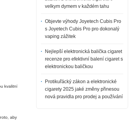
velkym dymem v každém tahu
Objevte výhody Joyetech Cubis Pro
s Joyetech Cubis Pro pro dokonalý
vaping zážitek
Nejlepší elektronická balička cigaret
recenze pro efektivní balení cigaret s
elektronickou baličkou
Protikuřácký zákon a elektronické
u kvalitní
cigarety 2025 jaké změny přinesou
nová pravidla pro prodej a používání
roto, aby