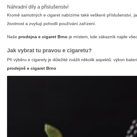
Náhradní díly a příslušenství
Kromě samotných e cigaret nabízíme také veškeré příslušenství, jak
životnost a zvyšují pohodlí používání zařízení.
Naše
prodejna e cigaret Brno
je místem, kde zákazník najde vše
Jak vybrat tu pravou e cigaretu?
Při výběru e cigarety je důležité zvážit několik aspektů: výkon bater
prodejně e cigaret Brno