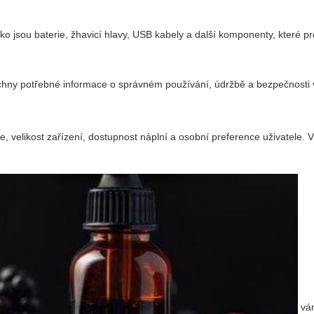
o jsou baterie, žhavicí hlavy, USB kabely a další komponenty, které pr
chny potřebné informace o správném používání, údržbě a bezpečnosti 
ie, velikost zařízení, dostupnost náplní a osobní preference uživatele. V
vá