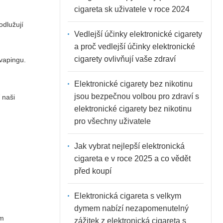
cigareta sk uživatele v roce 2024
odlužují
Vedlejší účinky elektronické cigarety
a proč vedlejší účinky elektronické
cigarety ovlivňují vaše zdraví
vapingu.
Elektronické cigarety bez nikotinu
jsou bezpečnou volbou pro zdraví s
 naši
elektronické cigarety bez nikotinu
pro všechny uživatele
Jak vybrat nejlepší elektronická
cigareta e v roce 2025 a co vědět
před koupí
Elektronická cigareta s velkym
dymem nabízí nezapomenutelný
m
zážitek z elektronická cigareta s