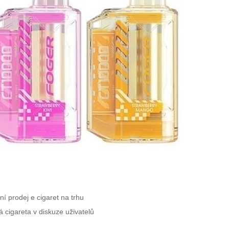
ní prodej e cigaret na trhu
ká cigareta v diskuze uživatelů