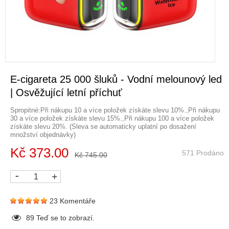
E-cigareta 25 000 šluků - Vodní melounový led
| Osvěžující letní příchuť
Spropitné:Při nákupu 10 a více položek získáte slevu 10%.,Při nákupu
30 a více položek získáte slevu 15%.,Při nákupu 100 a více položek
získáte slevu 20%. (Sleva se automaticky uplatní po dosažení
množství objednávky)
Kč 373.00
571 Prodáno
Kč 745.00
-
+
23 Komentáře
91
Teď se to zobrazí.