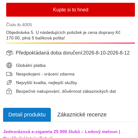
Kupte si to hned
Číslo:ib-4005
Objednávka 5. U následujících položek je cena dopravy Kč
170.00, plná 5 balíková pošta!
Předpokládaná doba doručení:
2026-8-10
-
2026-8-12
Globální platba
Nespokojeni - vrácení zdarma
Nejvyšší kvalita, nejlepší služby
Bezpečné nakupování, důvěrnost zákaznických dat
Detail produktu
Zákaznické recenze
Jednorázová e-cigareta 25 000 šluků – Ledový meloun |