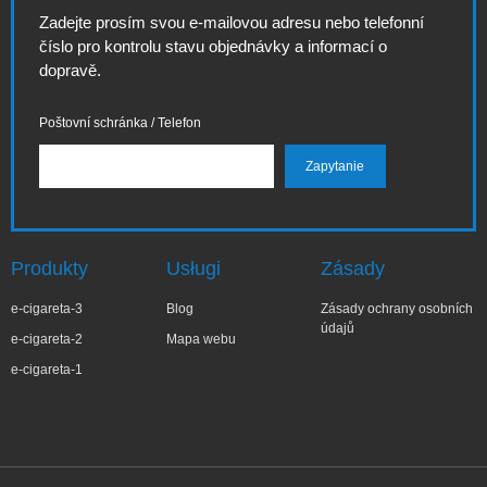
Zadejte prosím svou e-mailovou adresu nebo telefonní
číslo pro kontrolu stavu objednávky a informací o
dopravě.
Poštovní schránka / Telefon
Produkty
Usługi
Zásady
e-cigareta-3
Blog
Zásady ochrany osobních
údajů
e-cigareta-2
Mapa webu
e-cigareta-1