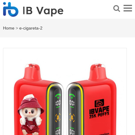
Home
>
e-cigareta-2