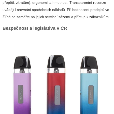
přepětí, zkratům), ergonomii a hmotnost. Transparentní recenze
uvádějí i srovnání spotřebních nákladů. Při hodnocení prodejců ve
Zlíně se zaměřte na jejich servisní zázemí a přístup k zákazníkům.
Bezpečnost a legislativa v ČR