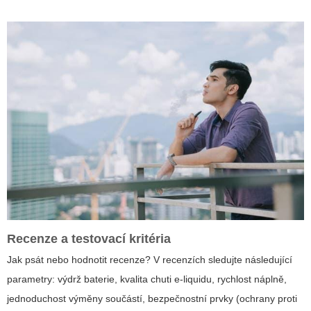
Recenze a testovací kritéria
Jak psát nebo hodnotit recenze? V recenzích sledujte následující
parametry: výdrž baterie, kvalita chuti e-liquidu, rychlost náplně,
jednoduchost výměny součástí, bezpečnostní prvky (ochrany proti