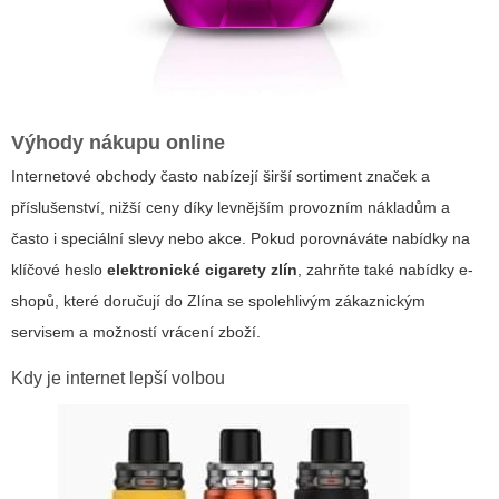
Výhody nákupu online
Internetové obchody často nabízejí širší sortiment značek a
příslušenství, nižší ceny díky levnějším provozním nákladům a
často i speciální slevy nebo akce. Pokud porovnáváte nabídky na
klíčové heslo
elektronické cigarety zlín
, zahrňte také nabídky e-
shopů, které doručují do Zlína se spolehlivým zákaznickým
servisem a možností vrácení zboží.
Kdy je internet lepší volbou