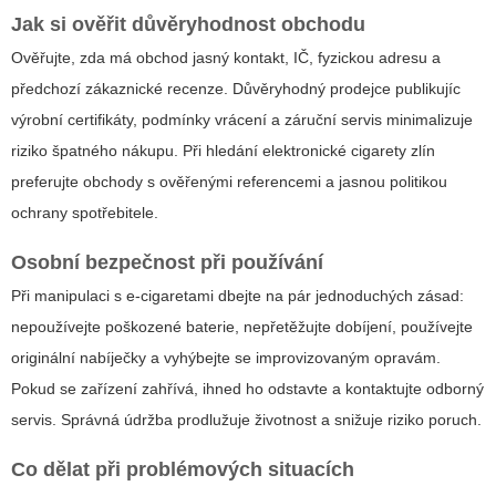
Jak si ověřit důvěryhodnost obchodu
Ověřujte, zda má obchod jasný kontakt, IČ, fyzickou adresu a
předchozí zákaznické recenze. Důvěryhodný prodejce publikujíc
výrobní certifikáty, podmínky vrácení a záruční servis minimalizuje
riziko špatného nákupu. Při hledání
elektronické cigarety zlín
preferujte obchody s ověřenými referencemi a jasnou politikou
ochrany spotřebitele.
Osobní bezpečnost při používání
Při manipulaci s e-cigaretami dbejte na pár jednoduchých zásad:
nepoužívejte poškozené baterie, nepřetěžujte dobíjení, používejte
originální nabíječky a vyhýbejte se improvizovaným opravám.
Pokud se zařízení zahřívá, ihned ho odstavte a kontaktujte odborný
servis. Správná údržba prodlužuje životnost a snižuje riziko poruch.
Co dělat při problémových situacích