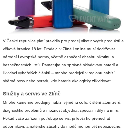
V České republice platí pravidla pro prodej nikotinových produktů a
věková hranice 18 let. Prodejci v Zlíně i online musí dodržovat
národní i evropské normy, včetně označení obsahu nikotinu a
bezpečnostních listů. Pamatujte na správné skladování baterií a
likvidaci vyhořelých článků – mnoho prodejců v regionu nabízí
sběrné boxy nebo poradí, kde baterie ekologicky zlikvidovat.
Služby a servis ve Zlíně
Mnohé kamenné prodejny nabízí výměnu coils, čištění atomizérů,
diagnostiku problémů a možnost objednat speciální díly na míru.
Pokud vaše zařízení potřebuje servis, je lepší ho přenechat
odborníkovi; amatérské zásahy do modů mohou být nebezpečné.