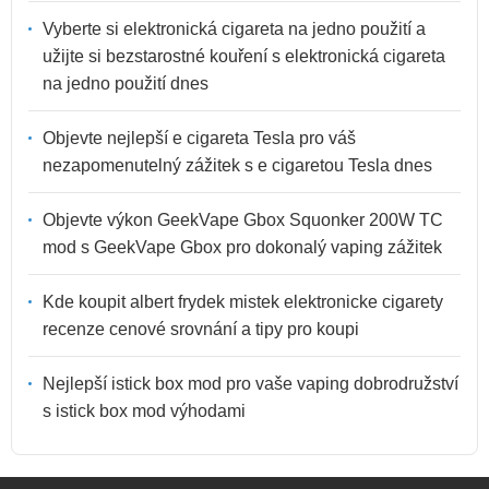
Vyberte si elektronická cigareta na jedno použití a
užijte si bezstarostné kouření s elektronická cigareta
na jedno použití dnes
Objevte nejlepší e cigareta Tesla pro váš
nezapomenutelný zážitek s e cigaretou Tesla dnes
Objevte výkon GeekVape Gbox Squonker 200W TC
mod s GeekVape Gbox pro dokonalý vaping zážitek
Kde koupit albert frydek mistek elektronicke cigarety
recenze cenové srovnání a tipy pro koupi
Nejlepší istick box mod pro vaše vaping dobrodružství
s istick box mod výhodami