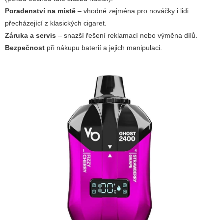
Poradenství na místě
– vhodné zejména pro nováčky i lidi
přecházející z klasických cigaret.
Záruka a servis
– snazší řešení reklamací nebo výměna dílů.
Bezpečnost
při nákupu baterií a jejich manipulaci.