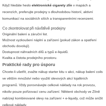
Když hledáte heslo
elektronické cigarety zlín
v mapách a
recenzích, preferujte prodejny s dlouhodobou historií, aktivní
komunikací na sociálních sítích a transparentními recenzemi.
Co zkontrolovat při návštěvě prodejny
Originální balení a záruční list.
Možnost vyzkoušení náplní a zařízení (pokud zákon a opatření
obchodu dovolují).
Dostupnost náhradních dílů a typů e-liquidů.
Kvalita a čistota prodejního prostoru.
Praktické rady pro úsporu
Chcete-li ušetřit, zvažte nákup starter kitu v akci, nákup balení coils
ve větším množství nebo využití slevových akcí lojalitních
programů. Vždy porovnávejte celkové náklady na rok provozu,
nikoliv pouze pořizovací cenu zařízení. Některé obchody ve Zlíně
nabízejí kombinované slevy na zařízení + e-liquidy, což může snížit
celkové náklady.