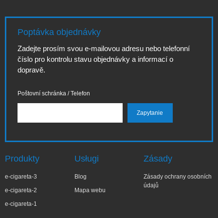
Poptávka objednávky
Zadejte prosím svou e-mailovou adresu nebo telefonní
číslo pro kontrolu stavu objednávky a informací o
dopravě.
Poštovní schránka / Telefon
Produkty
Usługi
Zásady
e-cigareta-3
Blog
Zásady ochrany osobních
údajů
e-cigareta-2
Mapa webu
e-cigareta-1