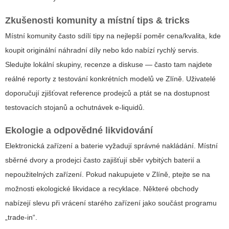
Zkušenosti komunity a místní tips & tricks
Místní komunity často sdílí tipy na nejlepší poměr cena/kvalita, kde
koupit originální náhradní díly nebo kdo nabízí rychlý servis.
Sledujte lokální skupiny, recenze a diskuse — často tam najdete
reálné reporty z testování konkrétních modelů ve Zlíně. Uživatelé
doporučují zjišťovat reference prodejců a ptát se na dostupnost
testovacích stojanů a ochutnávek e-liquidů.
Ekologie a odpovědné likvidování
Elektronická zařízení a baterie vyžadují správné nakládání. Místní
sběrné dvory a prodejci často zajišťují sběr vybitých baterií a
nepoužitelných zařízení. Pokud nakupujete v Zlíně, ptejte se na
možnosti ekologické likvidace a recyklace. Některé obchody
nabízejí slevu při vrácení starého zařízení jako součást programu
„trade-in“.