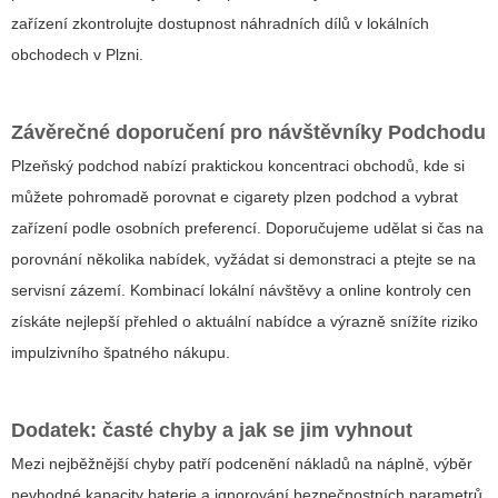
zařízení zkontrolujte dostupnost náhradních dílů v lokálních
obchodech v Plzni.
Závěrečné doporučení pro návštěvníky Podchodu
Plzeňský podchod nabízí praktickou koncentraci obchodů, kde si
můžete pohromadě porovnat
e cigarety plzen podchod
a vybrat
zařízení podle osobních preferencí. Doporučujeme udělat si čas na
porovnání několika nabídek, vyžádat si demonstraci a ptejte se na
servisní zázemí. Kombinací lokální návštěvy a online kontroly cen
získáte nejlepší přehled o aktuální nabídce a výrazně snížíte riziko
impulzivního špatného nákupu.
Dodatek: časté chyby a jak se jim vyhnout
Mezi nejběžnější chyby patří podcenění nákladů na náplně, výběr
nevhodné kapacity baterie a ignorování bezpečnostních parametrů.