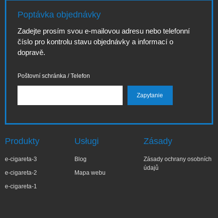
Poptávka objednávky
Zadejte prosím svou e-mailovou adresu nebo telefonní
číslo pro kontrolu stavu objednávky a informací o
dopravě.
Poštovní schránka / Telefon
Produkty
Usługi
Zásady
e-cigareta-3
Blog
Zásady ochrany osobních
údajů
e-cigareta-2
Mapa webu
e-cigareta-1