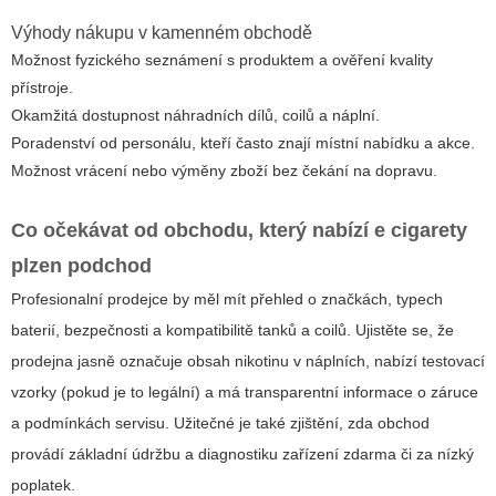
Výhody nákupu v kamenném obchodě
Možnost fyzického seznámení s produktem a ověření kvality
přístroje.
Okamžitá dostupnost náhradních dílů, coilů a náplní.
Poradenství od personálu, kteří často znají místní nabídku a akce.
Možnost vrácení nebo výměny zboží bez čekání na dopravu.
Co očekávat od obchodu, který nabízí e cigarety
plzen podchod
Profesionalní prodejce by měl mít přehled o značkách, typech
baterií, bezpečnosti a kompatibilitě tanků a coilů. Ujistěte se, že
prodejna jasně označuje obsah nikotinu v náplních, nabízí testovací
vzorky (pokud je to legální) a má transparentní informace o záruce
a podmínkách servisu. Užitečné je také zjištění, zda obchod
provádí základní údržbu a diagnostiku zařízení zdarma či za nízký
poplatek.