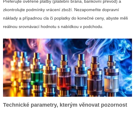
Preferujte ověřené platby (platební brána, bankovní převod) a
zkontrolujte podmínky vrácení zboží. Nezapomeňte dopravní
náklady a případnou cla či poplatky do konečné ceny, abyste měli
reálnou srovnávací hodnotu s nabídkou v podchodu.
Technické parametry, kterým věnovat pozornost