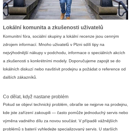
Lokální komunita a zkušenosti uživatelů
Komunitní fóra, sociální skupiny a lokální recenze jsou cenným
zdrojem informací. Mnoho uživatelů v Plzni sdílí tipy na
nejvýhodnější nákupy v podchodu, informace o speciálních akcích
a zkušenosti s konkrétními modely. Doporučujeme zapojit se do
lokálních diskuzí nebo navštívit prodejnu a požádat o reference od
dalších zákazníků.
Co dělat, když nastane problém
Pokud se objeví technický problém, obraťte se nejprve na prodejnu,
kde jste zařízení zakoupili — často pomůže jednoduchý servis nebo
výměna vadného dílu za novou součást. V případě vážnějších
problémů s baterií vyhledejte specializovaný servis. U starších