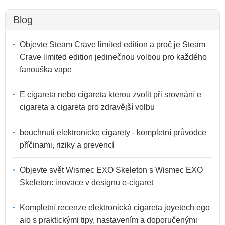
Blog
Objevte Steam Crave limited edition a proč je Steam
Crave limited edition jedinečnou volbou pro každého
fanouška vape
E cigareta nebo cigareta kterou zvolit při srovnání e
cigareta a cigareta pro zdravější volbu
bouchnuti elektronicke cigarety - kompletní průvodce
příčinami, riziky a prevencí
Objevte svět Wismec EXO Skeleton s Wismec EXO
Skeleton: inovace v designu e-cigaret
Kompletní recenze elektronická cigareta joyetech ego
aio s praktickými tipy, nastavením a doporučenými