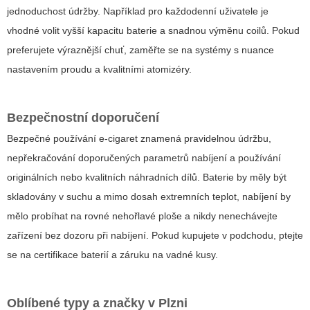
jednoduchost údržby. Například pro každodenní uživatele je
vhodné volit vyšší kapacitu baterie a snadnou výměnu coilů. Pokud
preferujete výraznější chuť, zaměřte se na systémy s nuance
nastavením proudu a kvalitními atomizéry.
Bezpečnostní doporučení
Bezpečné používání e-cigaret znamená pravidelnou údržbu,
nepřekračování doporučených parametrů nabíjení a používání
originálních nebo kvalitních náhradních dílů. Baterie by měly být
skladovány v suchu a mimo dosah extremních teplot, nabíjení by
mělo probíhat na rovné nehořlavé ploše a nikdy nenechávejte
zařízení bez dozoru při nabíjení. Pokud kupujete v podchodu, ptejte
se na certifikace baterií a záruku na vadné kusy.
Oblíbené typy a značky v Plzni