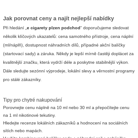
Jak porovnat ceny a najít nejlepší nabídky
Při hledání „
e cigarety plzen podchod
“ doporučujeme sledovat
několik klíčových ukazatelů: cena samotného přístroje, cena náplní
(ml/náplň), dostupnost náhradních dílů, případné akční balíčky
(startovací sady) a záruka. Někdy je lepší mírně častěji doplácet za
kvalitnější značku, která vydrží déle a poskytne stabilnější výkon.
Dále sledujte sezónní výprodeje, lokální slevy a věrnostní programy
pro stálé zákazníky.
Tipy pro chytré nakupování
Porovnejte cenu náplně na 10 ml nebo 30 ml a přepočítejte cenu
na 1 ml nikotinové tekutiny.
Hledejte recenze lokálních zákazníků a hodnocení na sociálních
sítích nebo mapách.