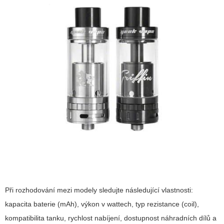
Při rozhodování mezi modely sledujte následující vlastnosti:
kapacita baterie (mAh), výkon v wattech, typ rezistance (coil),
kompatibilita tanku, rychlost nabíjení, dostupnost náhradních dílů a