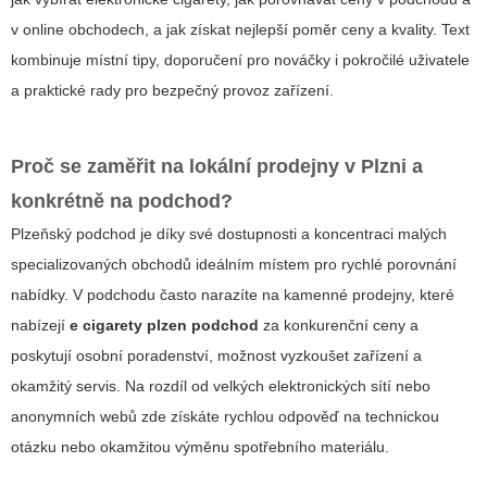
v online obchodech, a jak získat nejlepší poměr ceny a kvality. Text
kombinuje místní tipy, doporučení pro nováčky i pokročilé uživatele
a praktické rady pro bezpečný provoz zařízení.
Proč se zaměřit na lokální prodejny v Plzni a
konkrétně na podchod?
Plzeňský podchod je díky své dostupnosti a koncentraci malých
specializovaných obchodů ideálním místem pro rychlé porovnání
nabídky. V podchodu často narazíte na kamenné prodejny, které
nabízejí
e cigarety plzen podchod
za konkurenční ceny a
poskytují osobní poradenství, možnost vyzkoušet zařízení a
okamžitý servis. Na rozdíl od velkých elektronických sítí nebo
anonymních webů zde získáte rychlou odpověď na technickou
otázku nebo okamžitou výměnu spotřebního materiálu.