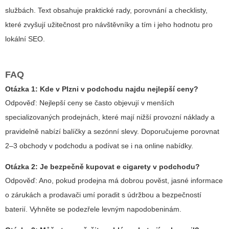
službách. Text obsahuje praktické rady, porovnání a checklisty,
které zvyšují užitečnost pro návštěvníky a tím i jeho hodnotu pro
lokální SEO.
FAQ
Otázka 1: Kde v Plzni v podchodu najdu nejlepší ceny?
Odpověď: Nejlepší ceny se často objevují v menších
specializovaných prodejnách, které mají nižší provozní náklady a
pravidelně nabízí balíčky a sezónní slevy. Doporučujeme porovnat
2–3 obchody v podchodu a podívat se i na online nabídky.
Otázka 2: Je bezpečně kupovat e cigarety v podchodu?
Odpověď: Ano, pokud prodejna má dobrou pověst, jasné informace
o zárukách a prodavači umí poradit s údržbou a bezpečností
baterií. Vyhněte se podezřele levným napodobeninám.