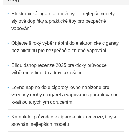
Elektronická cigareta pro ženy — nejlepší modely,
stylové doplňky a praktické tipy pro bezpečné
vapování
Objevte široký výběr náplní do elektronické cigarety
bez nikotinu pro bezpečné a chutné vapování
Eliquidshop recenze 2025 praktický průvodce
výběrem e-liquidů a tipy jak ušetřit
Levne naplne do e cigarety levne nabizene pro
vsechny druhy e cigaret a vapovani s garantovanou
kvalitou a rychlym dorucenim
Kompletní průvodce e cigareta nick recenze, tipy a
srovnání nejlepších modelů