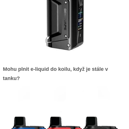
Mohu plnit e-liquid do koilu, když je stále v
tanku?