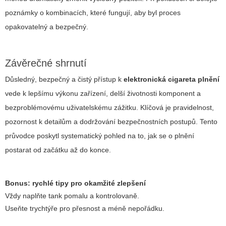
poznámky o kombinacích, které fungují, aby byl proces
opakovatelný a bezpečný.
Závěrečné shrnutí
Důsledný, bezpečný a čistý přístup k
elektronická cigareta plnění
vede k lepšímu výkonu zařízení, delší životnosti komponent a
bezproblémovému uživatelskému zážitku. Klíčová je pravidelnost,
pozornost k detailům a dodržování bezpečnostních postupů. Tento
průvodce poskytl systematický pohled na to, jak se o plnění
postarat od začátku až do konce.
Bonus: rychlé tipy pro okamžité zlepšení
Vždy naplňte tank pomalu a kontrolovaně.
Useňte trychtýře pro přesnost a méně nepořádku.