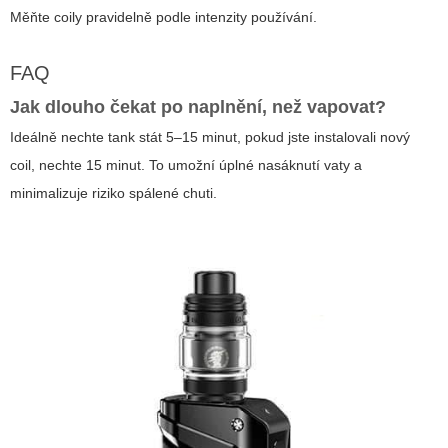
Měňte coily pravidelně podle intenzity používání.
FAQ
Jak dlouho čekat po naplnění, než vapovat?
Ideálně nechte tank stát 5–15 minut, pokud jste instalovali nový
coil, nechte 15 minut. To umožní úplné nasáknutí vaty a
minimalizuje riziko spálené chuti.