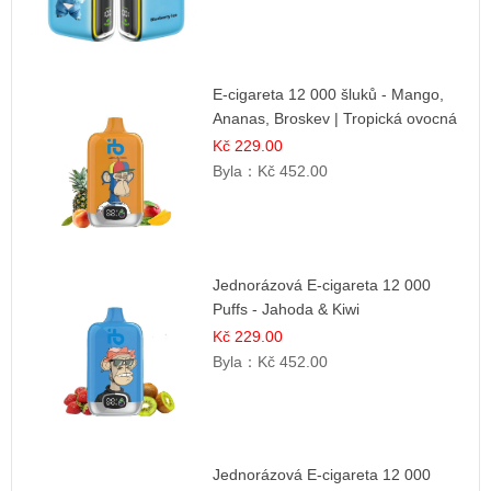
E-cigareta 12 000 šluků - Mango,
Ananas, Broskev | Tropická ovocná
směs
Kč 229.00
Byla：
Kč 452.00
Jednorázová E-cigareta 12 000
Puffs - Jahoda & Kiwi
Kč 229.00
Byla：
Kč 452.00
Jednorázová E-cigareta 12 000