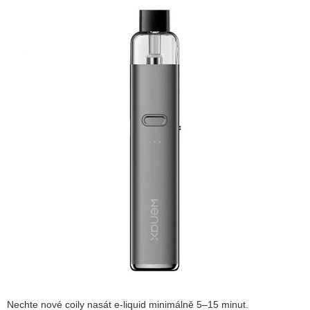
Nechte nové coily nasát e-liquid minimálně 5–15 minut.