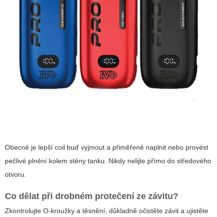
Obecně je lepší coil buď vyjmout a přiměřeně naplnit nebo provést
pečlivé plnění kolem stěny tanku. Nikdy nelijte přímo do středového
otvoru.
Co dělat při drobném protečení ze závitu?
Zkontrolujte O-kroužky a těsnění, důkladně očistěte závit a ujistěte