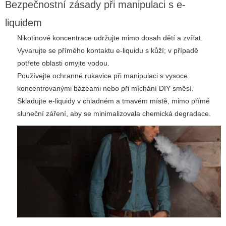
Bezpečnostní zásady při manipulaci s e-
liquidem
Nikotinové koncentrace udržujte mimo dosah dětí a zvířat.
Vyvarujte se přímého kontaktu e-liquidu s kůží; v případě
potřete oblasti omyjte vodou.
Používejte ochranné rukavice při manipulaci s vysoce
koncentrovanými bázeami nebo při míchání DIY směsí.
Skladujte e-liquidy v chladném a tmavém místě, mimo přímé
sluneční záření, aby se minimalizovala chemická degradace.