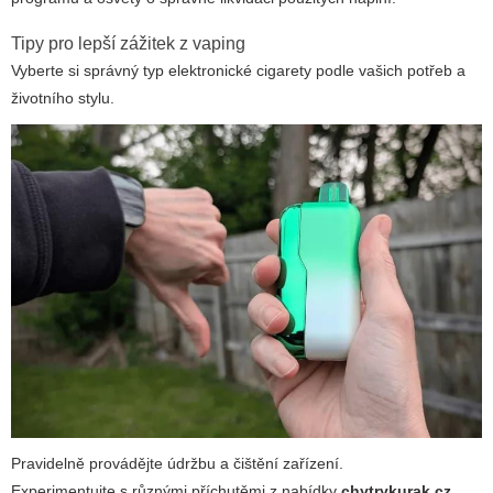
Tipy pro lepší zážitek z vaping
Vyberte si správný typ elektronické cigarety podle vašich potřeb a
životního stylu.
Pravidelně provádějte údržbu a čištění zařízení.
Experimentujte s různými příchutěmi z nabídky
chytrykurak cz
.