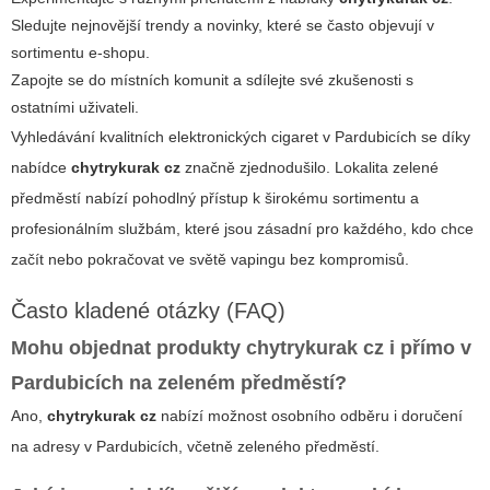
Sledujte nejnovější trendy a novinky, které se často objevují v
sortimentu e-shopu.
Zapojte se do místních komunit a sdílejte své zkušenosti s
ostatními uživateli.
Vyhledávání kvalitních elektronických cigaret v Pardubicích se díky
nabídce
chytrykurak cz
značně zjednodušilo. Lokalita zelené
předměstí nabízí pohodlný přístup k širokému sortimentu a
profesionálním službám, které jsou zásadní pro každého, kdo chce
začít nebo pokračovat ve světě vapingu bez kompromisů.
Často kladené otázky (FAQ)
Mohu objednat produkty
chytrykurak cz
i přímo v
Pardubicích na zeleném předměstí?
Ano,
chytrykurak cz
nabízí možnost osobního odběru i doručení
na adresy v Pardubicích, včetně zeleného předměstí.