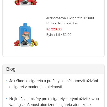
Jednorázová E-cigareta 12 000
Puffs - Jahoda & Kiwi
Kč 229.00
Byla：
Kč 452.00
Blog
Jak škodí e cigareta a proč byste měli omezit užívání
e cigaret v moderní společnosti
Nejlepší atomizéry pro e cigarety kterými oživíte svou
vaping zkušenost atomizer e cigareta atomizer e