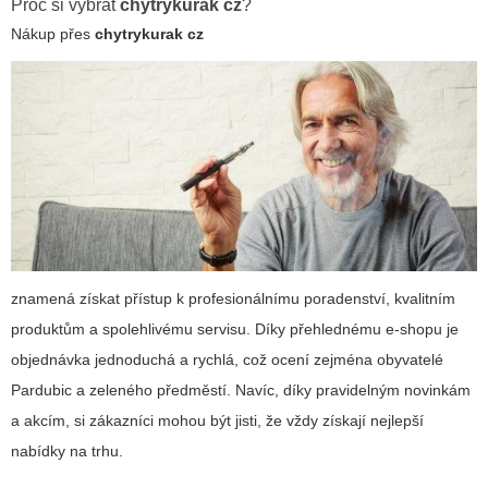
Proč si vybrat
chytrykurak cz
?
Nákup přes
chytrykurak cz
znamená získat přístup k profesionálnímu poradenství, kvalitním
produktům a spolehlivému servisu. Díky přehlednému e-shopu je
objednávka jednoduchá a rychlá, což ocení zejména obyvatelé
Pardubic a zeleného předměstí. Navíc, díky pravidelným novinkám
a akcím, si zákazníci mohou být jisti, že vždy získají nejlepší
nabídky na trhu.