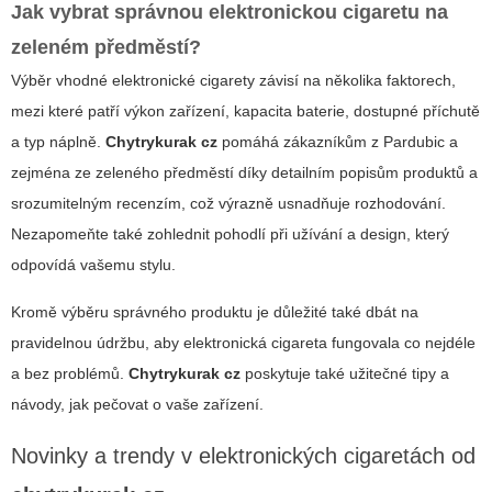
Jak vybrat správnou elektronickou cigaretu na
zeleném předměstí?
Výběr vhodné elektronické cigarety závisí na několika faktorech,
mezi které patří výkon zařízení, kapacita baterie, dostupné příchutě
a typ náplně.
Chytrykurak cz
pomáhá zákazníkům z
Pardubic
a
zejména ze zeleného předměstí díky detailním popisům produktů a
srozumitelným recenzím, což výrazně usnadňuje rozhodování.
Nezapomeňte také zohlednit pohodlí při užívání a design, který
odpovídá vašemu stylu.
Kromě výběru správného produktu je důležité také dbát na
pravidelnou údržbu, aby elektronická cigareta fungovala co nejdéle
a bez problémů.
Chytrykurak cz
poskytuje také užitečné tipy a
návody, jak pečovat o vaše zařízení.
Novinky a trendy v elektronických cigaretách od