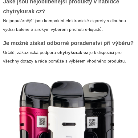
Jaké jsou nejoblíbenější produkty v nabídce
chytrykurak cz
?
Nejpopulárnější jsou kompaktní elektronické cigarety s dlouhou
výdrží baterie a širokým výběrem příchutí e-liquidů.
Je možné získat odborné poradenství při výběru?
Určitě, zákaznická podpora
chytrykurak cz
je k dispozici pro
všechny dotazy a ráda pomůže s výběrem vhodného produktu.