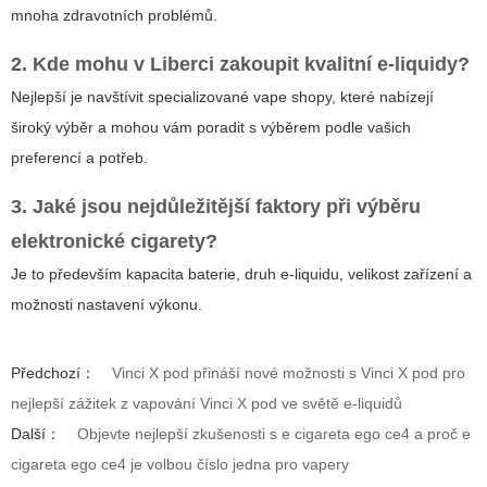
mnoha zdravotních problémů.
2. Kde mohu v Liberci zakoupit kvalitní e-liquidy?
Nejlepší je navštívit specializované vape shopy, které nabízejí
široký výběr a mohou vám poradit s výběrem podle vašich
preferencí a potřeb.
3. Jaké jsou nejdůležitější faktory při výběru
elektronické cigarety?
Je to především kapacita baterie, druh e-liquidu, velikost zařízení a
možnosti nastavení výkonu.
Předchozí：
Vinci X pod přináší nové možnosti s Vinci X pod pro
nejlepší zážitek z vapování Vinci X pod ve světě e-liquidů
Další：
Objevte nejlepší zkušenosti s e cigareta ego ce4 a proč e
cigareta ego ce4 je volbou číslo jedna pro vapery