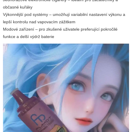
občasné kuřáky
Výkonnější pod systémy – umožňují variabilní nastavení výkonu a
lepší kontrolu nad vapovacím zážitkem
Modové zařízení – pro zkušené uživatele preferující pokročilé
funkce a delší výdrž baterie