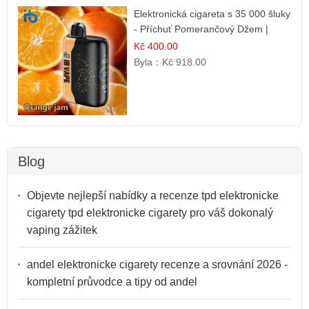
Elektronická cigareta s 35 000 šluky
- Příchuť Pomerančový Džem |
Dlouhotrvající zážitek
Kč 400.00
Byla：
Kč 918.00
Blog
Objevte nejlepší nabídky a recenze tpd elektronicke
cigarety tpd elektronicke cigarety pro váš dokonalý
vaping zážitek
andel elektronicke cigarety recenze a srovnání 2026 -
kompletní průvodce a tipy od andel