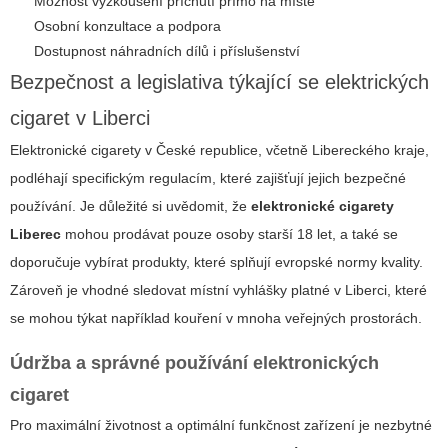
Možnost vyzkoušení příchutí přímo na místě
Osobní konzultace a podpora
Dostupnost náhradních dílů i příslušenství
Bezpečnost a legislativa týkající se elektrických
cigaret v Liberci
Elektronické cigarety v České republice, včetně Libereckého kraje,
podléhají specifickým regulacím, které zajišťují jejich bezpečné
používání. Je důležité si uvědomit, že
elektronické cigarety
Liberec
mohou prodávat pouze osoby starší 18 let, a také se
doporučuje vybírat produkty, které splňují evropské normy kvality.
Zároveň je vhodné sledovat místní vyhlášky platné v Liberci, které
se mohou týkat například kouření v mnoha veřejných prostorách.
Údržba a správné používání elektronických
cigaret
Pro maximální životnost a optimální funkčnost zařízení je nezbytné