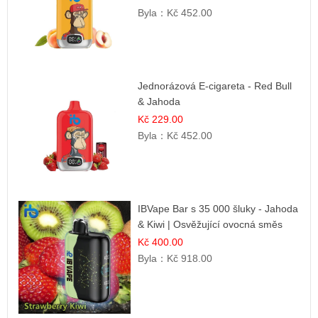
Byla：
Kč 452.00
Jednorázová E-cigareta - Red Bull
& Jahoda
Kč 229.00
Byla：
Kč 452.00
IBVape Bar s 35 000 šluky - Jahoda
& Kiwi | Osvěžující ovocná směs
Kč 400.00
Byla：
Kč 918.00