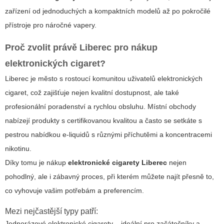
zařízení od jednoduchých a kompaktních modelů až po pokročilé
přístroje pro náročné vapery.
Proč zvolit právě Liberec pro nákup
elektronických cigaret?
Liberec je město s rostoucí komunitou uživatelů elektronických
cigaret, což zajišťuje nejen kvalitní dostupnost, ale také
profesionální poradenství a rychlou obsluhu. Místní obchody
nabízejí produkty s certifikovanou kvalitou a často se setkáte s
pestrou nabídkou e-liquidů s různými příchutěmi a koncentracemi
nikotinu.
Díky tomu je nákup
elektronické cigarety Liberec
nejen
pohodlný, ale i zábavný proces, při kterém můžete najít přesně to,
co vyhovuje vašim potřebám a preferencím.
Mezi nejčastější typy patří:
Jednorázové elektronické cigarety – ideální pro začátečníky a