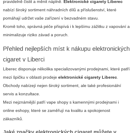
pravidelně čistit a měnit náplně.
Elektronické cigarety Liberec
nabízí široký sortiment náhradních dílů a příslušenství, které
pomáhají udržet vaše zařízení v bezvadném stavu.
Kromě toho, správná péče přispívá i k lepšímu zážitku z vapování a
minimalizuje riziko závad a poruch.
Přehled nejlepších míst k nákupu elektronických
cigaret v Liberci
Liberec disponuje několika specializovanými prodejnami, které patří
mezi špičku v oblasti prodeje
elektronické cigarety Liberec
.
Obchody nabízejí nejen široký sortiment, ale také profesionální
servis a konzultace.
Mezi nejznámější patří vape shopy s kamennými prodejnami i
online eshopy, které se zaměřují na kvalitu a spokojenost
zákazníků.
Jaké značky elektronických cigaret můžete v