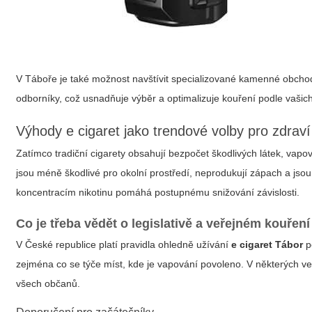
V Táboře je také možnost navštívit specializované kamenné obchod
odborníky, což usnadňuje výběr a optimalizuje kouření podle vašich
Výhody e cigaret jako trendové volby pro zdraví
Zatímco tradiční cigarety obsahují bezpočet škodlivých látek, vap
jsou méně škodlivé pro okolní prostředí, neprodukují zápach a jsou m
koncentracím nikotinu pomáhá postupnému snižování závislosti.
Co je třeba vědět o legislativě a veřejném kouření
V České republice platí pravidla ohledně užívání
e cigaret Tábor
p
zejména co se týče míst, kde je vapování povoleno. V některých veř
všech občanů.