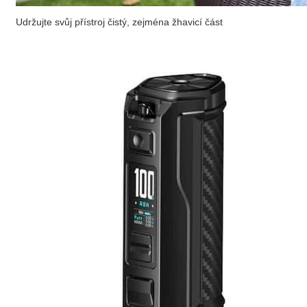
Udržujte svůj přístroj čistý, zejména žhavicí část