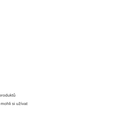
produktů
 mohli si užívat