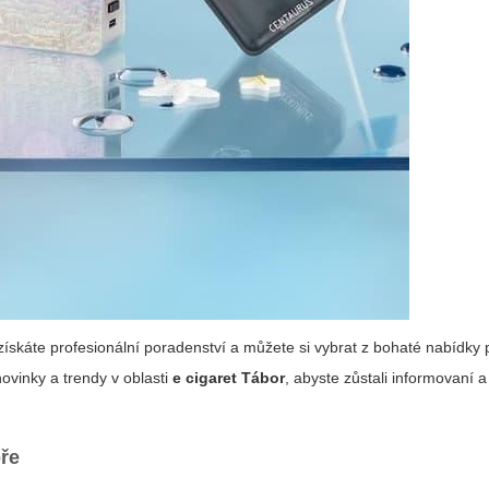
ískáte profesionální poradenství a můžete si vybrat z bohaté nabídky 
vinky a trendy v oblasti
e cigaret Tábor
, abyste zůstali informovaní a
oře