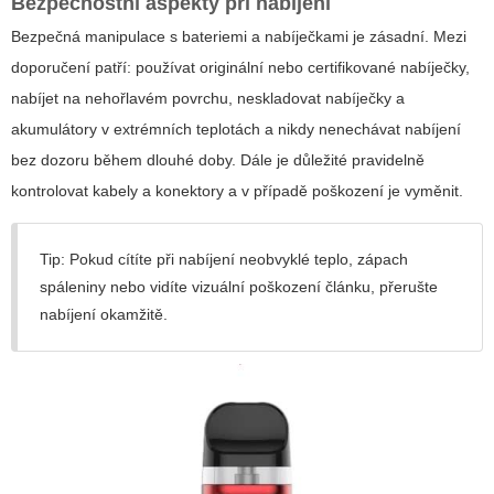
Bezpečnostní aspekty při nabíjení
Bezpečná manipulace s bateriemi a nabíječkami je zásadní. Mezi
doporučení patří: používat originální nebo certifikované nabíječky,
nabíjet na nehořlavém povrchu, neskladovat nabíječky a
akumulátory v extrémních teplotách a nikdy nenechávat nabíjení
bez dozoru během dlouhé doby. Dále je důležité pravidelně
kontrolovat kabely a konektory a v případě poškození je vyměnit.
Tip: Pokud cítíte při nabíjení neobvyklé teplo, zápach
spáleniny nebo vidíte vizuální poškození článku, přerušte
nabíjení okamžitě.