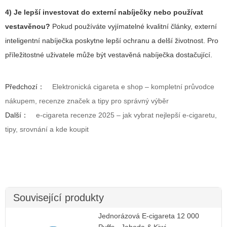
4) Je lepší investovat do externí nabíječky nebo používat
vestavěnou?
Pokud používáte vyjímatelné kvalitní články, externí
inteligentní nabíječka poskytne lepší ochranu a delší životnost. Pro
příležitostné uživatele může být vestavěná nabíječka dostačující.
Předchozí：
Elektronická cigareta e shop – kompletní průvodce
nákupem, recenze značek a tipy pro správný výběr
Další：
e-cigareta recenze 2025 – jak vybrat nejlepší e-cigaretu,
tipy, srovnání a kde koupit
Související produkty
Jednorázová E-cigareta 12 000