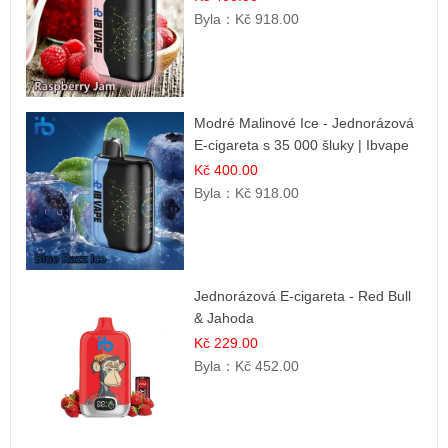
Byla：
Kč 918.00
Modré Malinové Ice - Jednorázová
E-cigareta s 35 000 šluky | Ibvape
Kč 400.00
Byla：
Kč 918.00
Jednorázová E-cigareta - Red Bull
& Jahoda
Kč 229.00
Byla：
Kč 452.00