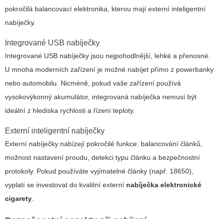
pokročilá balancovací elektronika, kterou mají externí inteligentní
nabíječky.
Integrované USB nabíječky
Integrované USB nabíječky jsou nejpohodlnější, lehké a přenosné.
U mnoha moderních zařízení je možné nabíjet přímo z powerbanky
nebo automobilu. Nicméně, pokud vaše zařízení používá
vysokovýkonný akumulátor, integrovaná nabíječka nemusí být
ideální z hlediska rychlosti a řízení teploty.
Externí inteligentní nabíječky
Externí nabíječky nabízejí pokročilé funkce: balancování článků,
možnost nastavení proudu, detekci typu článku a bezpečnostní
protokoly. Pokud používáte vyjímatelné články (např. 18650),
vyplatí se investovat do kvalitní externí
nabíječka elektronické
cigarety
.