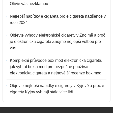
Olivie vás nezklamou
Nejlepší nabídky e cigareta pro e cigareta nadšence v
roce 2024
Objevte výhody elektronické cigarety v Znojmě a proč
je elektronická cigareta Znojmo nejlepší volbou pro
vás
Komplexní průvodce box mod elektronicka cigareta,
jak vybrat box a mod pro bezpečné používání
elektronicka cigareta a nejnovější recenze box mod
Objevte nejlepší nabídky e cigarety v Kyjově a proč e
cigarety Kyjov vybírají stále více lidí