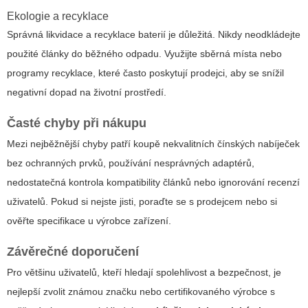
Ekologie a recyklace
Správná likvidace a recyklace baterií je důležitá. Nikdy neodkládejte
použité články do běžného odpadu. Využijte sběrná místa nebo
programy recyklace, které často poskytují prodejci, aby se snížil
negativní dopad na životní prostředí.
Časté chyby při nákupu
Mezi nejběžnější chyby patří koupě nekvalitních čínských nabíječek
bez ochranných prvků, používání nesprávných adaptérů,
nedostatečná kontrola kompatibility článků nebo ignorování recenzí
uživatelů. Pokud si nejste jisti, poraďte se s prodejcem nebo si
ověřte specifikace u výrobce zařízení.
Závěrečné doporučení
Pro většinu uživatelů, kteří hledají spolehlivost a bezpečnost, je
nejlepší zvolit známou značku nebo certifikovaného výrobce s