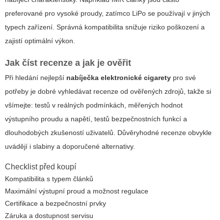
preferované pro vysoké proudy, zatímco LiPo se používají v jiných
typech zařízení. Správná kompatibilita snižuje riziko poškození a
zajistí optimální výkon.
Jak číst recenze a jak je ověřit
Při hledání nejlepší
nabíječka elektronické cigarety
pro své
potřeby je dobré vyhledávat recenze od ověřených zdrojů, takže si
všímejte: testů v reálných podmínkách, měřených hodnot
výstupního proudu a napětí, testů bezpečnostních funkcí a
dlouhodobých zkušeností uživatelů. Důvěryhodné recenze obvykle
uvádějí i slabiny a doporučené alternativy.
Checklist před koupí
Kompatibilita s typem článků
Maximální výstupní proud a možnost regulace
Certifikace a bezpečnostní prvky
Záruka a dostupnost servisu