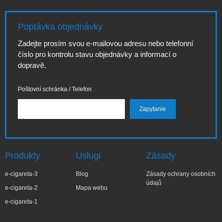
Poptávka objednávky
Zadejte prosím svou e-mailovou adresu nebo telefonní
číslo pro kontrolu stavu objednávky a informací o
dopravě.
Poštovní schránka / Telefon
Produkty
Usługi
Zásady
e-cigareta-3
Blog
Zásady ochrany osobních
údajů
e-cigareta-2
Mapa webu
e-cigareta-1