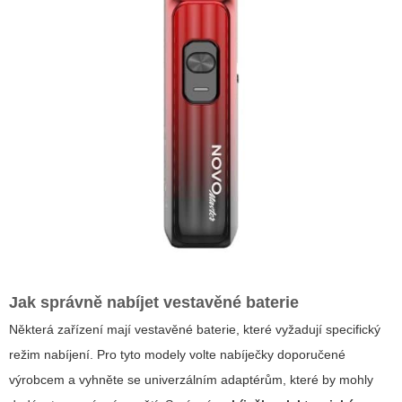
Jak správně nabíjet vestavěné baterie
Některá zařízení mají vestavěné baterie, které vyžadují specifický
režim nabíjení. Pro tyto modely volte nabíječky doporučené
výrobcem a vyhněte se univerzálním adaptérům, které by mohly