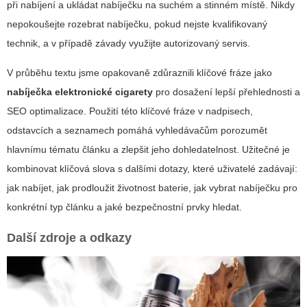
při nabíjení a ukládat nabíječku na suchém a stinném místě. Nikdy
nepokoušejte rozebrat nabíječku, pokud nejste kvalifikovaný
technik, a v případě závady využijte autorizovaný servis.
V průběhu textu jsme opakovaně zdůraznili klíčové fráze jako
nabíječka elektronické cigarety
pro dosažení lepší přehlednosti a
SEO optimalizace. Použití této klíčové fráze v nadpisech,
odstavcích a seznamech pomáhá vyhledávačům porozumět
hlavnímu tématu článku a zlepšit jeho dohledatelnost. Užitečné je
kombinovat klíčová slova s dalšími dotazy, které uživatelé zadávají:
jak nabíjet, jak prodloužit životnost baterie, jak vybrat nabíječku pro
konkrétní typ článku a jaké bezpečnostní prvky hledat.
Další zdroje a odkazy