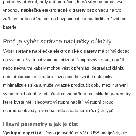
podrobný přehled, rady a doporučení, která vám pomohou zvolit
vhodnou
nabíječka elektronické cigarety
bez ohledu na typ
zařízení, a to s důrazem na bezpečnost, kompatibilitu a životnost
baterie.
Proč je výběr správné nabíječky důležitý
Výběr správné
nabíječka elektronické cigarety
má přímý dopad
na výkon a životnost vašeho zařízení. Nesprávný proud, napětí
nebo nekvalitní kabely mohou vést k přehřátí, degradaci článků
nebo dokonce ke zkratům. Investice do kvalitní nabíječky
minimalizuje rizika a může výrazně prodloužit dobu mezi nutnými
výměnami baterií. V této části se zaměříme na základní parametry,
které byste měli sledovat: výstupní napětí, výstupní proud,
ochranné obvody a kompatibilitu s bateriemi různých typů.
Hlavní parametry a jak je číst
Výstupní napětí (V):
často je uváděno 5 V u USB nabíječek, ale