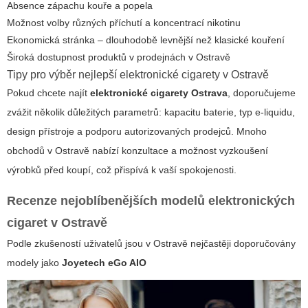
Absence zápachu kouře a popela
Možnost volby různých příchutí a koncentrací nikotinu
Ekonomická stránka – dlouhodobě levnější než klasické kouření
Široká dostupnost produktů v prodejnách v Ostravě
Tipy pro výběr nejlepší elektronické cigarety v Ostravě
Pokud chcete najít
elektronické cigarety Ostrava
, doporučujeme
zvážit několik důležitých parametrů: kapacitu baterie, typ e-liquidu,
design přístroje a podporu autorizovaných prodejců. Mnoho
obchodů v Ostravě nabízí konzultace a možnost vyzkoušení
výrobků před koupí, což přispívá k vaší spokojenosti.
Recenze nejoblíbenějších modelů elektronických
cigaret v Ostravě
Podle zkušeností uživatelů jsou v Ostravě nejčastěji doporučovány
modely jako
Joyetech eGo AIO