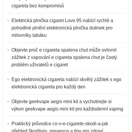
cigareta bez kompromisů
Elektrická plnička cigaret Lovo 95 nabízí rychlé a
pohodlné plnění elektronická plnička dutinek pro
milovníky tabáku
Objevte proč e cigareta spalena chut může ovlivnit
zážitek z vapování e cigareta spalena chut je častý
problém uživatelů e cigaret
Ego elektronická cigareta nabízí skvělý zážitek s ego
elektronická cigareta pro každý den
Objevte geekvape aegis mini kit a vychutnejte si
výkon geekvape aegis mini kit pro každodenní vaping
Praktický průvodce co-v-e-cigarete-skodi-a-jak
přehled škodlivin, prevence a tipy pro zdraví