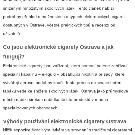
sníženým množstvím škodlivých látek. Tento článek nabízí
podrobný přehled o možnostech a typech elektronických cigaret
dostupných v Ostravě, včetně praktických tipů a recenzí od
uživatelů.
Co jsou
elektronické cigarety Ostrava
a jak
fungují?
Elektronické cigarety
jsou zařízení, která pomocí baterie zahřívají
speciální kapalinu – e-liquid – obsahující nikotin a přísady, které
vytvářejí aerosol podobný kouři. Tento proces eliminace hoření
tabáku vede ke snížení škodlivých látek. Ostrava jako průmyslové
město nabízí širokou nabídku těchto produktů v mnoha
specializovaných obchodech.
Výhody používání
elektronické cigarety Ostrava
Nižší expozice škodlivým látkám ve srovnání s tradičními cigaretami