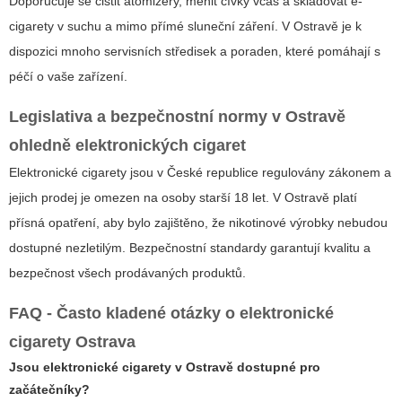
Doporučuje se čistit atomizéry, měnit cívky včas a skladovat e-
cigarety v suchu a mimo přímé sluneční záření. V Ostravě je k
dispozici mnoho servisních středisek a poraden, které pomáhají s
péčí o vaše zařízení.
Legislativa a bezpečnostní normy v Ostravě
ohledně
elektronických cigaret
Elektronické cigarety jsou v České republice regulovány zákonem a
jejich prodej je omezen na osoby starší 18 let. V Ostravě platí
přísná opatření, aby bylo zajištěno, že nikotinové výrobky nebudou
dostupné nezletilým. Bezpečnostní standardy garantují kvalitu a
bezpečnost všech prodávaných produktů.
FAQ - Často kladené otázky o
elektronické
cigarety Ostrava
Jsou elektronické cigarety v Ostravě dostupné pro
začátečníky?