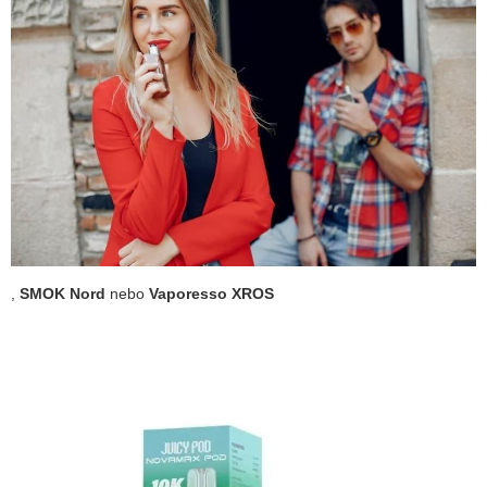
,
SMOK Nord
nebo
Vaporesso XROS