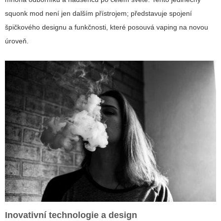
squonk mod není jen dalším přístrojem; představuje spojení
špičkového designu a funkčnosti, které posouvá vaping na novou
úroveň.
Inovativní technologie a design