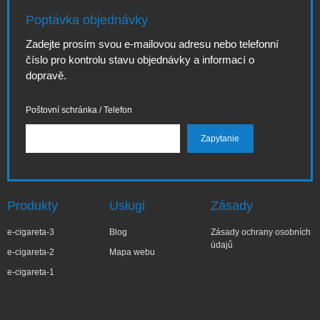
Poptávka objednávky
Zadejte prosím svou e-mailovou adresu nebo telefonní
číslo pro kontrolu stavu objednávky a informací o
dopravě.
Poštovní schránka / Telefon
Produkty
Usługi
Zásady
e-cigareta-3
Blog
Zásady ochrany osobních
údajů
e-cigareta-2
Mapa webu
e-cigareta-1