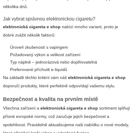
několika dnů.
Jak vybrat správnou elektronickou cigaretu?
elektronická cigareta e shop
nabízí mnoho variant, proto je
dobré zvážit několik faktorů:
Úroveň zkušeností s vapingem
Požadovaný výkon a velikost zařízení
Typ náplně – jednorázová nebo doplňovatelná
Preferované příchutě e-liquidů
Na základě těchto kritérií vám náš
elektronická cigareta e shop
doporučí produkty, které perfektně odpovídají vašemu stylu.
Bezpečnost a kvalita na prvním místě
Všechna zařízení a
elektronická cigareta e shop
sortiment splňují
přísné evropské normy, což zaručuje jejich bezpečnost a
spolehlivost. Pravidelně aktualizujeme naši nabídku o nové modely,
které přinášejí lepší výkon a vylepšené funkce.