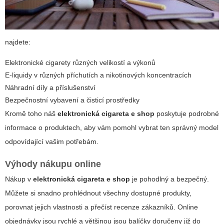
najdete:
Elektronické cigarety různých velikostí a výkonů
E-liquidy v různých příchutích a nikotinových koncentracích
Náhradní díly a příslušenství
Bezpečnostní vybavení a čisticí prostředky
Kromě toho náš
elektronická cigareta e shop
poskytuje podrobné
informace o produktech, aby vám pomohl vybrat ten správný model
odpovídající vašim potřebám.
Výhody nákupu online
Nákup v
elektronická cigareta e shop
je pohodlný a bezpečný.
Můžete si snadno prohlédnout všechny dostupné produkty,
porovnat jejich vlastnosti a přečíst recenze zákazníků. Online
objednávky jsou rychlé a většinou jsou balíčky doručeny již do