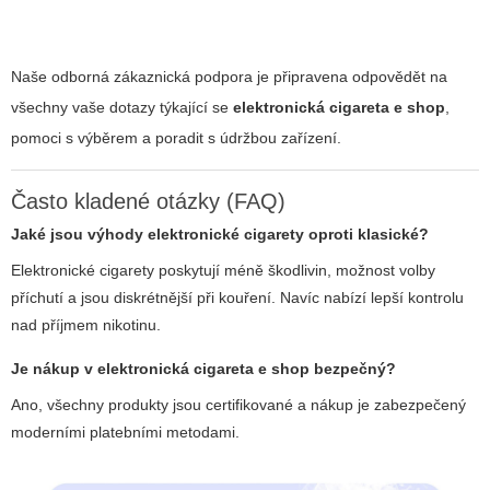
Naše odborná zákaznická podpora je připravena odpovědět na
všechny vaše dotazy týkající se
elektronická cigareta e shop
,
pomoci s výběrem a poradit s údržbou zařízení.
Často kladené otázky (FAQ)
Jaké jsou výhody elektronické cigarety oproti klasické?
Elektronické cigarety poskytují méně škodlivin, možnost volby
příchutí a jsou diskrétnější při kouření. Navíc nabízí lepší kontrolu
nad příjmem nikotinu.
Je nákup v
elektronická cigareta e shop
bezpečný?
Ano, všechny produkty jsou certifikované a nákup je zabezpečený
moderními platebními metodami.