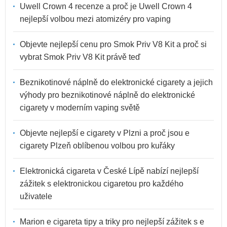
Uwell Crown 4 recenze a proč je Uwell Crown 4
nejlepší volbou mezi atomizéry pro vaping
Objevte nejlepší cenu pro Smok Priv V8 Kit a proč si
vybrat Smok Priv V8 Kit právě teď
Beznikotinové náplně do elektronické cigarety a jejich
výhody pro beznikotinové náplně do elektronické
cigarety v moderním vaping světě
Objevte nejlepší e cigarety v Plzni a proč jsou e
cigarety Plzeň oblíbenou volbou pro kuřáky
Elektronická cigareta v České Lípě nabízí nejlepší
zážitek s elektronickou cigaretou pro každého
uživatele
Marion e cigareta tipy a triky pro nejlepší zážitek s e