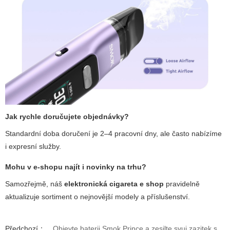
Jak rychle doručujete objednávky?
Standardní doba doručení je 2–4 pracovní dny, ale často nabízíme
i expresní služby.
Mohu v e-shopu najít i novinky na trhu?
Samozřejmě, náš
elektronická cigareta e shop
pravidelně
aktualizuje sortiment o nejnovější modely a příslušenství.
Předchozí：
Objevte baterii Smok Prince a zesilte svuj zazitek s