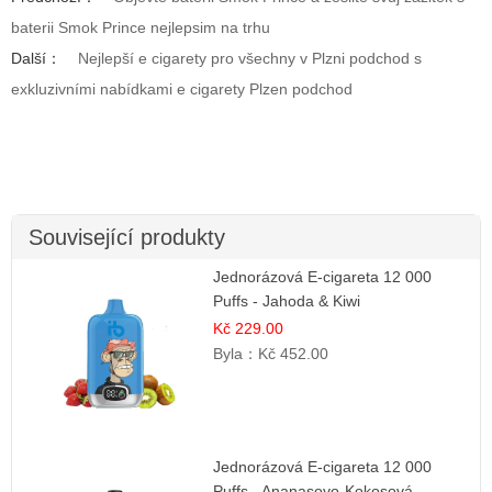
baterii Smok Prince nejlepsim na trhu
Další：
Nejlepší e cigarety pro všechny v Plzni podchod s
exkluzivními nabídkami e cigarety Plzen podchod
Související produkty
Jednorázová E-cigareta 12 000
Puffs - Jahoda & Kiwi
Kč 229.00
Byla：
Kč 452.00
Jednorázová E-cigareta 12 000
Puffs - Ananasovo-Kokosová