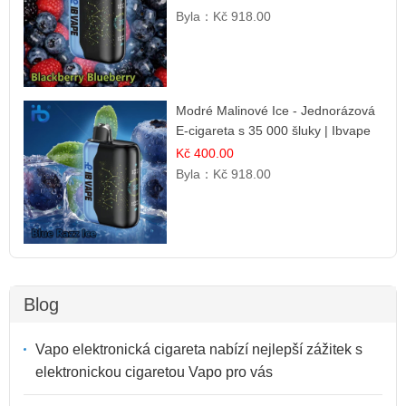
Byla：
Kč 918.00
Modré Malinové Ice - Jednorázová
E-cigareta s 35 000 šluky | Ibvape
Kč 400.00
Byla：
Kč 918.00
Blog
Vapo elektronická cigareta nabízí nejlepší zážitek s
elektronickou cigaretou Vapo pro vás