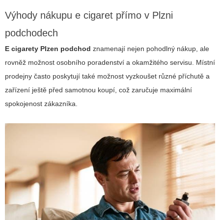
Výhody nákupu e cigaret přímo v Plzni
podchodech
E cigarety Plzen podchod
znamenají nejen pohodlný nákup, ale
rovněž možnost osobního poradenství a okamžitého servisu. Místní
prodejny často poskytují také možnost vyzkoušet různé příchutě a
zařízení ještě před samotnou koupí, což zaručuje maximální
spokojenost zákazníka.