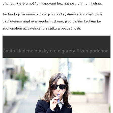
příchutí, které umožňují vapování bez nutnosti příjmu nikotinu.
Technologické inovace, jako jsou pod systémy s automatickým
dávkováním náplně a regulací výkonu, jsou dalším krokem ke
zdokonalení uživatelského zážitku a bezpečnosti.
Často kladené otázky o
e cigarety Plzen podchod