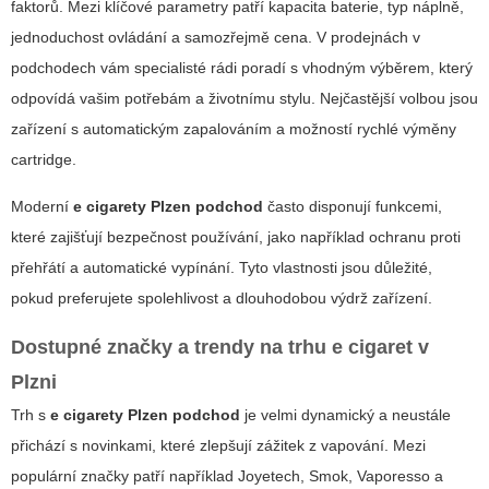
faktorů. Mezi klíčové parametry patří kapacita baterie, typ náplně,
jednoduchost ovládání a samozřejmě cena. V prodejnách v
podchodech vám specialisté rádi poradí s vhodným výběrem, který
odpovídá vašim potřebám a životnímu stylu. Nejčastější volbou jsou
zařízení s automatickým zapalováním a možností rychlé výměny
cartridge.
Moderní
e cigarety Plzen podchod
často disponují funkcemi,
které zajišťují bezpečnost používání, jako například ochranu proti
přehřátí a automatické vypínání. Tyto vlastnosti jsou důležité,
pokud preferujete spolehlivost a dlouhodobou výdrž zařízení.
Dostupné značky a trendy na trhu e cigaret v
Plzni
Trh s
e cigarety Plzen podchod
je velmi dynamický a neustále
přichází s novinkami, které zlepšují zážitek z vapování. Mezi
populární značky patří například Joyetech, Smok, Vaporesso a