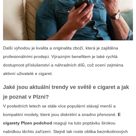
Další výhodou je kvalita a originalita zboží, která je zajištěna
profesionálními prodejci. Výrazným benefitem je také rychlá
dostupnost příslušenství a náhradních dílů, což ocení zejména
aktivní uživatelé e cigaret.
Jaké jsou aktuální trendy ve světě e cigaret a jak
je poznat v Plzni?
V posledních letech se stále více populární stávají menší a
kompaktní modely, které jsou diskrétní a snadno přenosné.
E
cigarety Plzen podchod
reagují na tuto poptávku širokou
nabídkou těchto zařízení. Stejně tak roste obliba beznikotinových