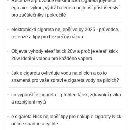
Recenze a průvodce elektronická cigareta joyetech
ego aio - výkon, výdrž baterie a nejlepší příslušenství
pro začátečníky i pokročilé
elektronická cigareta nejlepší volby 2025 - průvodce,
recenze a tipy pro bezpečný nákup
Objevte výhody eleaf istick 20w a proč je eleaf istick
20w ideální volbou pro každého vapera
Jak e cigareta ovlivňuje vodu na plicích a co to
znamená pro vaše zdraví e cigareta vody na plicích?
co vypouští e cigareta – přehled látek, zdravotní rizika
a rozptýlení mýtů
e cigareta Nick nejlepší tipy pro nákup e cigarety Nick
online snadno a rychle