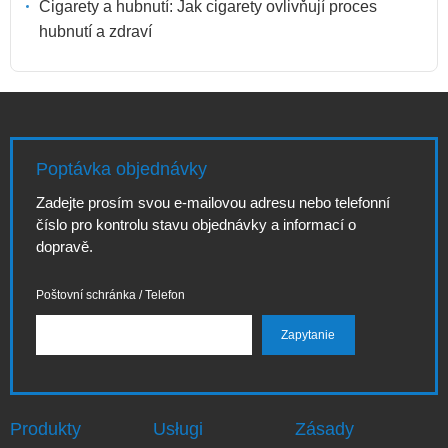
Cigarety a hubnutí: Jak cigarety ovlivňují proces
hubnutí a zdraví
Poptávka objednávky
Zadejte prosím svou e-mailovou adresu nebo telefonní
číslo pro kontrolu stavu objednávky a informací o
dopravě.
Poštovní schránka / Telefon
Produkty
Usługi
Zásady