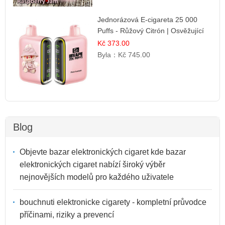
Jednorázová E-cigareta 25 000
Puffs - Růžový Citrón | Osvěžující
citrusová příchuť
Kč 373.00
Byla：
Kč 745.00
Blog
Objevte bazar elektronických cigaret kde bazar
elektronických cigaret nabízí široký výběr
nejnovějších modelů pro každého uživatele
bouchnuti elektronicke cigarety - kompletní průvodce
příčinami, riziky a prevencí