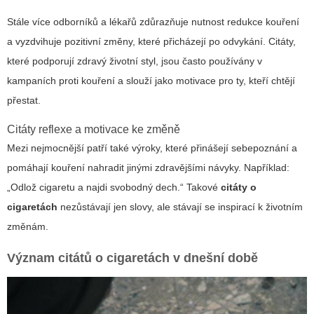
Stále více odborníků a lékařů zdůrazňuje nutnost redukce kouření
a vyzdvihuje pozitivní změny, které přicházejí po odvykání. Citáty,
které podporují zdravý životní styl, jsou často používány v
kampaních proti kouření a slouží jako motivace pro ty, kteří chtějí
přestat.
Citáty reflexe a motivace ke změně
Mezi nejmocnější patří také výroky, které přinášejí sebepoznání a
pomáhají kouření nahradit jinými zdravějšími návyky. Například:
„Odlož cigaretu a najdi svobodný dech.“
Takové
citáty o
cigaretách
nezůstávají jen slovy, ale stávají se inspirací k životním
změnám.
Význam citátů o cigaretách v dnešní době