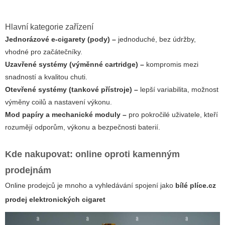
Hlavní kategorie zařízení
Jednorázové e-cigarety (pody) –
jednoduché, bez údržby,
vhodné pro začátečníky.
Uzavřené systémy (výměnné cartridge) –
kompromis mezi
snadností a kvalitou chuti.
Otevřené systémy (tankové přístroje) –
lepší variabilita, možnost
výměny coilů a nastavení výkonu.
Mod papíry a mechanické moduly –
pro pokročilé uživatele, kteří
rozumějí odporům, výkonu a bezpečnosti baterií.
Kde nakupovat: online oproti kamenným
prodejnám
Online prodejců je mnoho a vyhledávání spojení jako
bílé plíce.cz
prodej elektronických cigaret