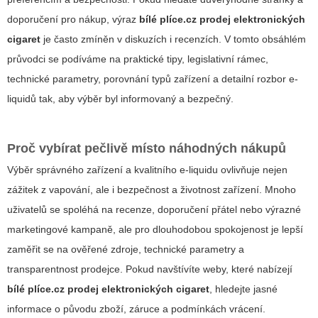
doporučení pro nákup, výraz
bílé plíce.cz prodej elektronických
cigaret
je často zmíněn v diskuzích i recenzích. V tomto obsáhlém
průvodci se podíváme na praktické tipy, legislativní rámec,
technické parametry, porovnání typů zařízení a detailní rozbor e-
liquidů tak, aby výběr byl informovaný a bezpečný.
Proč vybírat pečlivě místo náhodných nákupů
Výběr správného zařízení a kvalitního e-liquidu ovlivňuje nejen
zážitek z vapování, ale i bezpečnost a životnost zařízení. Mnoho
uživatelů se spoléhá na recenze, doporučení přátel nebo výrazné
marketingové kampaně, ale pro dlouhodobou spokojenost je lepší
zaměřit se na ověřené zdroje, technické parametry a
transparentnost prodejce. Pokud navštívíte weby, které nabízejí
bílé plíce.cz prodej elektronických cigaret
, hledejte jasné
informace o původu zboží, záruce a podmínkách vrácení.