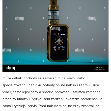
může odhalit obchody se zaměřením na kvalitu nebo
specializovanou nabídku. Výhody online nákupu zahrnují širší
výběr, často lepší ceny a snadné porovnání, zatímco kamenné
prodejny umožňují vyzkoušení zařízení, okamžité poradenství a
často i rychlejší servis. Před nákupem online vždy zkontrolujte: