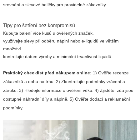
srovnání a slevové balíčky pro pravidelné zákazníky.
Tipy pro šetření bez kompromisů
Kupujte balení více kusů u ověřených značek.
využívejte slevy při odběru náplní nebo e-liquidů ve větším
množství.
kontrolujte datum výroby a minimální trvanlivost liquidů.
Praktický checklist před nákupem online:
1) Ověřte recenze
zákazníků a dobu na trhu. 2) Zkontrolujte podmínky vrácení a
záruku. 3) Hledejte informace o ověření věku. 4) Zjistěte, zda jsou
dostupné náhradní díly a náplně. 5) Ověřte dodací a reklamační
podmínky.