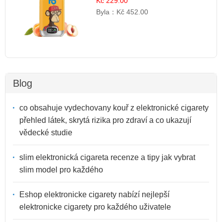
Kč 229.00
Byla：
Kč 452.00
Blog
co obsahuje vydechovany kouř z elektronické cigarety
přehled látek, skrytá rizika pro zdraví a co ukazují
vědecké studie
slim elektronická cigareta recenze a tipy jak vybrat
slim model pro každého
Eshop elektronicke cigarety nabízí nejlepší
elektronicke cigarety pro každého uživatele