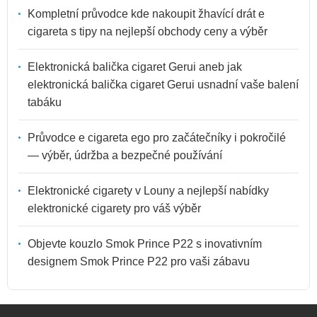
Kompletní průvodce kde nakoupit žhavící drát e
cigareta s tipy na nejlepší obchody ceny a výběr
Elektronická balička cigaret Gerui aneb jak
elektronická balička cigaret Gerui usnadní vaše balení
tabáku
Průvodce e cigareta ego pro začátečníky i pokročilé
— výběr, údržba a bezpečné používání
Elektronické cigarety v Louny a nejlepší nabídky
elektronické cigarety pro váš výběr
Objevte kouzlo Smok Prince P22 s inovativním
designem Smok Prince P22 pro vaši zábavu