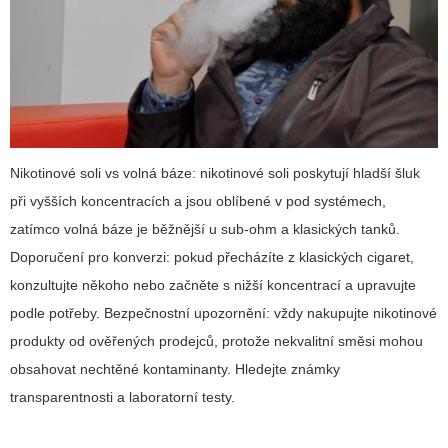
Nikotinové soli vs volná báze: nikotinové soli poskytují hladší šluk
při vyšších koncentracích a jsou oblíbené v pod systémech,
zatímco volná báze je běžnější u sub-ohm a klasických tanků.
Doporučení pro konverzi: pokud přecházíte z klasických cigaret,
konzultujte někoho nebo začněte s nižší koncentrací a upravujte
podle potřeby. Bezpečnostní upozornění: vždy nakupujte nikotinové
produkty od ověřených prodejců, protože nekvalitní směsi mohou
obsahovat nechtěné kontaminanty. Hledejte známky
transparentnosti a laboratorní testy.