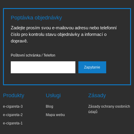
Poptávka objednávky
Zadejte prosím svou e-mailovou adresu nebo telefonní
číslo pro kontrolu stavu objednávky a informací o
dopravě.
Poštovní schránka / Telefon
Produkty
Usługi
Zásady
e-cigareta-3
Blog
Zásady ochrany osobních
údajů
e-cigareta-2
Mapa webu
e-cigareta-1