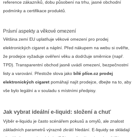
reference zákazníků, dobu působení na trhu, jasné obchodní
podmínky a certifikace produktů.
Právní aspekty a věkové omezení
Většina zemí EU uplatňuje věkové omezení pro prodej
elektronických cigaret a náplní. Před nákupem na webu si ověřte,
že prodejce vyžaduje ověření věku a dodržuje směrnice (např.
TPD). Transparentní obchod jasně uvádí omezení, bezpečnostní
listy a varování. Přestože slova jako
bílé plíce.cz prodej
elektronických cigaret
pomáhají najít prodejce, dbejte na to, aby
vše bylo legální a v souladu s místními předpisy.
Jak vybrat ideální e-liquid: složení a chuť
Výběr e-liquidu je často scénářem pokusů a omylů, ale znalost
základních parametrů výrazně zkrátí hledání. E-liquidy se skládají