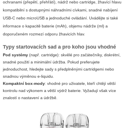
ochranami (přepětí, přehřátí), nádrž nebo cartridge, žhavící hlavu
kompatibilní s dostupnými náhradními cívkami, snadné nabíjení
USB-C nebo microUSB a jednoduché ovládání. Uvádějte si také
informace o kapacitě baterie (mAh), objemu nádrže (ml) a
doporučeném rozmezí odporu žhavicích hlav.
Typy startovacích sad a pro koho jsou vhodné
Pod systémy
(např. cartridge): skvělé pro začátečníky, diskrétní,
snadné použití a minimální údržba. Pokud preferujete
jednoduchost, hledejte sady s předplněnými cartridgemi nebo
snadnou výměnou e-liquidu.
Kompaktní box-mody
: vhodné pro uživatele, kteří chtějí větší
kontrolu nad výkonem a větší výdrž baterie. Vyžadují však více
znalostí o nastavení a údržbě.