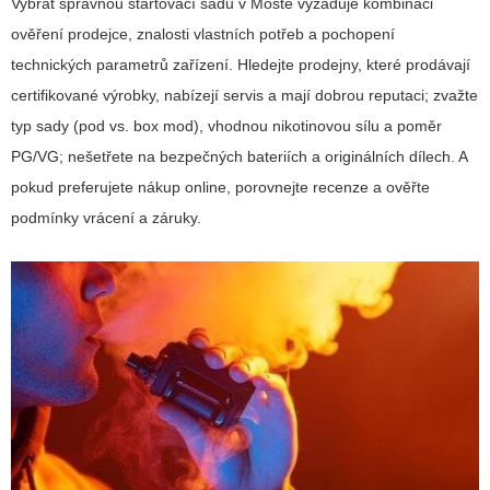
Vybrat správnou startovací sadu v Mostě vyžaduje kombinaci
ověření prodejce, znalosti vlastních potřeb a pochopení
technických parametrů zařízení. Hledejte prodejny, které prodávají
certifikované výrobky, nabízejí servis a mají dobrou reputaci; zvažte
typ sady (pod vs. box mod), vhodnou nikotinovou sílu a poměr
PG/VG; nešetřete na bezpečných bateriích a originálních dílech. A
pokud preferujete nákup online, porovnejte recenze a ověřte
podmínky vrácení a záruky.