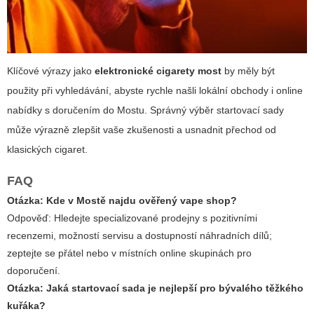
Klíčové výrazy jako
elektronické cigarety most
by měly být
použity při vyhledávání, abyste rychle našli lokální obchody i online
nabídky s doručením do Mostu. Správný výběr startovací sady
může výrazně zlepšit vaše zkušenosti a usnadnit přechod od
klasických cigaret.
FAQ
Otázka: Kde v Mostě najdu ověřený vape shop?
Odpověď:
Hledejte specializované prodejny s pozitivními
recenzemi, možností servisu a dostupností náhradních dílů;
zeptejte se přátel nebo v místních online skupinách pro
doporučení.
Otázka: Jaká startovací sada je nejlepší pro bývalého těžkého
kuřáka?