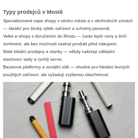
Typy prodejců v Mostě
Specializované vape shopy v centru města a v obchodních zónách
— ideální pro široký výběr zařízení a ochotný personál.
Velké e-shopy s doručením do Mostu — často lepší ceny a širší
sortiment, ale bez možnosti osahat produkt před nákupem.
Malé lokální prodejny a stánky — někdy nabízejí základní
startovací sady a rychlý servis.
Bazarové platformy a sociální sítě — vhodné pro hledání levných
použitých zařízení, ale vyžadují zvýšenou obezřetnost.