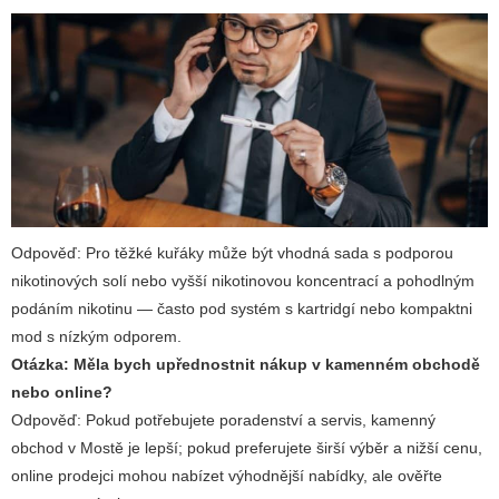
Odpověď:
Pro těžké kuřáky může být vhodná sada s podporou
nikotinových solí nebo vyšší nikotinovou koncentrací a pohodlným
podáním nikotinu — často pod systém s kartridgí nebo kompaktni
mod s nízkým odporem.
Otázka: Měla bych upřednostnit nákup v kamenném obchodě
nebo online?
Odpověď:
Pokud potřebujete poradenství a servis, kamenný
obchod v Mostě je lepší; pokud preferujete širší výběr a nižší cenu,
online prodejci mohou nabízet výhodnější nabídky, ale ověřte