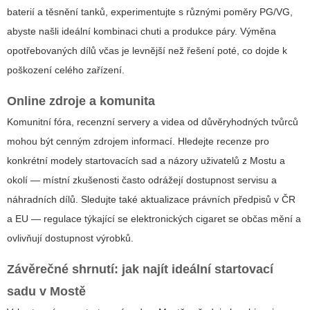
baterií a těsnění tanků, experimentujte s různými poměry PG/VG,
abyste našli ideální kombinaci chuti a produkce páry. Výměna
opotřebovaných dílů včas je levnější než řešení poté, co dojde k
poškození celého zařízení.
Online zdroje a komunita
Komunitní fóra, recenzní servery a videa od důvěryhodných tvůrců
mohou být cenným zdrojem informací. Hledejte recenze pro
konkrétní modely startovacích sad a názory uživatelů z Mostu a
okolí — místní zkušenosti často odrážejí dostupnost servisu a
náhradních dílů. Sledujte také aktualizace právních předpisů v ČR
a EU — regulace týkající se elektronických cigaret se občas mění a
ovlivňují dostupnost výrobků.
Závěrečné shrnutí: jak najít ideální startovací
sadu v Mostě