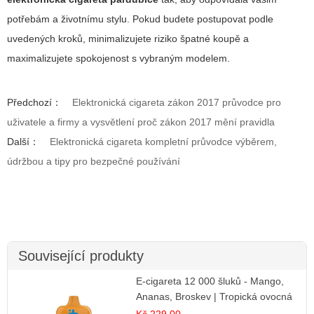
potřebám a životnímu stylu. Pokud budete postupovat podle
uvedených kroků, minimalizujete riziko špatné koupě a
maximalizujete spokojenost s vybraným modelem.
Předchozí：
Elektronická cigareta zákon 2017 průvodce pro
uživatele a firmy a vysvětlení proč zákon 2017 mění pravidla
Další：
Elektronická cigareta kompletní průvodce výběrem,
údržbou a tipy pro bezpečné používání
Související produkty
E-cigareta 12 000 šluků - Mango,
Ananas, Broskev | Tropická ovocná
směs