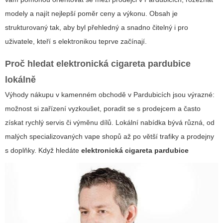
modely a najít nejlepší poměr ceny a výkonu. Obsah je
strukturovaný tak, aby byl přehledný a snadno čitelný i pro
uživatele, kteří s elektronikou teprve začínají.
Proč hledat
elektronická cigareta pardubice
lokálně
Výhody nákupu v kamenném obchodě v Pardubicích jsou výrazné:
možnost si zařízení vyzkoušet, poradit se s prodejcem a často
získat rychlý servis či výměnu dílů. Lokální nabídka bývá různá, od
malých specializovaných vape shopů až po větší trafiky a prodejny
s doplňky. Když hledáte
elektronická cigareta pardubice