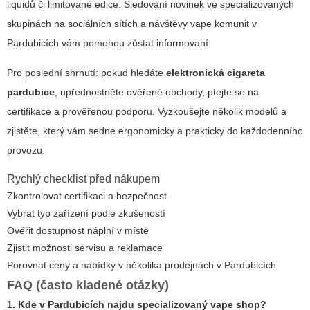
liquidů či limitované edice. Sledování novinek ve specializovaných
skupinách na sociálních sítích a návštěvy vape komunit v
Pardubicích vám pomohou zůstat informovaní.
Pro poslední shrnutí: pokud hledáte
elektronická cigareta
pardubice
, upřednostněte ověřené obchody, ptejte se na
certifikace a prověřenou podporu. Vyzkoušejte několik modelů a
zjistěte, který vám sedne ergonomicky a prakticky do každodenního
provozu.
Rychlý checklist před nákupem
Zkontrolovat certifikaci a bezpečnost
Vybrat typ zařízení podle zkušeností
Ověřit dostupnost náplní v místě
Zjistit možnosti servisu a reklamace
Porovnat ceny a nabídky v několika prodejnách v Pardubicích
FAQ (často kladené otázky)
1. Kde v Pardubicích najdu specializovaný vape shop?