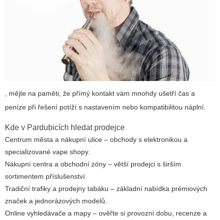
, mějte na paměti, že přímý kontakt vám mnohdy ušetří čas a
peníze při řešení potíží s nastavením nebo kompatibilitou náplní.
Kde v Pardubicích hledat prodejce
Centrum města a nákupní ulice – obchody s elektronikou a
specializované vape shopy.
Nákupní centra a obchodní zóny – větší prodejci s širším
sortimentem příslušenství.
Tradiční trafiky a prodejny tabáku – základní nabídka prémiových
značek a jednorázových modelů.
Online vyhledávače a mapy – ověřte si provozní dobu, recenze a