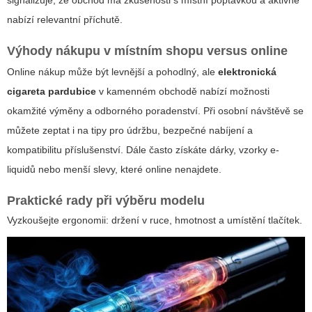
nabízí relevantní příchutě.
Výhody nákupu v místním shopu versus online
Online nákup může být levnější a pohodlný, ale
elektronická
cigareta pardubice
v kamenném obchodě nabízí možnosti
okamžité výměny a odborného poradenství. Při osobní návštěvě se
můžete zeptat i na tipy pro údržbu, bezpečné nabíjení a
kompatibilitu příslušenství. Dále často získáte dárky, vzorky e-
liquidů nebo menší slevy, které online nenajdete.
Praktické rady při výběru modelu
Vyzkoušejte ergonomii: držení v ruce, hmotnost a umístění tlačítek.