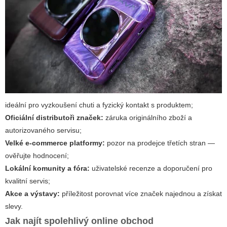
ideální pro vyzkoušení chuti a fyzický kontakt s produktem;
Oficiální distributoři značek:
záruka originálního zboží a
autorizovaného servisu;
Velké e‑commerce platformy:
pozor na prodejce třetích stran —
ověřujte hodnocení;
Lokální komunity a fóra:
uživatelské recenze a doporučení pro
kvalitní servis;
Akce a výstavy:
příležitost porovnat více značek najednou a získat
slevy.
Jak najít spolehlivý online obchod