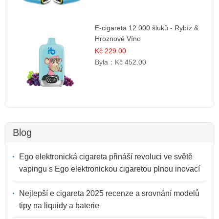
E-cigareta 12 000 šluků - Rybíz &
Hroznové Víno
Kč 229.00
Byla：
Kč 452.00
Blog
Ego elektronická cigareta přináší revoluci ve světě
vapingu s Ego elektronickou cigaretou plnou inovací
Nejlepší e cigareta 2025 recenze a srovnání modelů
tipy na liquidy a baterie