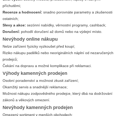
příchutěmi;
Recenze a hodnocení:
snadno porovnáte parametry a zkušenosti
ostatních;
Slevy a akce:
sezónní nabídky, věrnostní programy, cashback;
Doručení:
pohodlí doručení až domů nebo na výdejní místo.
Nevýhody online nákupu
Nelze zařízení fyzicky vyzkoušet před koupí;
Riziko nákupu padělků nebo neoriginálních náplní od nezaručených
prodejců;
Čekání na dopravu a možné komplikace při reklamaci.
Výhody kamenných prodejen
Osobní poradenství a možnost zkusit zařízení;
Okamžitý servis a snadnější reklamace;
Možnost nákupu zodpovědného prodejce, který dbá na dodržování
zákonů a věkových omezení.
Nevýhody kamenných prodejen
Omezený sortiment v menších obchodech;