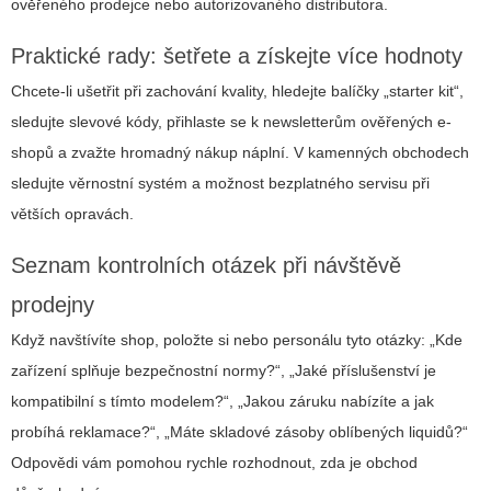
ověřeného prodejce nebo autorizovaného distributora.
Praktické rady: šetřete a získejte více hodnoty
Chcete-li ušetřit při zachování kvality, hledejte balíčky „starter kit“,
sledujte slevové kódy, přihlaste se k newsletterům ověřených e-
shopů a zvažte hromadný nákup náplní. V kamenných obchodech
sledujte věrnostní systém a možnost bezplatného servisu při
větších opravách.
Seznam kontrolních otázek při návštěvě
prodejny
Když navštívíte shop, položte si nebo personálu tyto otázky: „Kde
zařízení splňuje bezpečnostní normy?“, „Jaké příslušenství je
kompatibilní s tímto modelem?“, „Jakou záruku nabízíte a jak
probíhá reklamace?“, „Máte skladové zásoby oblíbených liquidů?“
Odpovědi vám pomohou rychle rozhodnout, zda je obchod