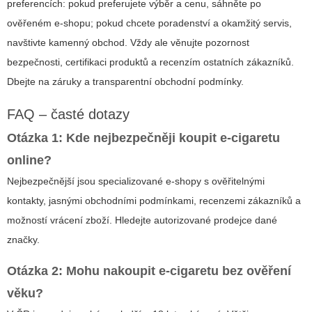
preferencích: pokud preferujete výběr a cenu, sáhněte po
ověřeném e-shopu; pokud chcete poradenství a okamžitý servis,
navštivte kamenný obchod. Vždy ale věnujte pozornost
bezpečnosti, certifikaci produktů a recenzím ostatních zákazníků.
Dbejte na záruky a transparentní obchodní podmínky.
FAQ – časté dotazy
Otázka 1: Kde nejbezpečněji koupit e-cigaretu
online?
Nejbezpečnější jsou specializované e-shopy s ověřitelnými
kontakty, jasnými obchodními podmínkami, recenzemi zákazníků a
možností vrácení zboží. Hledejte autorizované prodejce dané
značky.
Otázka 2: Mohu nakoupit e-cigaretu bez ověření
věku?