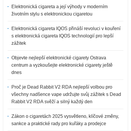
Elektronická cigareta a její výhody v moderním
životním stylu s elektronickou cigaretou
Elektronická cigareta IQOS přináší revoluci v kouření
s elektronická cigareta IQOS technologií pro lepší
zážitek
Objevte nejlepší elektronické cigarety Ostrava
centrum a vyzkoušejte elektronické cigarety ještě
dnes
Proč je Dead Rabbit V2 RDA nejlepší volbou pro
všechny nadšence vape udržujte svůj zážitek s Dead
Rabbit V2 RDA svěží a silný každý den
Zákon o cigaretách 2025 vysvětleno, klíčové změny,
sankce a praktické rady pro kuřáky a prodejce