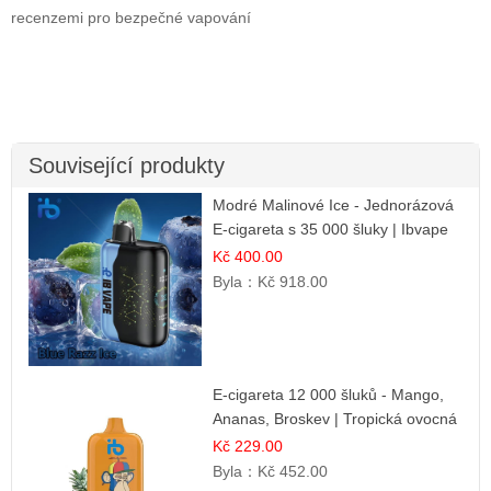
recenzemi pro bezpečné vapování
Související produkty
Modré Malinové Ice - Jednorázová
E-cigareta s 35 000 šluky | Ibvape
Kč 400.00
Byla：
Kč 918.00
E-cigareta 12 000 šluků - Mango,
Ananas, Broskev | Tropická ovocná
směs
Kč 229.00
Byla：
Kč 452.00