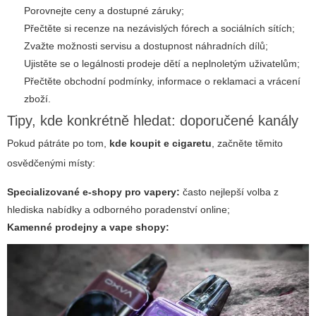
Porovnejte ceny a dostupné záruky;
Přečtěte si recenze na nezávislých fórech a sociálních sítích;
Zvažte možnosti servisu a dostupnost náhradních dílů;
Ujistěte se o legálnosti prodeje dětí a neplnoletým uživatelům;
Přečtěte obchodní podmínky, informace o reklamaci a vrácení
zboží.
Tipy, kde konkrétně hledat: doporučené kanály
Pokud pátráte po tom,
kde koupit e cigaretu
, začněte těmito
osvědčenými místy:
Specializované e-shopy pro vapery:
často nejlepší volba z
hlediska nabídky a odborného poradenství online;
Kamenné prodejny a vape shopy: