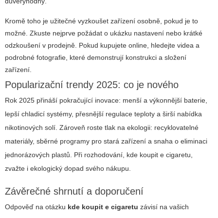
důvěryhodný.
Kromě toho je užitečné vyzkoušet zařízení osobně, pokud je to
možné. Zkuste nejprve požádat o ukázku nastavení nebo krátké
odzkoušení v prodejně. Pokud kupujete online, hledejte videa a
podrobné fotografie, které demonstrují konstrukci a složení
zařízení.
Popularizační trendy 2025: co je nového
Rok 2025 přináší pokračující inovace: menší a výkonnější baterie,
lepší chladicí systémy, přesnější regulace teploty a širší nabídka
nikotinových solí. Zároveň roste tlak na ekologii: recyklovatelné
materiály, sběrné programy pro stará zařízení a snaha o eliminaci
jednorázových plastů. Při rozhodování, kde koupit e cigaretu,
zvažte i ekologický dopad svého nákupu.
Závěrečné shrnutí a doporučení
Odpověď na otázku
kde koupit e cigaretu
závisí na vašich