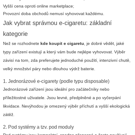
Vyšší cena oproti online marketplace;
Provozní doba obchodů nemusí vyhovovat každému.
Jak vybrat správnou e-cigaretu: základní
kategorie
Než se rozhodnete
kde koupit e cigaretu
, je dobré vědět, jaké
typy zařízení existují a který vám bude nejlépe vyhovovat. Výběr
závisí na tom, zda preferujete jednoduché použití, intenzivní chutě,
velký množství páry nebo dlouhou výdrž baterie.
1. Jednorázové e-cigarety (podle typu disposable)
Jednorázové zařízení jsou ideální pro začátečníky nebo
příležitostné uživatele. Jsou levné, předplněné a po vyčerpání
likvidace. Nevýhodou je omezený výběr příchutí a vyšší ekologická
zátěž.
2. Pod systémy a tzv. pod moduly