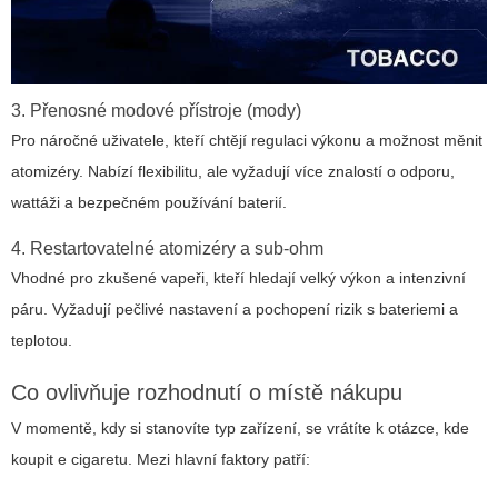
3. Přenosné modové přístroje (mody)
Pro náročné uživatele, kteří chtějí regulaci výkonu a možnost měnit
atomizéry. Nabízí flexibilitu, ale vyžadují více znalostí o odporu,
wattáži a bezpečném používání baterií.
4. Restartovatelné atomizéry a sub-ohm
Vhodné pro zkušené vapeři, kteří hledají velký výkon a intenzivní
páru. Vyžadují pečlivé nastavení a pochopení rizik s bateriemi a
teplotou.
Co ovlivňuje rozhodnutí o místě nákupu
V momentě, kdy si stanovíte typ zařízení, se vrátíte k otázce,
kde
koupit e cigaretu
. Mezi hlavní faktory patří: