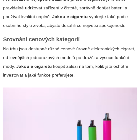
pravidelně udržovat zařízení v čistotě, správně dobíjet baterii a
používat kvalitní náplně.
Jakou e cigaretu
vybírejte také podle
osobního stylu života, abyste dosáhli co největší spokojenosti.
Srovnání cenových kategorií
Na trhu jsou dostupné různé cenové úrovně elektronických cigaret,
od levnějších
jednorázových modelů
po dražší a vysoce funkční
mody.
Jakou e cigaretu
koupit záleží na tom, kolik jste ochotni
investovat a jaké funkce preferujete.