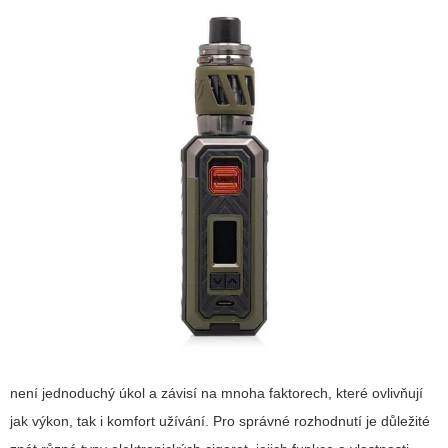
není jednoduchý úkol a závisí na mnoha faktorech, které ovlivňují
jak výkon, tak i komfort užívání. Pro správné rozhodnutí je důležité