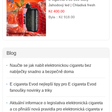
Jahodový led | Chladivá fresh
příchuť
Kč 400.00
Byla：
Kč 918.00
Blog
Naučte se jak nabít elektronickou cigaretu bez
nabíječky snadno a bezpečně doma
E cigareta Evod nejlepší tipy pro E cigareta Evod
fanoušky novinky a triky
Aktuální informace o legislativa elektronická cigareta
a co přináší nová pravidla pro elektronická cigareta v