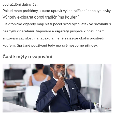
podráždění dutiny ústní.
Pokud máte problémy, zkuste upravit výkon zařízení nebo typ cívky.
Výhody e-cigaret oproti tradičnímu kouření
Elektronické cigarety mají nižší počet škodlivých látek ve srovnání s
běžnými cigaretami. Vapování
e cigarety
přispívá k postupnému
snižování závislosti na tabáku a méně zatěžuje okolní prostředí
kouřem. Správné používání tedy má své nesporné přínosy.
Časté mýty o vapování