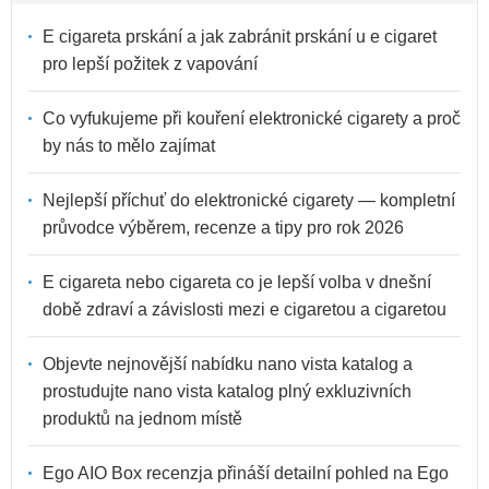
E cigareta prskání a jak zabránit prskání u e cigaret
pro lepší požitek z vapování
Co vyfukujeme při kouření elektronické cigarety a proč
by nás to mělo zajímat
Nejlepší příchuť do elektronické cigarety — kompletní
průvodce výběrem, recenze a tipy pro rok 2026
E cigareta nebo cigareta co je lepší volba v dnešní
době zdraví a závislosti mezi e cigaretou a cigaretou
Objevte nejnovější nabídku nano vista katalog a
prostudujte nano vista katalog plný exkluzivních
produktů na jednom místě
Ego AIO Box recenzja přináší detailní pohled na Ego