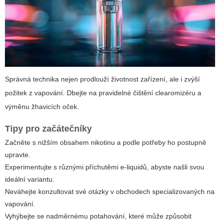
Správná technika nejen prodlouží životnost zařízení, ale i zvýší
požitek z vapování. Dbejte na pravidelné čištění clearomizéru a
výměnu žhavicích oček.
Tipy pro začátečníky
Začněte s nižším obsahem nikotinu a podle potřeby ho postupně
upravte.
Experimentujte s různými příchutěmi e-liquidů, abyste našli svou
ideální variantu.
Neváhejte konzultovat své otázky v obchodech specializovaných na
vapování.
Vyhýbejte se nadměrnému potahování, které může způsobit