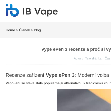
Home
>
Článek
>
Blog
Vype ePen 3 recenze a proč si vy
Autor：
Tato stránka
Ča
Recenze zařízení
Vype ePen 3
: Moderní volba 
Vapování se stává stále populárnější alternativou k tradičnímu kouř