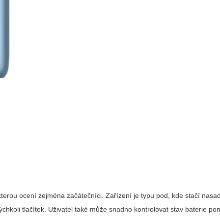
kterou ocení zejména začátečníci. Zařízení je typu pod, kde stačí nasad
ýchkoli tlačítek. Uživatel také může snadno kontrolovat stav baterie po