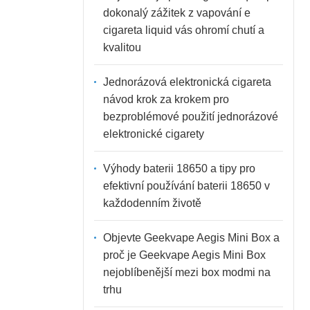
dokonalý zážitek z vapování e
cigareta liquid vás ohromí chutí a
kvalitou
Jednorázová elektronická cigareta
návod krok za krokem pro
bezproblémové použití jednorázové
elektronické cigarety
Výhody baterii 18650 a tipy pro
efektivní používání baterii 18650 v
každodenním životě
Objevte Geekvape Aegis Mini Box a
proč je Geekvape Aegis Mini Box
nejoblíbenější mezi box modmi na
trhu