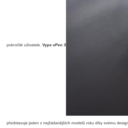
pokročilé uživatele.
Vype ePen 3
představuje jeden z nejžádanějších modelů roku díky svému desig