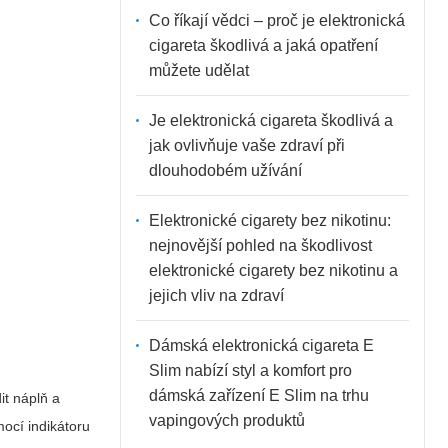
Co říkají vědci – proč je elektronická
cigareta škodlivá a jaká opatření
můžete udělat
Je elektronická cigareta škodlivá a
jak ovlivňuje vaše zdraví při
dlouhodobém užívání
Elektronické cigarety bez nikotinu:
nejnovější pohled na škodlivost
elektronické cigarety bez nikotinu a
jejich vliv na zdraví
Dámská elektronická cigareta E
Slim nabízí styl a komfort pro
dámská zařízení E Slim na trhu
it náplň a
vapingových produktů
mocí indikátoru