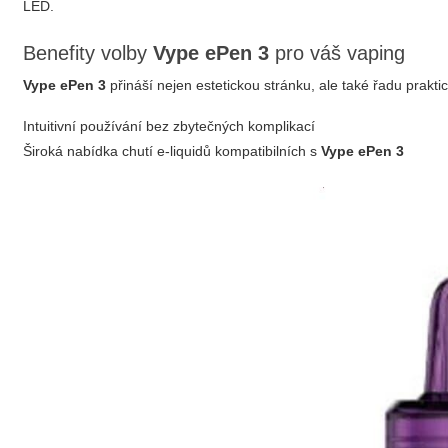
LED.
Benefity volby
Vype ePen 3
pro váš vaping
Vype ePen 3
přináší nejen estetickou stránku, ale také řadu prakti
Intuitivní používání bez zbytečných komplikací
Široká nabídka chutí e-liquidů kompatibilních s
Vype ePen 3