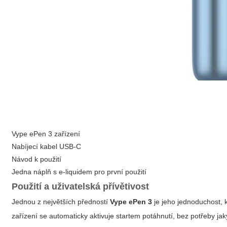
Vype ePen 3 zařízení
Nabíjecí kabel USB-C
Návod k použití
Jedna náplň s e-liquidem pro první použití
Použití a uživatelská přívětivost
Jednou z největších předností
Vype ePen 3
je jeho jednoduchost
, 
zařízení se automaticky aktivuje startem potáhnutí, bez potřeby jak