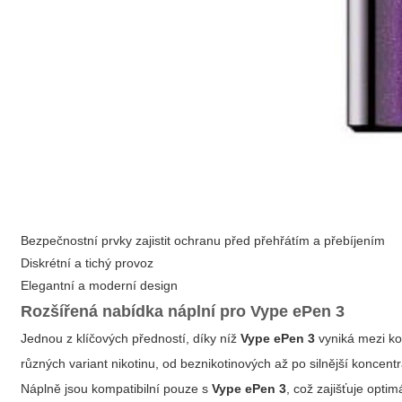
Bezpečnostní prvky zajistit ochranu před přehřátím a přebíjením
Diskrétní a tichý provoz
Elegantní a moderní design
Rozšířená nabídka náplní pro
Vype ePen 3
Jednou z klíčových předností, díky níž
Vype ePen 3
vyniká mezi kon
různých variant nikotinu, od beznikotinových až po silnější koncent
Náplně jsou kompatibilní pouze s
Vype ePen 3
, což zajišťuje optim