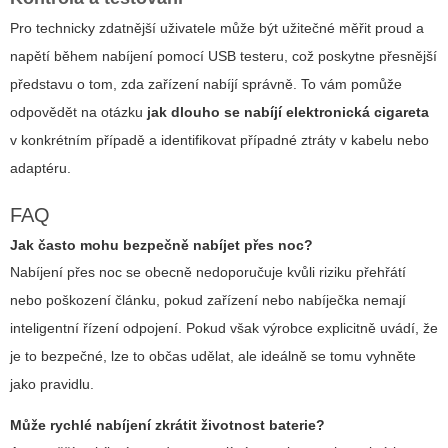
Pro technicky zdatnější uživatele může být užitečné měřit proud a
napětí během nabíjení pomocí USB testeru, což poskytne přesnější
představu o tom, zda zařízení nabíjí správně. To vám pomůže
odpovědět na otázku
jak dlouho se nabíjí elektronická cigareta
v konkrétním případě a identifikovat případné ztráty v kabelu nebo
adaptéru.
FAQ
Jak často mohu bezpečně nabíjet přes noc?
Nabíjení přes noc se obecně nedoporučuje kvůli riziku přehřátí
nebo poškození článku, pokud zařízení nebo nabíječka nemají
inteligentní řízení odpojení. Pokud však výrobce explicitně uvádí, že
je to bezpečné, lze to občas udělat, ale ideálně se tomu vyhněte
jako pravidlu.
Může rychlé nabíjení zkrátit životnost baterie?