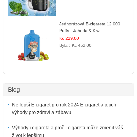
Jednorázová E-cigareta 12 000
Puffs - Jahoda & Kiwi
Kč 229.00
Byla：
Kč 452.00
Blog
Nejlepší E cigaret pro rok 2024 E cigaret a jejich
výhody pro zdraví a zábavu
Výhody i cigareta a proč i cigareta může změnit váš
život k lepšímu