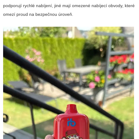
podporují rychlé nabíjení, jiné mají omezené nabíjecí obvody, které
omezí proud na bezpečnou úroveň.