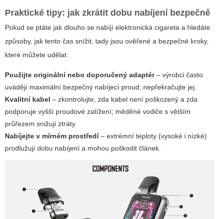
Praktické tipy: jak zkrátit dobu nabíjení bezpečně
Pokud se ptáte
jak dlouho se nabíjí elektronická cigareta
a hledáte
způsoby, jak tento čas snížit, tady jsou ověřené a bezpečné kroky,
které můžete udělat:
Použijte originální nebo doporučený adaptér
– výrobci často
uvádějí maximální bezpečný nabíjecí proud; nepřekračujte jej.
Kvalitní kabel
– zkontrolujte, zda kabel není poškozený a zda
podporuje vyšší proudové zatížení; měděné vodiče s větším
průřezem snižují ztráty.
Nabíjejte v mírném prostředí
– extrémní teploty (vysoké i nízké)
prodlužují dobu nabíjení a mohou poškodit článek.