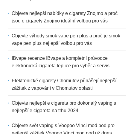
Objevte nejlepší nabídky e cigarety Znojmo a proč
jsou e cigarety Znojmo ideální volbou pro vás
Objevte výhody smok vape pen plus a proč je smok
vape pen plus nejlepší volbou pro vás
IBvape recenze IBvape a kompletní průvodce
elektronická cigareta teplice pro výběr a servis
Elektronické cigarety Chomutov přinášejí nejlepší
zážitek z vapování v Chomutov oblasti
Objevte nejlepší e cigareta pro dokonalý vaping s
nejlepší e cigareta na trhu 2024
Objevte svět vaping s Voopoo Vinci mod pod pro
nejlepší zážitek Voopoo Vinci mod pod už dnes