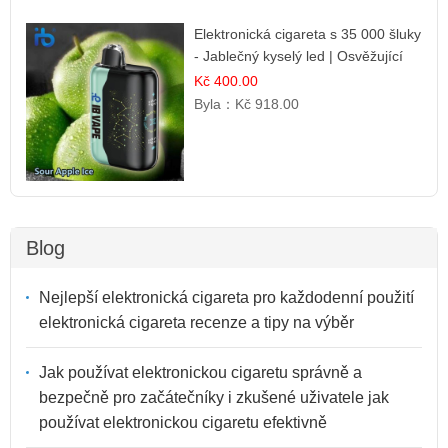
Elektronická cigareta s 35 000 šluky
- Jablečný kyselý led | Osvěžující
kyselá jablka
Kč 400.00
Byla：
Kč 918.00
Blog
Nejlepší elektronická cigareta pro každodenní použití
elektronická cigareta recenze a tipy na výběr
Jak používat elektronickou cigaretu správně a
bezpečně pro začátečníky i zkušené uživatele jak
používat elektronickou cigaretu efektivně