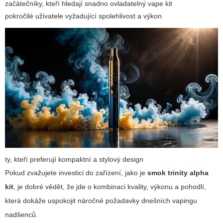
začátečníky, kteří hledají snadno ovladatelný vape kit
pokročilé uživatele vyžadující spolehlivost a výkon
ty, kteří preferují kompaktní a stylový design
Pokud zvažujete investici do zařízení, jako je
smok trinity alpha
kit
, je dobré vědět, že jde o kombinaci kvality, výkonu a pohodlí,
která dokáže uspokojit náročné požadavky dnešních vapingu
nadšenců.