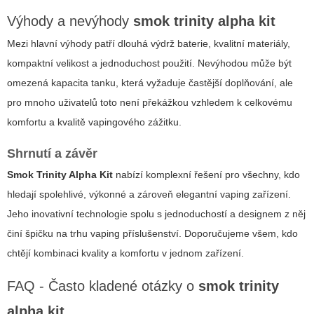
Výhody a nevýhody
smok trinity alpha kit
Mezi hlavní výhody patří dlouhá výdrž baterie, kvalitní materiály,
kompaktní velikost a jednoduchost použití. Nevýhodou může být
omezená kapacita tanku, která vyžaduje častější doplňování, ale
pro mnoho uživatelů toto není překážkou vzhledem k celkovému
komfortu a kvalitě vapingového zážitku.
Shrnutí a závěr
Smok Trinity Alpha Kit
nabízí komplexní řešení pro všechny, kdo
hledají spolehlivé, výkonné a zároveň elegantní vaping zařízení.
Jeho inovativní technologie spolu s jednoduchostí a designem z něj
činí špičku na trhu vaping příslušenství. Doporučujeme všem, kdo
chtějí kombinaci kvality a komfortu v jednom zařízení.
FAQ - Často kladené otázky o
smok trinity
alpha kit