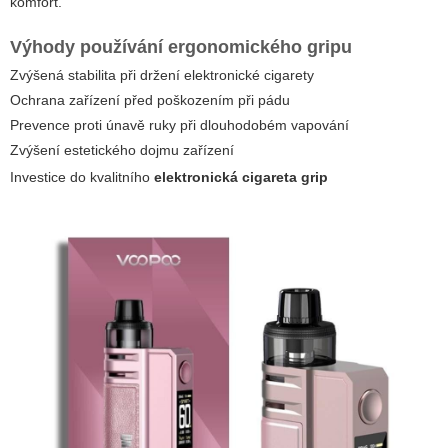
komfort.
Výhody používání ergonomického gripu
Zvýšená stabilita při držení elektronické cigarety
Ochrana zařízení před poškozením při pádu
Prevence proti únavě ruky při dlouhodobém vapování
Zvýšení estetického dojmu zařízení
Investice do kvalitního
elektronická cigareta grip