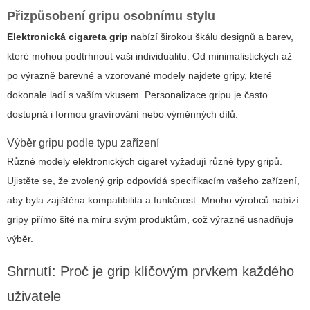
Přizpůsobení gripu osobnímu stylu
Elektronická cigareta grip
nabízí širokou škálu designů a barev,
které mohou podtrhnout vaši individualitu. Od minimalistických až
po výrazně barevné a vzorované modely najdete gripy, které
dokonale ladí s vaším vkusem. Personalizace gripu je často
dostupná i formou gravírování nebo výměnných dílů.
Výběr gripu podle typu zařízení
Různé modely elektronických cigaret vyžadují různé typy gripů.
Ujistěte se, že zvolený grip odpovídá specifikacím vašeho zařízení,
aby byla zajištěna kompatibilita a funkčnost. Mnoho výrobců nabízí
gripy přímo šité na míru svým produktům, což výrazně usnadňuje
výběr.
Shrnutí: Proč je grip klíčovým prvkem každého
uživatele