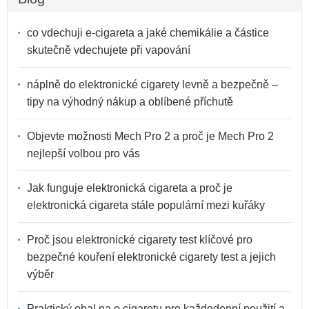
co vdechuji e-cigareta a jaké chemikálie a částice
skutečně vdechujete při vapování
náplně do elektronické cigarety levně a bezpečně –
tipy na výhodný nákup a oblíbené příchutě
Objevte možnos­ti Mech Pro 2 a proč je Mech Pro 2
nejlepší volbou pro vás
Jak funguje elektronická cigareta a proč je
elektronická cigareta stále populární mezi kuřáky
Proč jsou elektronické cigarety test klíčové pro
bezpečné kouření elektronické cigarety test a jejich
výběr
Praktický obal na e cigaretu pro každodenní použití a