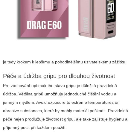
je tedy krokem k lepšímu a pohodlnějšímu uživatelskému zážitku.
Péče a údržba gripu pro dlouhou životnost
Pro zachování optimálního stavu gripu je důležitá pravidelná
údržba. Většina gripů umožňuje jednoduché čištění vodou a
jemným mýdlem. Avoid exposure to extreme temperatures or
abrasive substances, které by mohly materiál poškodit. Pravidelná
péče nejen prodlužuje životnost gripu, ale také zajišťuje hygienu a
příjemný pocit při každém použití.