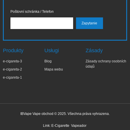
Poštovní schránka / Telefon
Produkty
Usługi
Zásady
e-cigareta-3
Blog
Zásady ochrany osobních
údajů
e-cigareta-2
Mapa webu
e-cigareta-1
IBVape Vape obchod © 2025. Všechna práva vyhrazena.
Link:
E-Cigarette
Vapeador