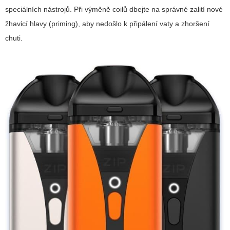
speciálních nástrojů. Při výměně coilů dbejte na správné zalití nové
žhavicí hlavy (priming), aby nedošlo k připálení vaty a zhoršení
chuti.