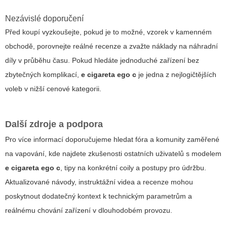
Nezávislé doporučení
Před koupí vyzkoušejte, pokud je to možné, vzorek v kamenném
obchodě, porovnejte reálné recenze a zvažte náklady na náhradní
díly v průběhu času. Pokud hledáte jednoduché zařízení bez
zbytečných komplikací,
e cigareta ego c
je jedna z nejlogičtějších
voleb v nižší cenové kategorii.
Další zdroje a podpora
Pro více informací doporučujeme hledat fóra a komunity zaměřené
na vapování, kde najdete zkušenosti ostatních uživatelů s modelem
e cigareta ego c
, tipy na konkrétní coily a postupy pro údržbu.
Aktualizované návody, instruktážní videa a recenze mohou
poskytnout dodatečný kontext k technickým parametrům a
reálnému chování zařízení v dlouhodobém provozu.