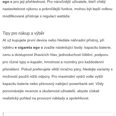
ego c
pro její přehlednost. Pro náročnější uživatele, kteří chtějí
nastavitelnost výkonu a pokročilejší funkce, mohou být lepší volbou
modifikované přístroje s regulací wattáže.
Tipy pro nákup a výběr
Ať už kupujete první device nebo hledáte náhradní přístroj, při
výběru
e cigareta ego c
zvažte následující body: kapacitu baterie,
cenu a dostupnost žhavicích hlav, jednoduchost čištění, podporu
pro různé typy e‑kapalin, hmotnost a rozměry pro každodenní
přenášení. Pokud preferujete větší mračno páry, hledejte varianty s
možností použít nižší odpory. Pro maximální výdrž volte vyšší
kapacitu baterie nebo přenosný nabíjecí powerbank set. Vždy
porovnávejte recenze a zkušenosti uživatelů, abyste získali
realistický pohled na provozní náklady a spolehlivost.