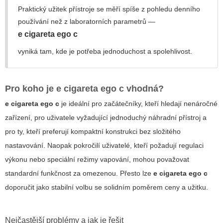
Praktický užitek přístroje se měří spíše z pohledu denního
používání než z laboratorních parametrů —
e cigareta ego c
vyniká tam, kde je potřeba jednoduchost a spolehlivost.
Pro koho je
e cigareta ego c
vhodná?
e cigareta ego c
je ideální pro začátečníky, kteří hledají nenáročné
zařízení, pro uživatele vyžadující jednoduchý náhradní přístroj a
pro ty, kteří preferují kompaktní konstrukci bez složitého
nastavování. Naopak pokročilí uživatelé, kteří požadují regulaci
výkonu nebo speciální režimy vapování, mohou považovat
standardní funkčnost za omezenou. Přesto lze
e cigareta ego c
doporučit jako stabilní volbu se solidním poměrem ceny a užitku.
Nejčastější problémy a jak je řešit