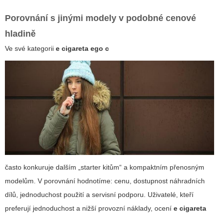
Porovnání s jinými modely v podobné cenové
hladině
Ve své kategorii
e cigareta ego c
často konkuruje dalším „starter kitům“ a kompaktním přenosným
modelům. V porovnání hodnotíme: cenu, dostupnost náhradních
dílů, jednoduchost použití a servisní podporu. Uživatelé, kteří
preferují jednoduchost a nižší provozní náklady, ocení
e cigareta