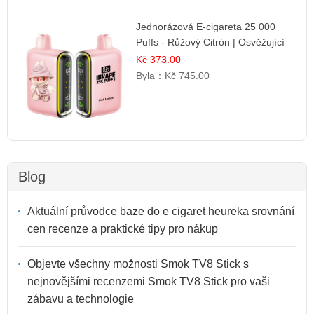
Jednorázová E-cigareta 25 000
Puffs - Růžový Citrón | Osvěžující
citrusová příchuť
Kč 373.00
Byla：
Kč 745.00
Blog
Aktuální průvodce baze do e cigaret heureka srovnání
cen recenze a praktické tipy pro nákup
Objevte všechny možnosti Smok TV8 Stick s
nejnovějšími recenzemi Smok TV8 Stick pro vaši
zábavu a technologie