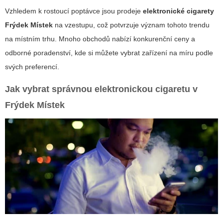
Vzhledem k rostoucí poptávce jsou prodeje
elektronické cigarety
Frýdek Místek
na vzestupu, což potvrzuje význam tohoto trendu
na místním trhu. Mnoho obchodů nabízí konkurenční ceny a
odborné poradenství, kde si můžete vybrat zařízení na míru podle
svých preferencí.
Jak vybrat správnou elektronickou cigaretu v
Frýdek Místek