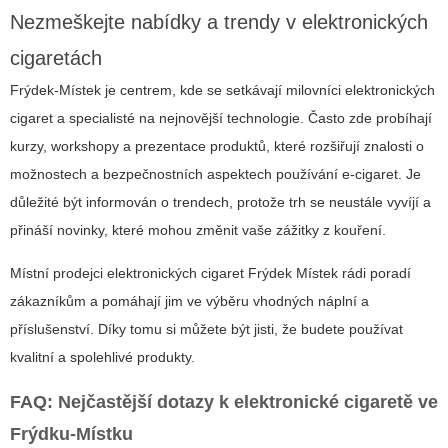
Nezmeškejte nabídky a trendy v elektronických
cigaretách
Frýdek-Místek je centrem, kde se setkávají milovníci elektronických
cigaret a specialisté na nejnovější technologie. Často zde probíhají
kurzy, workshopy a prezentace produktů, které rozšiřují znalosti o
možnostech a bezpečnostních aspektech používání e-cigaret. Je
důležité být informován o trendech, protože trh se neustále vyvíjí a
přináší novinky, které mohou změnit vaše zážitky z kouření.
Místní prodejci elektronických cigaret Frýdek Místek rádi poradí
zákazníkům a pomáhají jim ve výběru vhodných náplní a
příslušenství. Díky tomu si můžete být jisti, že budete používat
kvalitní a spolehlivé produkty.
FAQ: Nejčastější dotazy k elektronické cigaretě ve
Frýdku-Místku