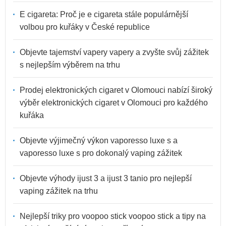
E cigareta: Proč je e cigareta stále populárnější
volbou pro kuřáky v České republice
Objevte tajemství vapery vapery a zvyšte svůj zážitek
s nejlepším výběrem na trhu
Prodej elektronických cigaret v Olomouci nabízí široký
výběr elektronických cigaret v Olomouci pro každého
kuřáka
Objevte výjimečný výkon vaporesso luxe s a
vaporesso luxe s pro dokonalý vaping zážitek
Objevte výhody ijust 3 a ijust 3 tanio pro nejlepší
vaping zážitek na trhu
Nejlepší triky pro voopoo stick voopoo stick a tipy na