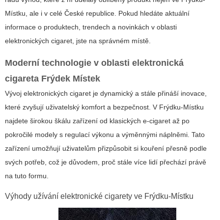
Místku, ale i v celé České republice. Pokud hledáte aktuální
informace o produktech, trendech a novinkách v oblasti
elektronických cigaret, jste na správném místě.
Moderní technologie v oblasti
elektronická
cigareta Frýdek Místek
Vývoj elektronických cigaret je dynamický a stále přináší inovace,
které zvyšují uživatelský komfort a bezpečnost. V
Frýdku-Místku
najdete širokou škálu zařízení od klasických e-cigaret až po
pokročilé modely s regulací výkonu a výměnnými náplněmi. Tato
zařízení umožňují uživatelům přizpůsobit si kouření přesně podle
svých potřeb, což je důvodem, proč stále více lidí přechází právě
na tuto formu.
Výhody užívání elektronické cigarety ve Frýdku-Místku