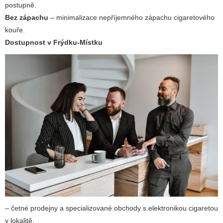
postupně.
Bez zápachu
– minimalizace nepříjemného zápachu cigaretového
kouře.
Dostupnost v Frýdku-Místku
– četné prodejny a specializované obchody s elektronikou cigaretou
v lokalitě.