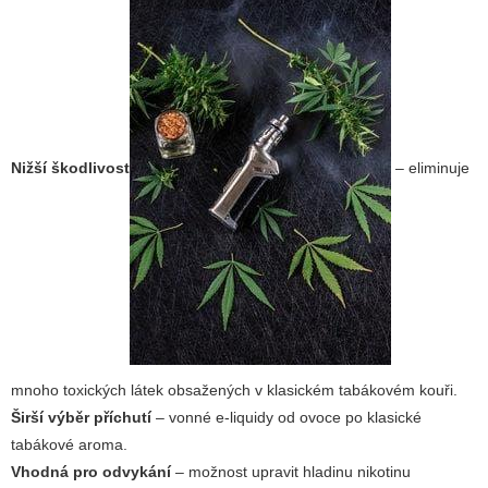
Nižší škodlivost
– eliminuje
mnoho toxických látek obsažených v klasickém tabákovém kouři.
Širší výběr příchutí
– vonné e-liquidy od ovoce po klasické
tabákové aroma.
Vhodná pro odvykání
– možnost upravit hladinu nikotinu