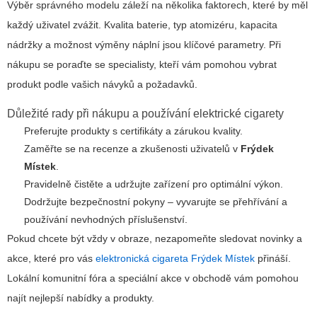
Výběr správného modelu záleží na několika faktorech, které by měl
každý uživatel zvážit. Kvalita baterie, typ atomizéru, kapacita
nádržky a možnost výměny náplní jsou klíčové parametry. Při
nákupu se poraďte se specialisty, kteří vám pomohou vybrat
produkt podle vašich návyků a požadavků.
Důležité rady při nákupu a používání elektrické cigarety
Preferujte produkty s certifikáty a zárukou kvality.
Zaměřte se na recenze a zkušenosti uživatelů v
Frýdek
Místek
.
Pravidelně čistěte a udržujte zařízení pro optimální výkon.
Dodržujte bezpečnostní pokyny – vyvarujte se přehřívání a
používání nevhodných příslušenství.
Pokud chcete být vždy v obraze, nezapomeňte sledovat novinky a
akce, které pro vás
elektronická cigareta Frýdek Místek
přináší.
Lokální komunitní fóra a speciální akce v obchodě vám pomohou
najít nejlepší nabídky a produkty.