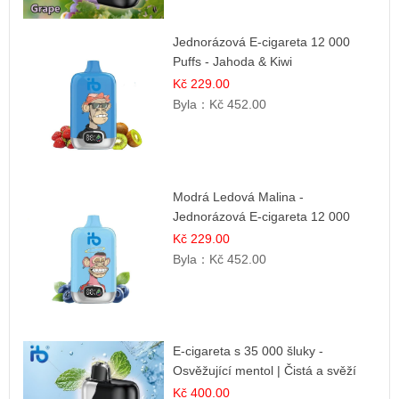
Jednorázová E-cigareta 12 000
Puffs - Jahoda & Kiwi
Kč 229.00
Byla：
Kč 452.00
Modrá Ledová Malina -
Jednorázová E-cigareta 12 000
šluků | Osvěžující Bobulová Příchuť
Kč 229.00
Byla：
Kč 452.00
E-cigareta s 35 000 šluky -
Osvěžující mentol | Čistá a svěží
chuť
Kč 400.00