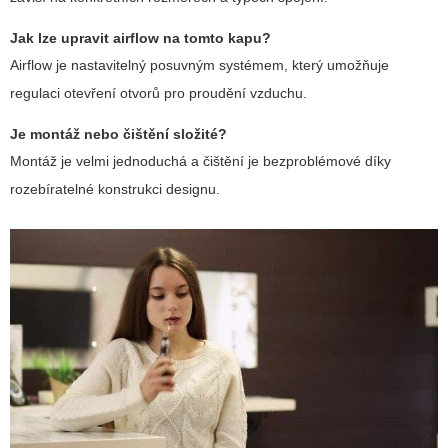
Jak lze upravit airflow na tomto kapu?
Airflow je nastavitelný posuvným systémem, který umožňuje
regulaci otevření otvorů pro proudění vzduchu.
Je montáž nebo čištění složité?
Montáž je velmi jednoduchá a čištění je bezproblémové díky
rozebíratelné konstrukci designu.