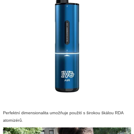
Perfektní dimensionalita umožňuje použití s širokou škálou RDA
atomizérů.