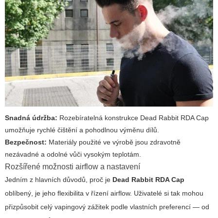
Snadná údržba:
Rozebíratelná konstrukce
Dead Rabbit RDA Cap
umožňuje rychlé čištění a pohodlnou výměnu dílů.
Bezpečnost:
Materiály použité ve výrobě jsou zdravotně
nezávadné a odolné vůči vysokým teplotám.
Rozšířené možnosti airflow a nastavení
Jedním z hlavních důvodů, proč je
Dead Rabbit RDA Cap
oblíbený, je jeho flexibilita v řízení airflow. Uživatelé si tak mohou
přizpůsobit celý vapingový zážitek podle vlastních preferencí — od