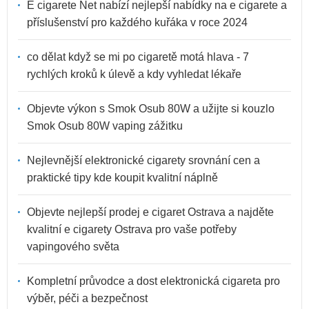
E cigarete Net nabízí nejlepší nabídky na e cigarete a
příslušenství pro každého kuřáka v roce 2024
co dělat když se mi po cigaretě motá hlava - 7
rychlých kroků k úlevě a kdy vyhledat lékaře
Objevte výkon s Smok Osub 80W a užijte si kouzlo
Smok Osub 80W vaping zážitku
Nejlevnější elektronické cigarety srovnání cen a
praktické tipy kde koupit kvalitní náplně
Objevte nejlepší prodej e cigaret Ostrava a najděte
kvalitní e cigarety Ostrava pro vaše potřeby
vapingového světa
Kompletní průvodce a dost elektronická cigareta pro
výběr, péči a bezpečnost