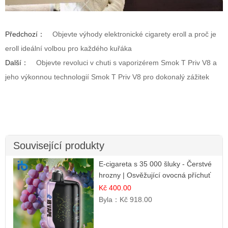
Předchozí：
Objevte výhody elektronické cigarety eroll a proč je
eroll ideální volbou pro každého kuřáka
Další：
Objevte revoluci v chuti s vaporizérem Smok T Priv V8 a
jeho výkonnou technologií Smok T Priv V8 pro dokonalý zážitek
Související produkty
E-cigareta s 35 000 šluky - Čerstvé
hrozny | Osvěžující ovocná příchuť
Kč 400.00
Byla：
Kč 918.00