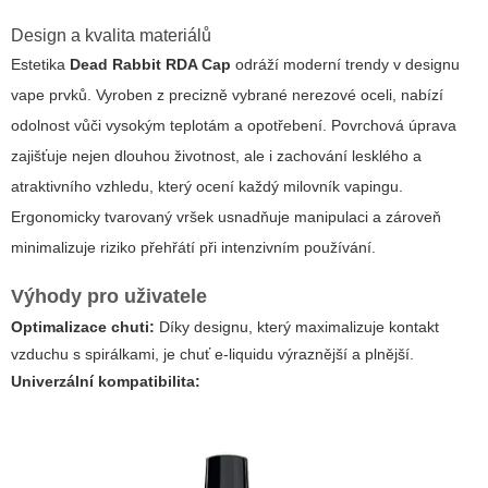
Design a kvalita materiálů
Estetika
Dead Rabbit RDA Cap
odráží moderní trendy v designu
vape prvků. Vyroben z precizně vybrané nerezové oceli, nabízí
odolnost vůči vysokým teplotám a opotřebení. Povrchová úprava
zajišťuje nejen dlouhou životnost, ale i zachování lesklého a
atraktivního vzhledu, který ocení každý milovník vapingu.
Ergonomicky tvarovaný vršek usnadňuje manipulaci a zároveň
minimalizuje riziko přehřátí při intenzivním používání.
Výhody pro uživatele
Optimalizace chuti:
Díky designu, který maximalizuje kontakt
vzduchu s spirálkami, je chuť e-liquidu výraznější a plnější.
Univerzální kompatibilita: