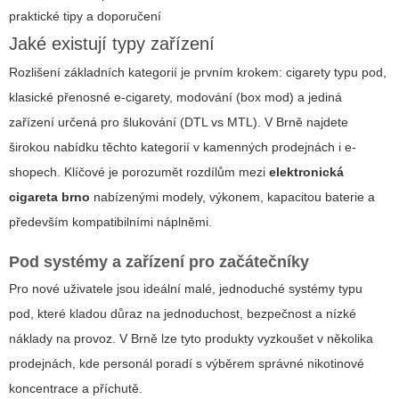
praktické tipy a doporučení
Jaké existují typy zařízení
Rozlišení základních kategorií je prvním krokem: cigarety typu pod,
klasické přenosné e-cigarety, modování (box mod) a jediná
zařízení určená pro šlukování (DTL vs MTL). V Brně najdete
širokou nabídku těchto kategorií v kamenných prodejnách i e-
shopech. Klíčové je porozumět rozdílům mezi
elektronická
cigareta brno
nabízenými modely, výkonem, kapacitou baterie a
především kompatibilními náplněmi.
Pod systémy a zařízení pro začátečníky
Pro nové uživatele jsou ideální malé, jednoduché systémy typu
pod, které kladou důraz na jednoduchost, bezpečnost a nízké
náklady na provoz. V Brně lze tyto produkty vyzkoušet v několika
prodejnách, kde personál poradí s výběrem správné nikotinové
koncentrace a příchutě.