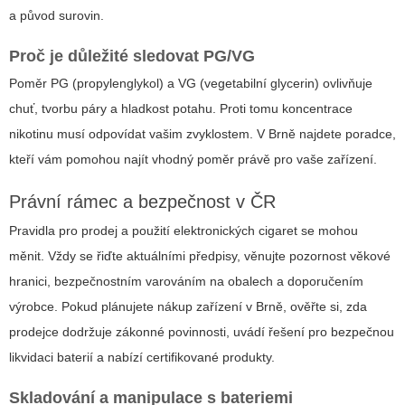
a původ surovin.
Proč je důležité sledovat PG/VG
Poměr PG (propylenglykol) a VG (vegetabilní glycerin) ovlivňuje
chuť, tvorbu páry a hladkost potahu. Proti tomu koncentrace
nikotinu musí odpovídat vašim zvyklostem. V Brně najdete poradce,
kteří vám pomohou najít vhodný poměr právě pro vaše zařízení.
Právní rámec a bezpečnost v ČR
Pravidla pro prodej a použití elektronických cigaret se mohou
měnit. Vždy se řiďte aktuálními předpisy, věnujte pozornost věkové
hranici, bezpečnostním varováním na obalech a doporučením
výrobce. Pokud plánujete nákup zařízení v Brně, ověřte si, zda
prodejce dodržuje zákonné povinnosti, uvádí řešení pro bezpečnou
likvidaci baterií a nabízí certifikované produkty.
Skladování a manipulace s bateriemi