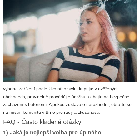
vyberte zařízení podle životního stylu, kupujte v ověřených
obchodech, pravidelně provádějte údržbu a dbejte na bezpečné
zacházení s bateriemi. A pokud zůstáváte nerozhodní, obraťte se
na místní komunitu v Brně pro rady a zkušenosti.
FAQ - Často kladené otázky
1) Jaká je nejlepší volba pro úplného