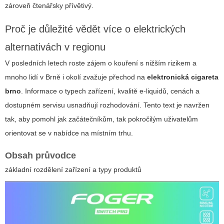
zároveň čtenářsky přívětivý.
Proč je důležité vědět více o elektrických
alternativách v regionu
V posledních letech roste zájem o kouření s nižším rizikem a
mnoho lidí v Brně i okolí zvažuje přechod na
elektronická cigareta
brno
. Informace o typech zařízení, kvalitě e-liquidů, cenách a
dostupném servisu usnadňují rozhodování. Tento text je navržen
tak, aby pomohl jak začátečníkům, tak pokročilým uživatelům
orientovat se v nabídce na místním trhu.
Obsah průvodce
základní rozdělení zařízení a typy produktů