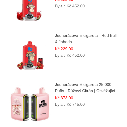
Byla：
Kč 452.00
Jednorázová E-cigareta - Red Bull
& Jahoda
Kč 229.00
Byla：
Kč 452.00
Jednorázová E-cigareta 25 000
Puffs - Růžový Citrón | Osvěžující
citrusová příchuť
Kč 373.00
Byla：
Kč 745.00