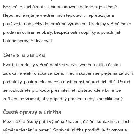
Bezpečné zacházení s lithium-ionovými bateriemi je klíčové.
Neponechávejte je v extrémních teplotách, nepřetěžujte a
používejte nabíječky doporučené výrobcem. Prodejny v Brně často
prodávají ochranné obaly, bezpečnostní doplňky a poradí, jak
baterie správně likvidovat.
Servis a záruka
Kvalitní prodejny v Brně nabízejí servis, výměnu dílů a často i
záruku na elektronická zařízení. Před nákupem se ptejte na záruční
podmínky, postup reklamace a dostupnost náhradních dílů. Pokud
se rozhodnete pro koupi přes internet, zjistěte, kde v Brně lze
zařízení servisovat, aby případný problém nebyl komplikovaný.
Časté opravy a údržba
Mezi běžné úkony patří výměna žhavení, čištění kontaktních ploch,
výměna těsnění a baterií. Správná údržba prodlužuje životnost a