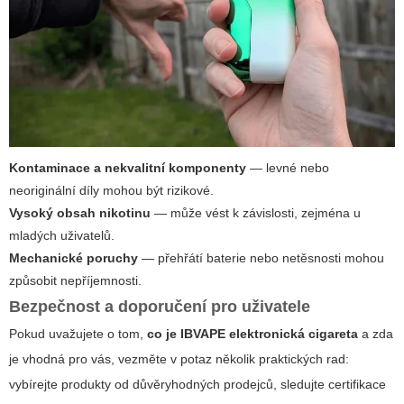
Kontaminace a nekvalitní komponenty
— levné nebo
neoriginální díly mohou být rizikové.
Vysoký obsah nikotinu
— může vést k závislosti, zejména u
mladých uživatelů.
Mechanické poruchy
— přehřátí baterie nebo netěsnosti mohou
způsobit nepříjemnosti.
Bezpečnost a doporučení pro uživatele
Pokud uvažujete o tom,
co je IBVAPE elektronická cigareta
a zda
je vhodná pro vás, vezměte v potaz několik praktických rad:
vybírejte produkty od důvěryhodných prodejců, sledujte certifikace