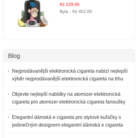
Zmrzlina | Tropický dezert
Kč 229.00
Byla：
Kč 452.00
Blog
Nejprodávanější elektronická cigareta nabízí nejlepší
výběr nejprodávanější elektronická cigareta na trhu
Objevte nejlepší nabídky na atomizer elektronická
cigareta pro atomizer elektronická cigareta fanoušky
Elegantní dámská e cigareta pro stylové kuřačky s
jedinečným designem elegantní dámská e cigareta