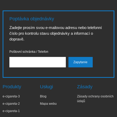
Poptávka objednávky
Zadejte prosím svou e-mailovou adresu nebo telefonní
číslo pro kontrolu stavu objednávky a informací o
dopravě.
Poštovní schránka / Telefon
Produkty
Usługi
Zásady
e-cigareta-3
Blog
Zásady ochrany osobních
údajů
e-cigareta-2
Mapa webu
e-cigareta-1