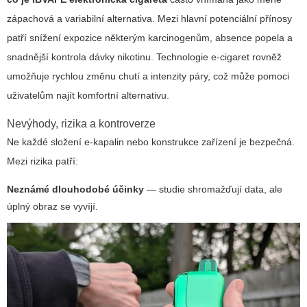
zápachová a variabilní alternativa. Mezi hlavní potenciální přínosy
patří snížení expozice některým karcinogenům, absence popela a
snadnější kontrola dávky nikotinu. Technologie e‑cigaret rovněž
umožňuje rychlou změnu chutí a intenzity páry, což může pomoci
uživatelům najít komfortní alternativu.
Nevýhody, rizika a kontroverze
Ne každé složení e‑kapalin nebo konstrukce zařízení je bezpečná.
Mezi rizika patří:
Neznámé dlouhodobé účinky
— studie shromažďují data, ale
úplný obraz se vyvíjí.