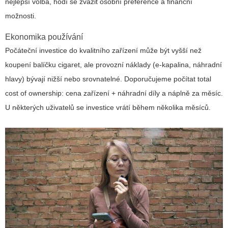
nejlepší volba, hodí se zvážit osobní preference a finanční
možnosti.
Ekonomika používání
Počáteční investice do kvalitního zařízení může být vyšší než
koupení balíčku cigaret, ale provozní náklady (e‑kapalina, náhradní
hlavy) bývají nižší nebo srovnatelné. Doporučujeme počítat total
cost of ownership: cena zařízení + náhradní díly a náplně za měsíc.
U některých uživatelů se investice vrátí během několika měsíců.