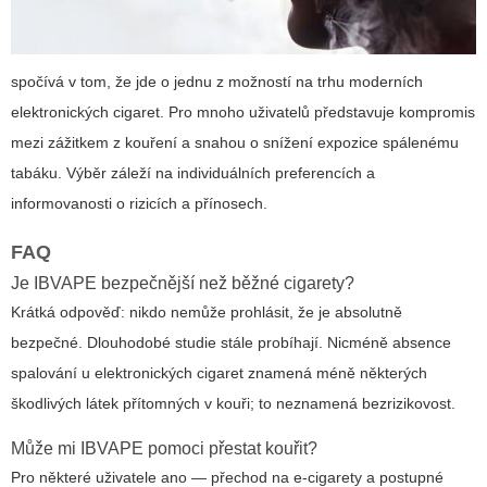
spočívá v tom, že jde o jednu z možností na trhu moderních
elektronických cigaret. Pro mnoho uživatelů představuje kompromis
mezi zážitkem z kouření a snahou o snížení expozice spálenému
tabáku. Výběr záleží na individuálních preferencích a
informovanosti o rizicích a přínosech.
FAQ
Je IBVAPE bezpečnější než běžné cigarety?
Krátká odpověď: nikdo nemůže prohlásit, že je absolutně
bezpečné. Dlouhodobé studie stále probíhají. Nicméně absence
spalování u elektronických cigaret znamená méně některých
škodlivých látek přítomných v kouři; to neznamená bezrizikovost.
Může mi IBVAPE pomoci přestat kouřit?
Pro některé uživatele ano — přechod na e‑cigarety a postupné