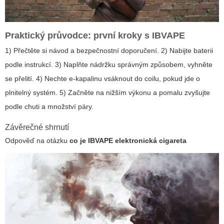
Praktický průvodce: první kroky s IBVAPE
1) Přečtěte si návod a bezpečnostní doporučení. 2) Nabijte baterii
podle instrukcí. 3) Naplňte nádržku správným způsobem, vyhněte
se přelití. 4) Nechte e‑kapalinu vsáknout do coilu, pokud jde o
plnitelný systém. 5) Začněte na nižším výkonu a pomalu zvyšujte
podle chuti a množství páry.
Závěrečné shrnutí
Odpověď na otázku
co je IBVAPE elektronická cigareta