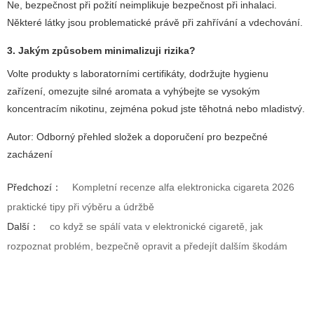
Ne, bezpečnost při požití neimplikuje bezpečnost při inhalaci.
Některé látky jsou problematické právě při zahřívání a vdechování.
3. Jakým způsobem minimalizuji rizika?
Volte produkty s laboratorními certifikáty, dodržujte hygienu
zařízení, omezujte silné aromata a vyhýbejte se vysokým
koncentracím nikotinu, zejména pokud jste těhotná nebo mladistvý.
Autor: Odborný přehled složek a doporučení pro bezpečné
zacházení
Předchozí：
Kompletní recenze alfa elektronicka cigareta 2026
praktické tipy při výběru a údržbě
Další：
co když se spálí vata v elektronické cigaretě, jak
rozpoznat problém, bezpečně opravit a předejít dalším škodám