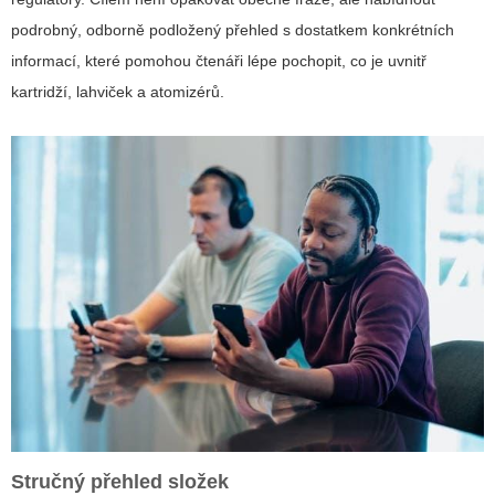
podrobný, odborně podložený přehled s dostatkem konkrétních
informací, které pomohou čtenáři lépe pochopit, co je uvnitř
kartridží, lahviček a atomizérů.
Stručný přehled složek