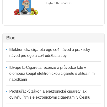
Byla：
Kč 452.00
Blog
Elektronická cigareta ego ce4 návod a praktický
návod pro ego a ce4 údržba a tipy
IBvape E-Cigaretta recenze a průvodce kde v
olomouci koupit elektronickou cigaretu s aktuálními
nabídkami
Protikuřácký zákon a elektronické cigarety jak
ovlivňují trh s elektronickými cigaretami v Česku