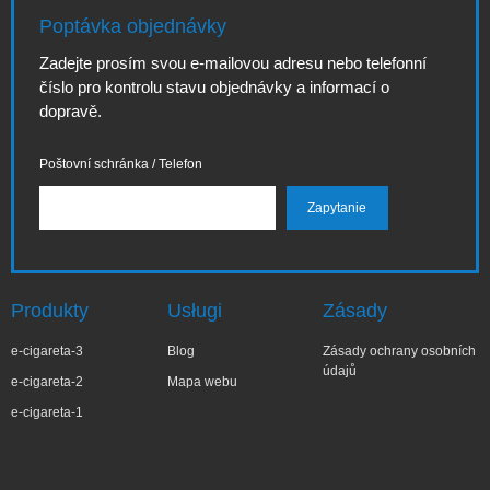
Poptávka objednávky
Zadejte prosím svou e-mailovou adresu nebo telefonní
číslo pro kontrolu stavu objednávky a informací o
dopravě.
Poštovní schránka / Telefon
Produkty
Usługi
Zásady
e-cigareta-3
Blog
Zásady ochrany osobních
údajů
e-cigareta-2
Mapa webu
e-cigareta-1