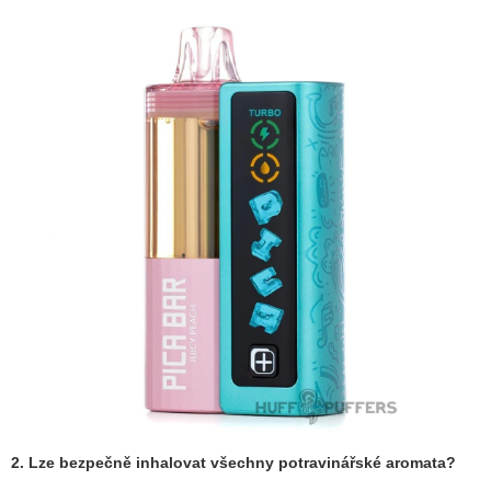
2. Lze bezpečně inhalovat všechny potravinářské aromata?