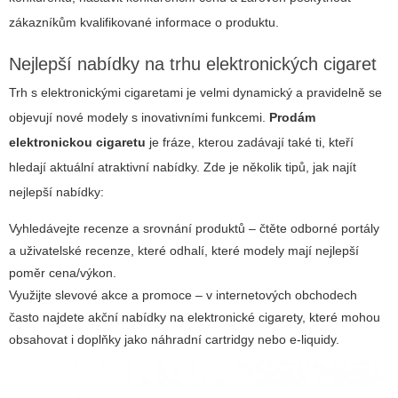
zákazníkům kvalifikované informace o produktu.
Nejlepší nabídky na trhu elektronických cigaret
Trh s elektronickými cigaretami je velmi dynamický a pravidelně se
objevují nové modely s inovativními funkcemi.
Prodám
elektronickou cigaretu
je fráze, kterou zadávají také ti, kteří
hledají aktuální atraktivní nabídky. Zde je několik tipů, jak najít
nejlepší nabídky:
Vyhledávejte recenze a srovnání produktů
– čtěte odborné portály
a uživatelské recenze, které odhalí, které modely mají nejlepší
poměr cena/výkon.
Využijte slevové akce a promoce
– v internetových obchodech
často najdete akční nabídky na elektronické cigarety, které mohou
obsahovat i doplňky jako náhradní cartridgy nebo e-liquidy.