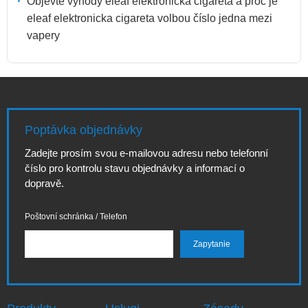
Objevte výhody eleaf elektronicka cigareta a proč je
eleaf elektronicka cigareta volbou číslo jedna mezi
vapery
Poptávka objednávky
Zadejte prosím svou e-mailovou adresu nebo telefonní
číslo pro kontrolu stavu objednávky a informací o
dopravě.
Poštovní schránka / Telefon