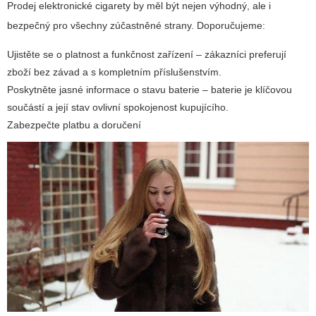
Prodej elektronické cigarety by měl být nejen výhodný, ale i
bezpečný pro všechny zúčastněné strany. Doporučujeme:
Ujistěte se o platnost a funkčnost zařízení
– zákazníci preferují
zboží bez závad a s kompletním příslušenstvím.
Poskytněte jasné informace o stavu baterie
– baterie je klíčovou
součástí a její stav ovlivní spokojenost kupujícího.
Zabezpečte platbu a doručení