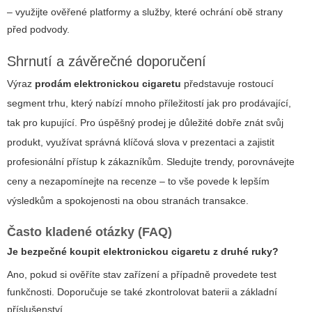
– využijte ověřené platformy a služby, které ochrání obě strany
před podvody.
Shrnutí a závěrečné doporučení
Výraz
prodám elektronickou cigaretu
představuje rostoucí
segment trhu, který nabízí mnoho příležitostí jak pro prodávající,
tak pro kupující. Pro úspěšný prodej je důležité dobře znát svůj
produkt, využívat správná klíčová slova v prezentaci a zajistit
profesionální přístup k zákazníkům. Sledujte trendy, porovnávejte
ceny a nezapomínejte na recenze – to vše povede k lepším
výsledkům a spokojenosti na obou stranách transakce.
Často kladené otázky (FAQ)
Je bezpečné koupit elektronickou cigaretu z druhé ruky?
Ano, pokud si ověříte stav zařízení a případně provedete test
funkčnosti. Doporučuje se také zkontrolovat baterii a základní
příslušenství.