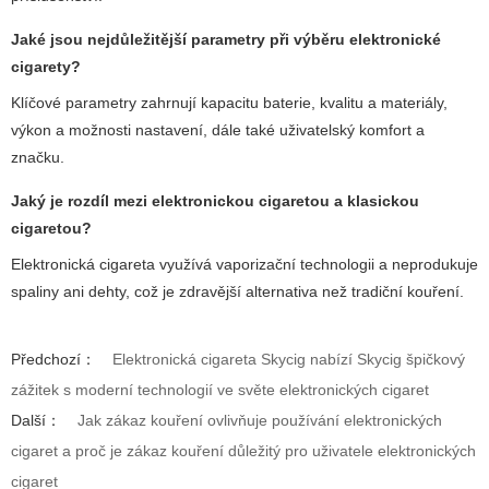
Jaké jsou nejdůležitější parametry při výběru elektronické
cigarety?
Klíčové parametry zahrnují kapacitu baterie, kvalitu a materiály,
výkon a možnosti nastavení, dále také uživatelský komfort a
značku.
Jaký je rozdíl mezi elektronickou cigaretou a klasickou
cigaretou?
Elektronická cigareta využívá vaporizační technologii a neprodukuje
spaliny ani dehty, což je zdravější alternativa než tradiční kouření.
Předchozí：
Elektronická cigareta Skycig nabízí Skycig špičkový
zážitek s moderní technologií ve světe elektronických cigaret
Další：
Jak zákaz kouření ovlivňuje používání elektronických
cigaret a proč je zákaz kouření důležitý pro uživatele elektronických
cigaret