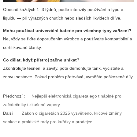
Obecně každých 1–3 týdnů, podle intenzity používání a typu e-
liquidu — při výrazných chutích nebo sladších likvidech dříve.
Mohu používat univerzální baterie pro všechny typy zařízení?
Ne, vždy se řiďte doporučením výrobce a používejte kompatibilní a
certifikované články.
Co dělat, když přístroj začne unikat?
Zkontrolujte těsnění a závity, poté demontujte tank, vyčistěte a
znovu sestavte. Pokud problém přetrvává, vyměňte poškozené díly.
Předchozí：
Nejlepší elektronická cigareta ego t náplně pro
začátečníky i zkušené vapery
Další：
Zákon o cigaretách 2025 vysvětleno, klíčové změny,
sankce a praktické rady pro kuřáky a prodejce