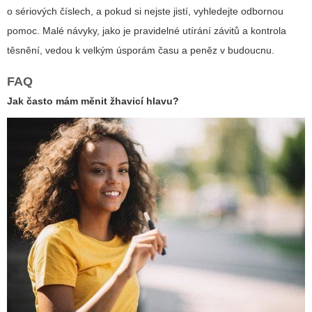
o sériových číslech, a pokud si nejste jistí, vyhledejte odbornou
pomoc. Malé návyky, jako je pravidelné utírání závitů a kontrola
těsnění, vedou k velkým úsporám času a peněz v budoucnu.
FAQ
Jak často mám měnit žhavicí hlavu?