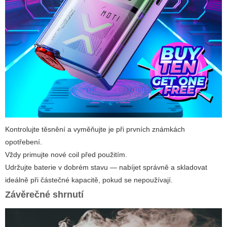
Kontrolujte těsnění a vyměňujte je při prvních známkách
opotřebení.
Vždy primujte nové coil před použitím.
Udržujte baterie v dobrém stavu — nabíjet správně a skladovat
ideálně při částečné kapacitě, pokud se nepoužívají.
Závěrečné shrnutí