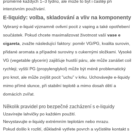
průměrně každých 1–3 týdnů, ale může to být i častěji při
intenzivním používání.
E-liquidy: volba, skladování a vliv na komponenty
Vybraný e-liquid významně ovlivní pocit z vaping a také opotřebení
součástek. Pokud chcete maximalizovat životnost vaší
vase e
cigareta
, zvažte následující faktory: poměr VG/PG, kvalita surovin,
přidané aromata a případné suroviny s cukernými složkami. Vysoké
VG (vegetable glycerin) zajišťuje hustší páru, ale může zanášet coil
rychleji; vyšší PG (propylenglykol) může být méně problematický
pro knot, ale může zvýšit pocit "uchu" v krku. Uchovávejte e-liquidy
mimo přímé slunce, při stabilní teplotě a mimo dosah dětí a
domácích zvířat.
Několik pravidel pro bezpečné zacházení s e-liquidy
Uzavírejte lahvičky po každém použití.
Nevystavujte e-liquidy extrémním teplotám nebo mrazu.
Pokud došlo k rozlití, důkladně vytřete povrch a vyčistěte kontakt s