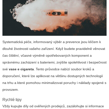
Systematická péče, informovaný výběr a prevence jsou klíčem k
dlouhé životnosti vašeho zařízení. Když budete pravidelně věnovat
čas čištění, včasné výměně opotřebovaných komponent a
správnému zacházení s bateriemi, zvýšíte spolehlivost i bezpečnost
své
vase e cigareta
. Tento průvodce nabízí soubor kroků a
doporučení, které lze aplikovat na většinu dostupných technologií
na trhu a které pomohou minimalizovat poruchy i náklady spojené s
provozem.
Rychlé tipy
Vždy kupujte díly od ověřených prodejců, zazálohujte si informace