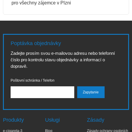
pro všechny zájemce v Plzni
Poptávka objednávky
Zadejte prosím svou e-mailovou adresu nebo telefonní
číslo pro kontrolu stavu objednávky a informací o
dopravě.
Poštovní schránka / Telefon
Produkty
Usługi
Zásady
e-cigareta-3
Blog
Zásady ochrany osobních