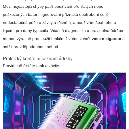
Mezi nejčastější chyby patří používání přehřátých nebo
poškozených baterií, ignorování příznaků opotřebení coilů,
nedostatečná péče o závity a těsnění, a používání špatného e-
liquidu pro daný typ coilu. Včasná diagnostika a pravidelná údržba
mohou výrazně prodloužit funkční životnost vaší
vase e cigareta
a
snížit pravděpodobnost nehod.
Praktický kontrolní seznam údržby
Pravidelně čistěte tank a závity.