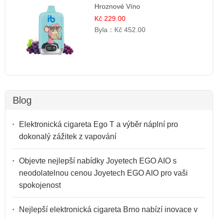
Hroznové Víno
Kč 229.00
Byla：
Kč 452.00
Blog
Elektronická cigareta Ego T a výběr náplní pro
dokonalý zážitek z vapování
Objevte nejlepší nabídky Joyetech EGO AIO s
neodolatelnou cenou Joyetech EGO AIO pro vaši
spokojenost
Nejlepší elektronická cigareta Brno nabízí inovace v