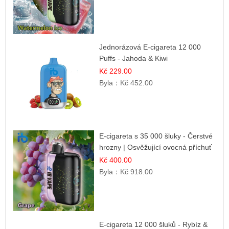
Jednorázová E-cigareta 12 000
Puffs - Jahoda & Kiwi
Kč 229.00
Byla：
Kč 452.00
E-cigareta s 35 000 šluky - Čerstvé
hrozny | Osvěžující ovocná příchuť
Kč 400.00
Byla：
Kč 918.00
E-cigareta 12 000 šluků - Rybíz &