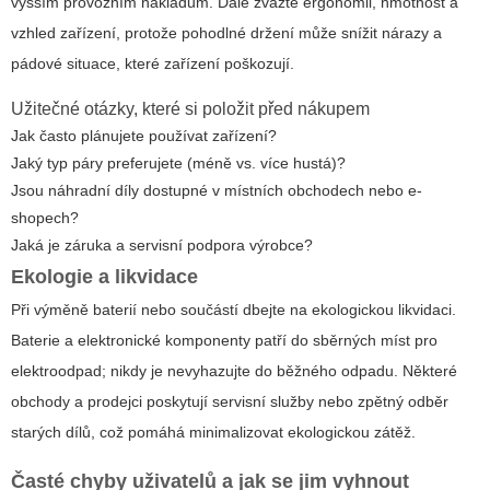
vyšším provozním nákladům. Dále zvažte ergonomii, hmotnost a
vzhled zařízení, protože pohodlné držení může snížit nárazy a
pádové situace, které zařízení poškozují.
Užitečné otázky, které si položit před nákupem
Jak často plánujete používat zařízení?
Jaký typ páry preferujete (méně vs. více hustá)?
Jsou náhradní díly dostupné v místních obchodech nebo e-
shopech?
Jaká je záruka a servisní podpora výrobce?
Ekologie a likvidace
Při výměně baterií nebo součástí dbejte na ekologickou likvidaci.
Baterie a elektronické komponenty patří do sběrných míst pro
elektroodpad; nikdy je nevyhazujte do běžného odpadu. Některé
obchody a prodejci poskytují servisní služby nebo zpětný odběr
starých dílů, což pomáhá minimalizovat ekologickou zátěž.
Časté chyby uživatelů a jak se jim vyhnout