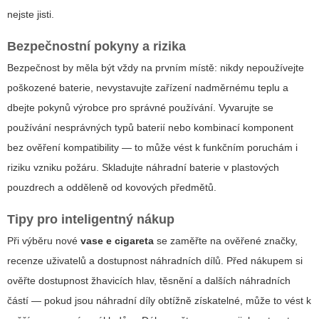
nejste jisti.
Bezpečnostní pokyny a rizika
Bezpečnost by měla být vždy na prvním místě: nikdy nepoužívejte
poškozené baterie, nevystavujte zařízení nadměrnému teplu a
dbejte pokynů výrobce pro správné používání. Vyvarujte se
používání nesprávných typů baterií nebo kombinací komponent
bez ověření kompatibility — to může vést k funkčním poruchám i
riziku vzniku požáru. Skladujte náhradní baterie v plastových
pouzdrech a odděleně od kovových předmětů.
Tipy pro inteligentný nákup
Při výběru nové
vase e cigareta
se zaměřte na ověřené značky,
recenze uživatelů a dostupnost náhradních dílů. Před nákupem si
ověřte dostupnost žhavicích hlav, těsnění a dalších náhradních
částí — pokud jsou náhradní díly obtížně získatelné, může to vést k