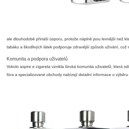
ale dlouhodobě přináší úsporu, protože náplně jsou levnější než kl
tabáku a škodlivých látek podporuje zdravější způsob užívání, což 
Komunita a podpora uživatelů
Vokolo
aspire e cigareta
vznikla široká komunita uživatelů, která s
fóra a specializované obchody nabízejí detailní informace o výběru