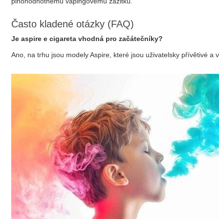
plnohodnotnému vapingovému zážitku.
Často kladené otázky (FAQ)
Je
aspire e cigareta
vhodná pro začátečníky?
Ano, na trhu jsou modely Aspire, které jsou uživatelsky přívětivé a 