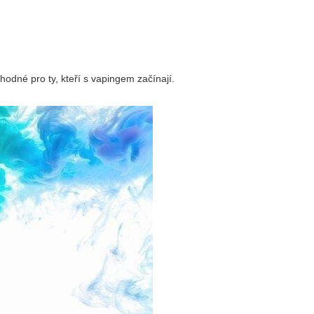
vhodné pro ty, kteří s vapingem začínají.