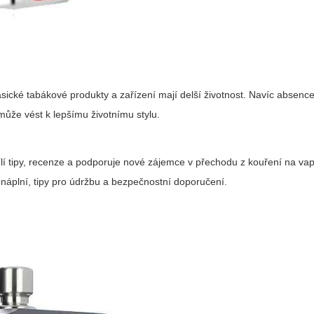
asické tabákové produkty a zařízení mají delší životnost. Navíc absen
může vést k lepšímu životnímu stylu.
dílí tipy, recenze a podporuje nové zájemce v přechodu z kouření na vap
 náplní, tipy pro údržbu a bezpečnostní doporučení.