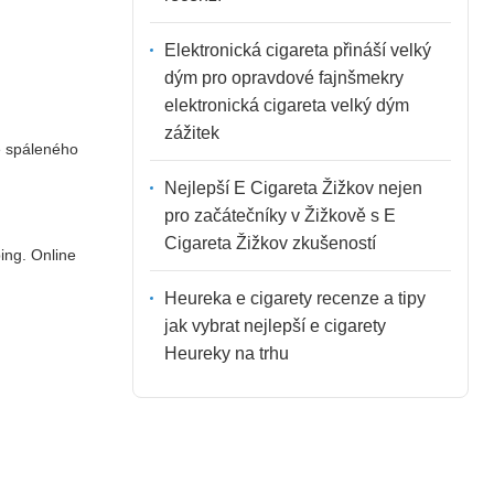
Elektronická cigareta přináší velký
dým pro opravdové fajnšmekry
elektronická cigareta velký dým
zážitek
ce spáleného
Nejlepší E Cigareta Žižkov nejen
pro začátečníky v Žižkově s E
Cigareta Žižkov zkušeností
ing. Online
Heureka e cigarety recenze a tipy
jak vybrat nejlepší e cigarety
Heureky na trhu