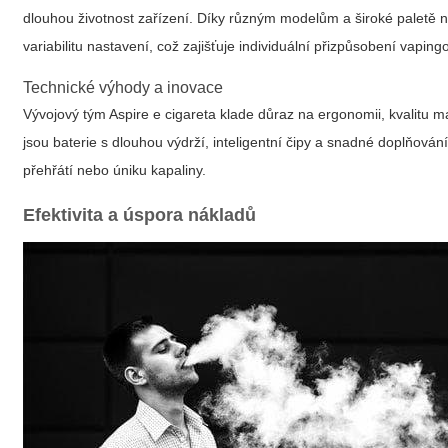
dlouhou životnost zařízení. Díky různým modelům a široké paletě n
variabilitu nastavení, což zajišťuje individuální přizpůsobení vaping
Technické výhody a inovace
Vývojový tým
Aspire e cigareta
klade důraz na ergonomii, kvalitu m
jsou baterie s dlouhou výdrží, inteligentní čipy a snadné doplňování
přehřátí nebo úniku kapaliny.
Efektivita a úspora nákladů