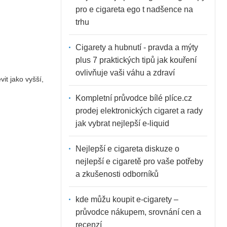
pro e cigareta ego t nadšence na
trhu
Cigarety a hubnutí - pravda a mýty
plus 7 praktických tipů jak kouření
ovlivňuje vaši váhu a zdraví
it jako vyšší,
Kompletní průvodce bílé plíce.cz
prodej elektronických cigaret a rady
jak vybrat nejlepší e-liquid
Nejlepší e cigareta diskuze o
nejlepší e cigaretě pro vaše potřeby
a zkušenosti odborníků
kde můžu koupit e-cigarety –
průvodce nákupem, srovnání cen a
recenzí