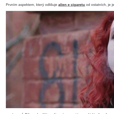
Prvním aspektem, který odlišuje
alien e cigaretu
od ostatních, je j