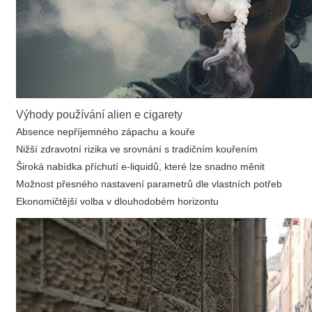
Výhody používání alien e cigarety
Absence nepříjemného zápachu
a kouře
Nižší zdravotní rizika ve srovnání s tradičním kouřením
Široká nabídka příchutí e-liquidů, které lze snadno měnit
Možnost přesného nastavení parametrů dle vlastních potřeb
Ekonomičtější volba v dlouhodobém horizontu