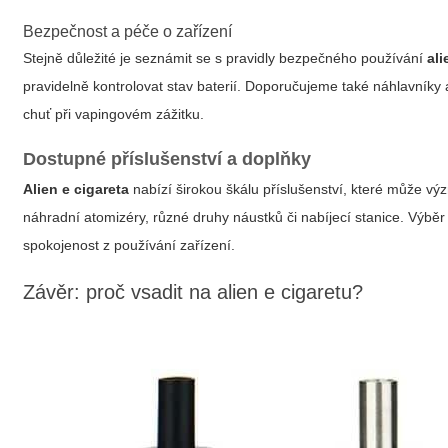
Bezpečnost a péče o zařízení
Stejně důležité je seznámit se s pravidly bezpečného používání
ali
pravidelně kontrolovat stav baterií. Doporučujeme také náhlavníky a
chuť při vapingovém zážitku.
Dostupné příslušenství a doplňky
Alien e cigareta
nabízí širokou škálu příslušenství, které může vý
náhradní atomizéry, různé druhy náustků či nabíjecí stanice. Výbě
spokojenost z používání zařízení.
Závěr: proč vsadit na alien e cigaretu?