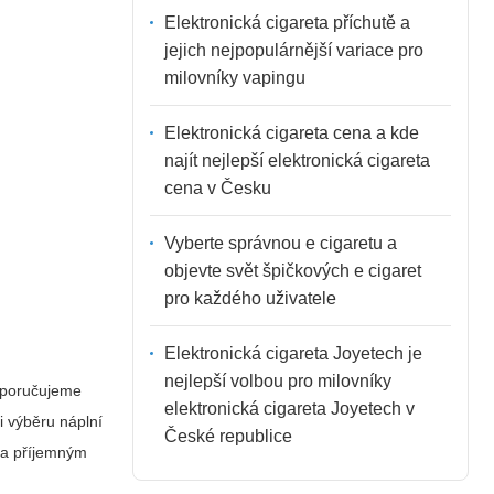
Elektronická cigareta příchutě a
jejich nejpopulárnější variace pro
milovníky vapingu
Elektronická cigareta cena a kde
najít nejlepší elektronická cigareta
cena v Česku
Vyberte správnou e cigaretu a
objevte svět špičkových e cigaret
pro každého uživatele
Elektronická cigareta Joyetech je
nejlepší volbou pro milovníky
Doporučujeme
elektronická cigareta Joyetech v
i výběru náplní
České republice
m a příjemným