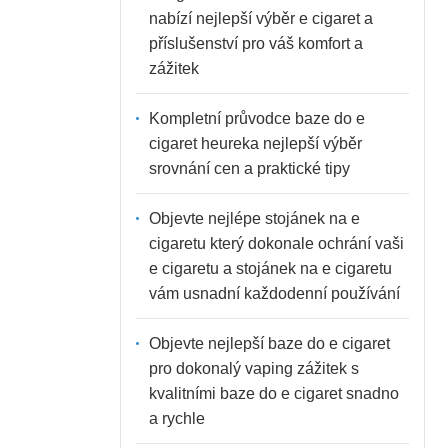
nabízí nejlepší výběr e cigaret a
příslušenství pro váš komfort a
zážitek
Kompletní průvodce baze do e
cigaret heureka nejlepší výběr
srovnání cen a praktické tipy
Objevte nejlépe stojánek na e
cigaretu který dokonale ochrání vaši
e cigaretu a stojánek na e cigaretu
vám usnadní každodenní používání
Objevte nejlepší baze do e cigaret
pro dokonalý vaping zážitek s
kvalitními baze do e cigaret snadno
a rychle