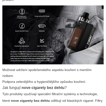
Možnost udržení společenského aspektu kouření s menším
rizikem.
Podpora zelenějšího a hygieničtějšího způsobu kouření.
Jak fungují
nove cigarety bez dehtu
?
Tyto produkty využívají speciální filtrační systémy a technologie,
které
nove cigarety bez dehtu
odlišují od klasických cigaret. Filtry