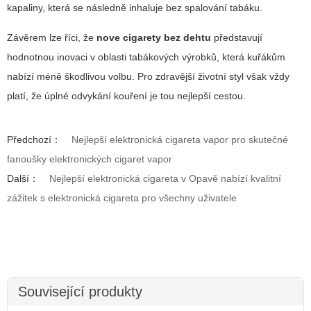
kapaliny, která se následně inhaluje bez spalování tabáku.
Závěrem lze říci, že
nove cigarety bez dehtu
představují
hodnotnou inovaci v oblasti tabákových výrobků, která kuřákům
nabízí méně škodlivou volbu. Pro zdravější životní styl však vždy
platí, že úplné odvykání kouření je tou nejlepší cestou.
Předchozí：
Nejlepší elektronická cigareta vapor pro skutečné
fanoušky elektronických cigaret vapor
Další：
Nejlepší elektronická cigareta v Opavě nabízí kvalitní
zážitek s elektronická cigareta pro všechny uživatele
Související produkty