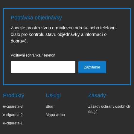
Poptávka objednávky
Zadejte prosím svou e-mailovou adresu nebo telefonní
číslo pro kontrolu stavu objednávky a informací o
dopravě.
Poštovní schránka / Telefon
Produkty
Usługi
Zásady
e-cigareta-3
Blog
Zásady ochrany osobních
údajů
e-cigareta-2
Mapa webu
e-cigareta-1