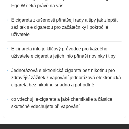
Ego W čeká právě na vás
E cigareta zkušenosti přinášejí rady a tipy jak zlepšit
zážitek s e cigaretou pro začátečníky i pokročilé
uživatele
E cigareta info je klíčový průvodce pro každého
uživatele e cigaret a jejich info přináší novinky i tipy
Jednorázová elektronická cigareta bez nikotinu pro
zdravější zážitek z vapování jednorázová elektronická
cigareta bez nikotinu snadno a pohodlně
co vdechuji e-cigareta a jaké chemikálie a částice
skutečně vdechujete při vapování