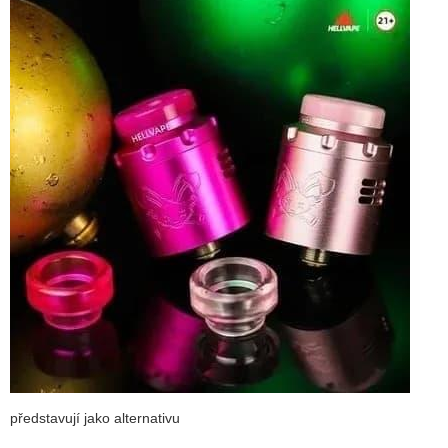
představují jako
alternativu