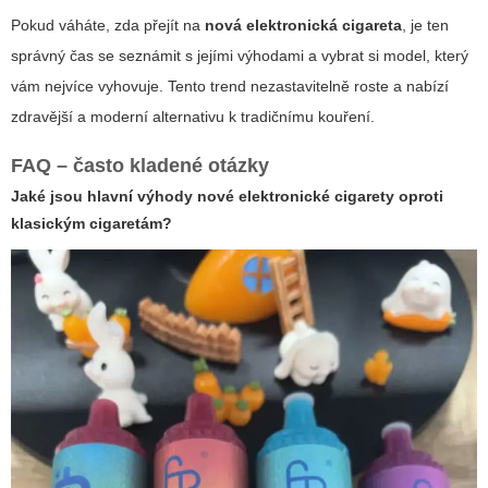
Pokud váháte, zda přejít na
nová elektronická cigareta
, je ten
správný čas se seznámit s jejími výhodami a vybrat si model, který
vám nejvíce vyhovuje. Tento trend nezastavitelně roste a nabízí
zdravější a moderní alternativu k tradičnímu kouření.
FAQ – často kladené otázky
Jaké jsou hlavní výhody nové elektronické cigarety oproti
klasickým cigaretám?