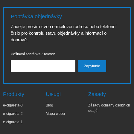
Poptávka objednávky
Zadejte prosím svou e-mailovou adresu nebo telefonní
číslo pro kontrolu stavu objednávky a informací o
dopravě.
Poštovní schránka / Telefon
Produkty
Usługi
Zásady
e-cigareta-3
Blog
Zásady ochrany osobních
údajů
e-cigareta-2
Mapa webu
e-cigareta-1