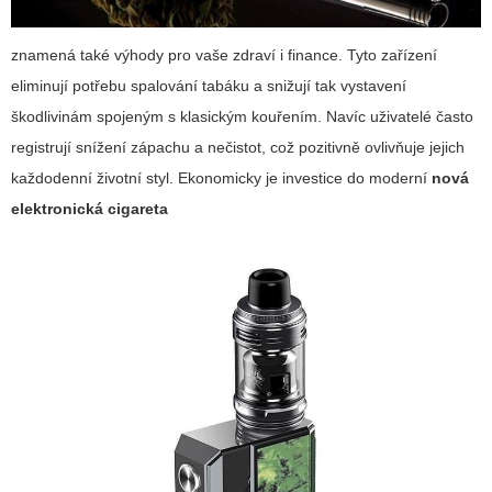
znamená také výhody pro vaše zdraví i finance. Tyto zařízení
eliminují potřebu spalování tabáku a snižují tak vystavení
škodlivinám spojeným s klasickým kouřením. Navíc uživatelé často
registrují snížení zápachu a nečistot, což pozitivně ovlivňuje jejich
každodenní životní styl. Ekonomicky je investice do moderní
nová
elektronická cigareta