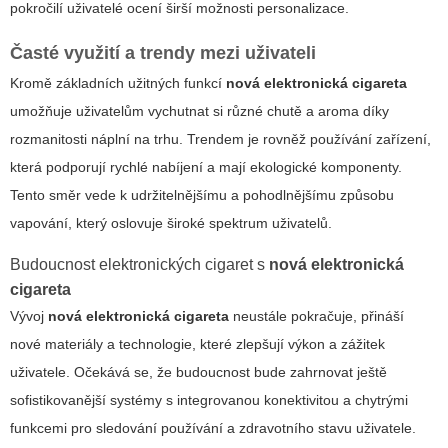
pokročilí uživatelé ocení širší možnosti personalizace.
Časté využití a trendy mezi uživateli
Kromě základních užitných funkcí
nová elektronická cigareta
umožňuje uživatelům vychutnat si různé chutě a aroma díky
rozmanitosti náplní na trhu. Trendem je rovněž používání zařízení,
která podporují rychlé nabíjení a mají ekologické komponenty.
Tento směr vede k udržitelnějšímu a pohodlnějšímu způsobu
vapování, který oslovuje široké spektrum uživatelů.
Budoucnost elektronických cigaret s
nová elektronická
cigareta
Vývoj
nová elektronická cigareta
neustále pokračuje, přináší
nové materiály a technologie, které zlepšují výkon a zážitek
uživatele. Očekává se, že budoucnost bude zahrnovat ještě
sofistikovanější systémy s integrovanou konektivitou a chytrými
funkcemi pro sledování používání a zdravotního stavu uživatele.