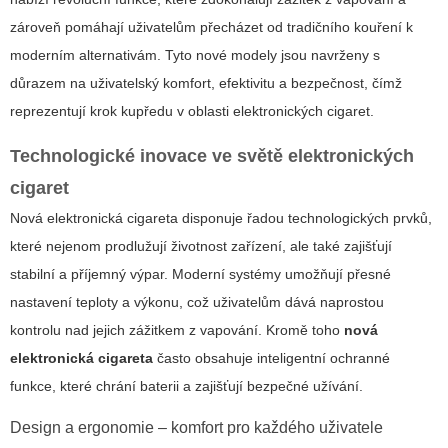
zároveň pomáhají uživatelům přecházet od tradičního kouření k
moderním alternativám. Tyto nové modely jsou navrženy s
důrazem na uživatelský komfort, efektivitu a bezpečnost, čímž
reprezentují krok kupředu v oblasti elektronických cigaret.
Technologické inovace ve světě elektronických
cigaret
Nová elektronická cigareta disponuje řadou technologických prvků,
které nejenom prodlužují životnost zařízení, ale také zajišťují
stabilní a příjemný výpar. Moderní systémy umožňují přesné
nastavení teploty a výkonu, což uživatelům dává naprostou
kontrolu nad jejich zážitkem z vapování. Kromě toho
nová
elektronická cigareta
často obsahuje inteligentní ochranné
funkce, které chrání baterii a zajišťují bezpečné užívání.
Design a ergonomie – komfort pro každého uživatele