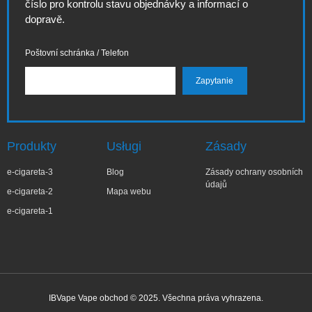
číslo pro kontrolu stavu objednávky a informací o
dopravě.
Poštovní schránka / Telefon
Produkty
Usługi
Zásady
e-cigareta-3
Blog
Zásady ochrany osobních
údajů
e-cigareta-2
Mapa webu
e-cigareta-1
IBVape Vape obchod © 2025. Všechna práva vyhrazena.