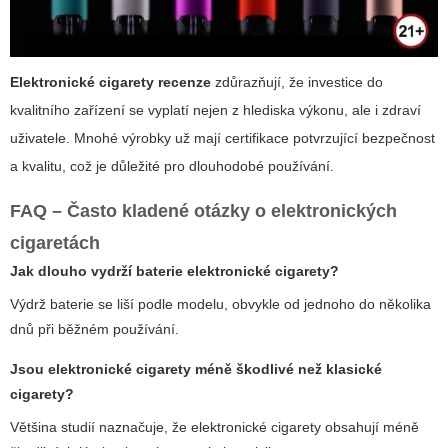
Elektronické cigarety recenze
zdůrazňují, že investice do
kvalitního zařízení se vyplatí nejen z hlediska výkonu, ale i zdraví
uživatele. Mnohé výrobky už mají certifikace potvrzující bezpečnost
a kvalitu, což je důležité pro dlouhodobé používání.
FAQ – Často kladené otázky o elektronických
cigaretách
Jak dlouho vydrží baterie elektronické cigarety?
Výdrž baterie se liší podle modelu, obvykle od jednoho do několika
dnů při běžném používání.
Jsou elektronické cigarety méně škodlivé než klasické
cigarety?
Většina studií naznačuje, že elektronické cigarety obsahují méně