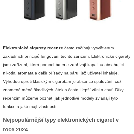
Elektronické cigarety recenze
často začínají vysvětlením
základních principů fungování těchto zařízení. Elektronické cigarety
jsou zařízení, která pomocí baterie zahřívají kapalinu obsahující
nikotin, aromata a další přísady na páru, jež uživatel inhaluje.
Výhodou oproti klasickým cigaretám je absence spalování, což
znamená méně škodlivých látek a často i lepší vůni a chuť. Díky
recenzím můžeme poznat, jak jednotlivé modely zvládají tyto
funkce a jaké mají vlastnosti.
Nejpopulárnější typy elektronických cigaret v
roce 2024