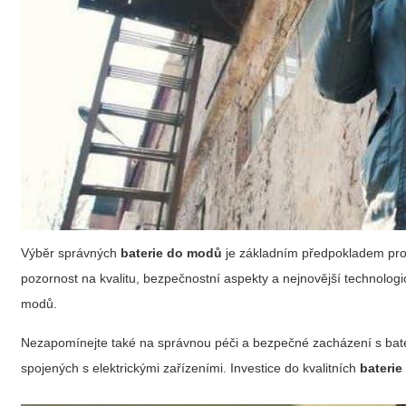
Výběr správných
baterie do modů
je základním předpokladem pro 
pozornost na kvalitu, bezpečnostní aspekty a nejnovější technologic
modů.
Nezapomínejte také na správnou péči a bezpečné zacházení s baterie
spojených s elektrickými zařízeními. Investice do kvalitních
bateri