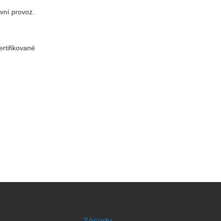
ivní provoz.
ertifikované