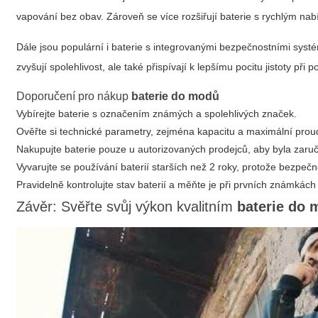
vapování bez obav. Zároveň se více rozšiřují baterie s rychlým nab
Dále jsou populární i baterie s integrovanými bezpečnostními systé
zvyšují spolehlivost, ale také přispívají k lepšímu pocitu jistoty při
Doporučení pro nákup
baterie do modů
Vybírejte baterie s označením známých a spolehlivých značek.
Ověřte si technické parametry, zejména kapacitu a maximální prou
Nakupujte baterie pouze u autorizovaných prodejců, aby byla zaruč
Vyvarujte se používání baterií starších než 2 roky, protože bezpe
Pravidelně kontrolujte stav baterií a měňte je při prvních známkách
Závěr: Svěřte svůj výkon kvalitním
baterie do