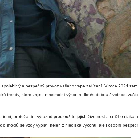
spolehlivý a bezpečný provoz vašeho vape zařízení. V roce 2024 zamě
ké trendy, které zajistí maximální výkon a dlouhodobou životnost vašic
mi, protože tím výrazně prodloužíte jejich životnost a snížíte riziko
e do modů
se vždy vyplatí nejen z hlediska výkonu, ale i osobní bezpečn