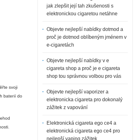
jak zlepšit její tah zkušenosti s
elektronickou cigaretou netáhne
Objevte nejlepší nabídky dotmod a
proč je dotmod oblíbeným jménem v
e-cigaretách
Objevte nejlepší nabídky v e
cigareta shop a proč je e cigareta
shop tou správnou volbou pro vás
řte svoji
Objevte nejlepší vaporizer a
h baterií do
elektronicka cigareta pro dokonalý
zážitek z vapování
 nehod
Elektronická cigareta ego ce4 a
osti.
elektronická cigareta ego ce4 pro
nejlepší vaping zážitek