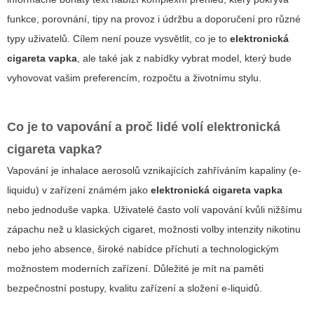
funkce, porovnání, tipy na provoz i údržbu a doporučení pro různé
typy uživatelů. Cílem není pouze vysvětlit, co je to
elektronická
cigareta vapka
, ale také jak z nabídky vybrat model, který bude
vyhovovat vašim preferencím, rozpočtu a životnímu stylu.
Co je to vapování a proč lidé volí
elektronická
cigareta vapka
?
Vapování je inhalace aerosolů vznikajících zahříváním kapaliny (e-
liquidu) v zařízení známém jako
elektronická cigareta vapka
nebo jednoduše vapka. Uživatelé často volí vapování kvůli nižšímu
zápachu než u klasických cigaret, možnosti volby intenzity nikotinu
nebo jeho absence, široké nabídce příchutí a technologickým
možnostem moderních zařízení. Důležité je mít na paměti
bezpečnostní postupy, kvalitu zařízení a složení e-liquidů.