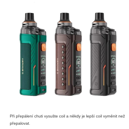
Při přepálení chuti vysušte coil a někdy je lepší coil vyměnit než
přepalovat.