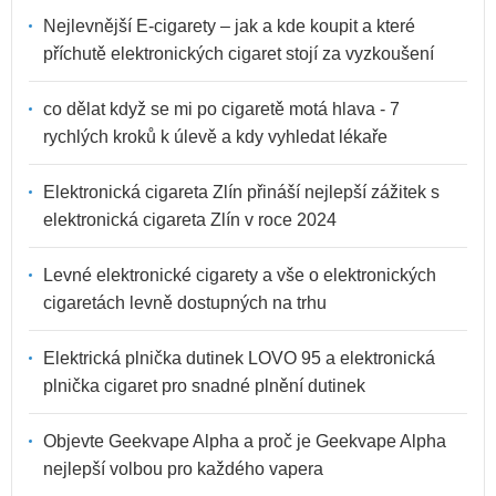
Nejlevnější E-cigarety – jak a kde koupit a které
příchutě elektronických cigaret stojí za vyzkoušení
co dělat když se mi po cigaretě motá hlava - 7
rychlých kroků k úlevě a kdy vyhledat lékaře
Elektronická cigareta Zlín přináší nejlepší zážitek s
elektronická cigareta Zlín v roce 2024
Levné elektronické cigarety a vše o elektronických
cigaretách levně dostupných na trhu
Elektrická plnička dutinek LOVO 95 a elektronická
plnička cigaret pro snadné plnění dutinek
Objevte Geekvape Alpha a proč je Geekvape Alpha
nejlepší volbou pro každého vapera