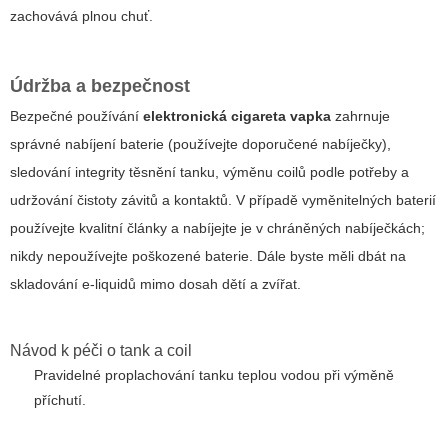
zachovává plnou chuť.
Údržba a bezpečnost
Bezpečné používání
elektronická cigareta vapka
zahrnuje
správné nabíjení baterie (používejte doporučené nabíječky),
sledování integrity těsnění tanku, výměnu coilů podle potřeby a
udržování čistoty závitů a kontaktů. V případě vyměnitelných baterií
používejte kvalitní články a nabíjejte je v chráněných nabíječkách;
nikdy nepoužívejte poškozené baterie. Dále byste měli dbát na
skladování e-liquidů mimo dosah dětí a zvířat.
Návod k péči o tank a coil
Pravidelné proplachování tanku teplou vodou při výměně
příchutí.