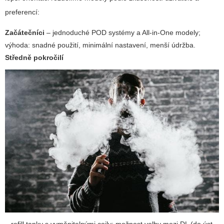
preferencí:
Začátečníci
– jednoduché POD systémy a All-in-One modely;
výhoda: snadné použití, minimální nastavení, menší údržba.
Středně pokročilí