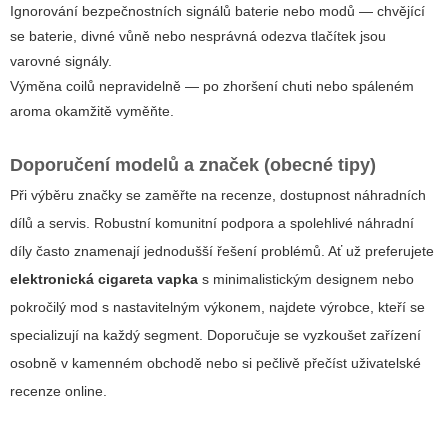
Ignorování bezpečnostních signálů baterie nebo modů — chvějící
se baterie, divné vůně nebo nesprávná odezva tlačítek jsou
varovné signály.
Výměna coilů nepravidelně — po zhoršení chuti nebo spáleném
aroma okamžitě vyměňte.
Doporučení modelů a značek (obecné tipy)
Při výběru značky se zaměřte na recenze, dostupnost náhradních
dílů a servis. Robustní komunitní podpora a spolehlivé náhradní
díly často znamenají jednodušší řešení problémů. Ať už preferujete
elektronická cigareta vapka
s minimalistickým designem nebo
pokročilý mod s nastavitelným výkonem, najdete výrobce, kteří se
specializují na každý segment. Doporučuje se vyzkoušet zařízení
osobně v kamenném obchodě nebo si pečlivě přečíst uživatelské
recenze online.