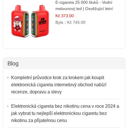
E-cigareta 25 000 šluků - Vodní
melounový led | Osvěžující letní
příchuť
Kč 373.00
Byla：
Kč 745.00
Blog
Kompletní průvodce krok za krokem jak koupit
elektronická cigareta internetový obchod nabízí
recenze, dopravu a slevy
Elektronická cigareta bez nikotinu cena v roce 2024 a
jak vybrat tu nejlepší elektronickou cigaretu bez
nikotinu za přijatelnou cenu