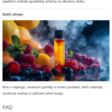
opatření získáte spolehlivý přístroj na dlouhou dobu.
Další zdroje:
fóra o vapingu, recenzní portály a místní prodejci, kteří nabízejí
možnost osahat si zařízení před koupí.
FAQ