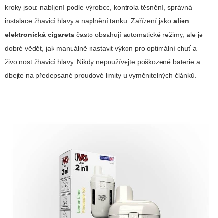
kroky jsou: nabíjení podle výrobce, kontrola těsnění, správná
instalace žhavicí hlavy a naplnění tanku. Zařízení jako
alien
elektronická cigareta
často obsahují automatické režimy, ale je
dobré vědět, jak manuálně nastavit výkon pro optimální chuť a
životnost žhavicí hlavy. Nikdy nepoužívejte poškozené baterie a
dbejte na předepsané proudové limity u vyměnitelných článků.