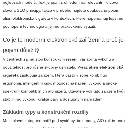
nejlepších modelů. Text je psán s ohledem na relevantní klíčová
slova a SEO principy, takže v průběhu najdete opakovaně pojem
alien elektronická cigareta
v kontextech, které napomáhají lepšímu
pochopení technologie a jejímu praktickému využití.
Co je to moderní elektronické zařízení a proč je
pojem důležitý
V centrech zájmu stojí konstrukční řešení, variabilita výkonu a
použitelnost pro různé skupiny uživatelů. Výraz
alien elektronická
cigareta
zastupuje zařízení, která často v sobě kombinují
ergonomii, inteligentní čipy, možnost nastavení výkonu a široké
spektrum kompatibilních atomizérů. Uživatelé volí tato zařízení kvůli
stabilnímu výkonu, kvalitě páry a dostupným náhradám.
Základní typy a konstrukční rozdíly
Mezi hlavní kategorie patří pod systémy, box mod’y, AIO (all-in-one)