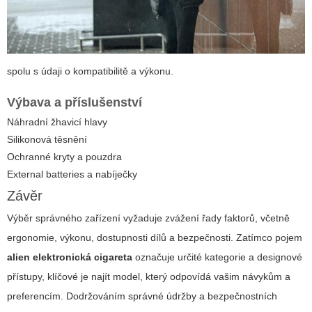
spolu s údaji o kompatibilitě a výkonu.
Výbava a příslušenství
Náhradní žhavicí hlavy
Silikonová těsnění
Ochranné kryty a pouzdra
External batteries a nabíječky
Závěr
Výběr správného zařízení vyžaduje zvážení řady faktorů, včetně
ergonomie, výkonu, dostupnosti dílů a bezpečnosti. Zatímco pojem
alien elektronická cigareta
označuje určité kategorie a designové
přístupy, klíčové je najít model, který odpovídá vašim návykům a
preferencím. Dodržováním správné údržby a bezpečnostních