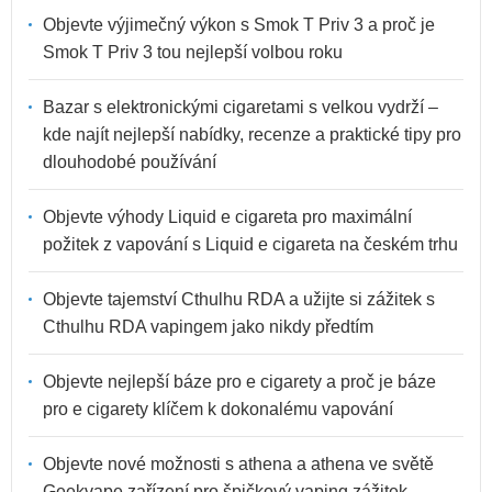
Objevte výjimečný výkon s Smok T Priv 3 a proč je
Smok T Priv 3 tou nejlepší volbou roku
Bazar s elektronickými cigaretami s velkou vydrží –
kde najít nejlepší nabídky, recenze a praktické tipy pro
dlouhodobé používání
Objevte výhody Liquid e cigareta pro maximální
požitek z vapování s Liquid e cigareta na českém trhu
Objevte tajemství Cthulhu RDA a užijte si zážitek s
Cthulhu RDA vapingem jako nikdy předtím
Objevte nejlepší báze pro e cigarety a proč je báze
pro e cigarety klíčem k dokonalému vapování
Objevte nové možnosti s athena a athena ve světě
Geekvape zařízení pro špičkový vaping zážitek