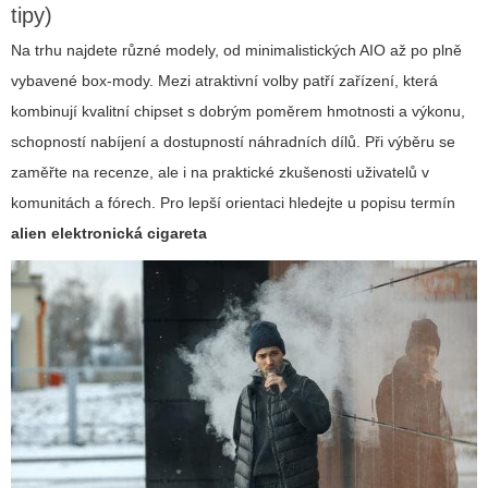
tipy)
Na trhu najdete různé modely, od minimalistických AIO až po plně
vybavené box-mody. Mezi atraktivní volby patří zařízení, která
kombinují kvalitní chipset s dobrým poměrem hmotnosti a výkonu,
schopností nabíjení a dostupností náhradních dílů. Při výběru se
zaměřte na recenze, ale i na praktické zkušenosti uživatelů v
komunitách a fórech. Pro lepší orientaci hledejte u popisu termín
alien elektronická cigareta