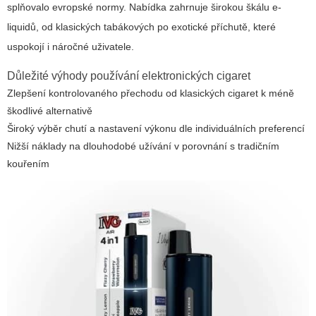
splňovalo evropské normy. Nabídka zahrnuje širokou škálu e-
liquidů, od klasických tabákových po exotické příchutě, které
uspokojí i náročné uživatele.
Důležité výhody používání elektronických cigaret
Zlepšení kontrolovaného přechodu od klasických cigaret k méně
škodlivé alternativě
Široký výběr chutí a nastavení výkonu dle individuálních preferencí
Nižší náklady na dlouhodobé užívání v porovnání s tradičním
kouřením