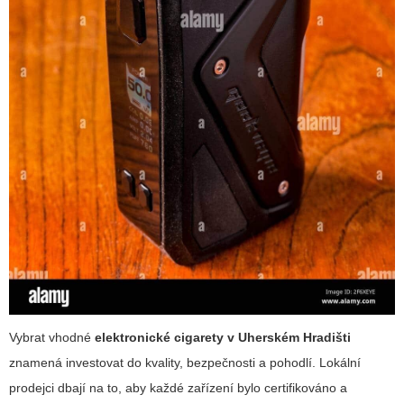
Vybrat vhodné
elektronické cigarety v Uherském Hradišti
znamená investovat do kvality, bezpečnosti a pohodlí. Lokální
prodejci dbají na to, aby každé zařízení bylo certifikováno a