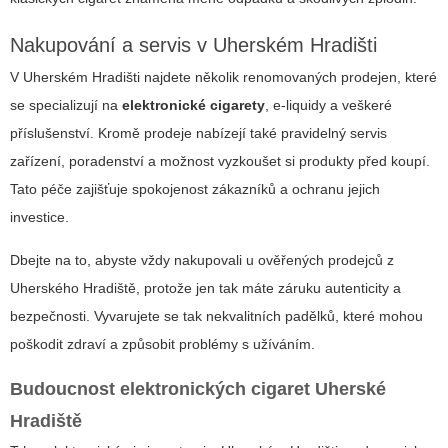
Nakupování a servis v Uherském Hradišti
V Uherském Hradišti najdete několik renomovaných prodejen, které
se specializují na
elektronické cigarety
, e-liquidy a veškeré
příslušenství. Kromě prodeje nabízejí také pravidelný servis
zařízení, poradenství a možnost vyzkoušet si produkty před koupí.
Tato péče zajišťuje spokojenost zákazníků a ochranu jejich
investice.
Dbejte na to, abyste vždy nakupovali u ověřených prodejců z
Uherského Hradiště, protože jen tak máte záruku autenticity a
bezpečnosti. Vyvarujete se tak nekvalitních padělků, které mohou
poškodit zdraví a způsobit problémy s užíváním.
Budoucnost
elektronických cigaret Uherské
Hradiště