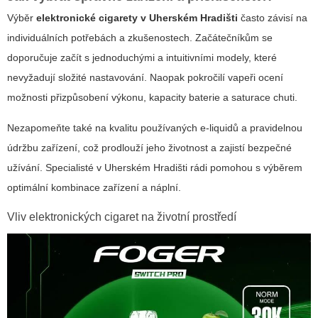
Výběr
elektronické cigarety v Uherském Hradišti
často závisí na
individuálních potřebách a zkušenostech. Začátečníkům se
doporučuje začít s jednoduchými a intuitivními modely, které
nevyžadují složité nastavování. Naopak pokročilí vapeři ocení
možnosti přizpůsobení výkonu, kapacity baterie a saturace chuti.
Nezapomeňte také na kvalitu používaných e-liquidů a pravidelnou
údržbu zařízení, což prodlouží jeho životnost a zajistí bezpečné
užívání. Specialisté v Uherském Hradišti rádi pomohou s výběrem
optimální kombinace zařízení a náplní.
Vliv elektronických cigaret na životní prostředí