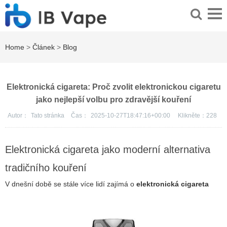
Home
>
Článek
>
Blog
Elektronická cigareta: Proč zvolit elektronickou cigaretu
jako nejlepší volbu pro zdravější kouření
Autor：
Tato stránka
Čas：
2025-10-27T18:47:16+00:00
Klikněte：
228
Elektronická cigareta jako moderní alternativa
tradičního kouření
V dnešní době se stále více lidí zajímá o
elektronická cigareta