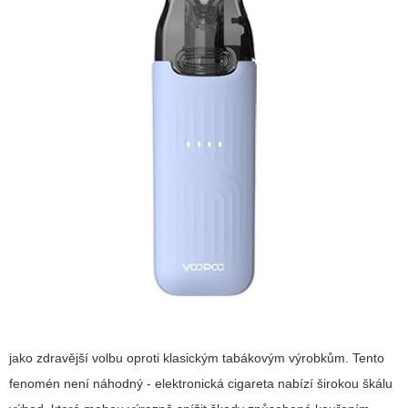
jako zdravější volbu oproti klasickým tabákovým výrobkům. Tento
fenomén není náhodný -
elektronická cigareta
nabízí širokou škálu