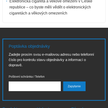
Elektronická cigareta a věkové omezení v České
republice – co byste měli vědět o elektronických
cigaretách a věkových omezeních
Poptávka objednávky
Zadejte prosím svou e-mailovou adresu nebo telefonní
číslo pro kontrolu stavu objednávky a informací o
dopravě.
Poštovní schránka / Telefon