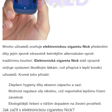
Mnoho uživatelů oceňuje
elektronickou cigaretu Nick
především
díky jejím zjevně zdravotně šetrnějším alternativám oproti
tradičnímu kouření.
Elektronická cigareta Nick
totiž výrazně
snižuje vystavení škodlivým látkám, což přispívá k lepší kondici
uživatelů. Kromě toho přináší:
Zlepšení hygieny díky absenci zápachu a sazí.
Možnost regulace síly nikotinu, což napomáhá lepšímu řízení
závislosti.
Ekologičtější řešení s nižším dopadem na životní prostředí.
Jak začít s elektronickou cigaretou Nick?