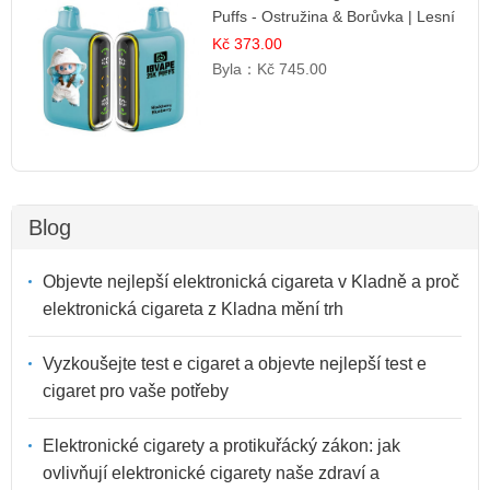
Puffs - Ostružina & Borůvka | Lesní
ovocná směs
Kč 373.00
Byla：
Kč 745.00
Blog
Objevte nejlepší elektronická cigareta v Kladně a proč
elektronická cigareta z Kladna mění trh
Vyzkoušejte test e cigaret a objevte nejlepší test e
cigaret pro vaše potřeby
Elektronické cigarety a protikuřácký zákon: jak
ovlivňují elektronické cigarety naše zdraví a