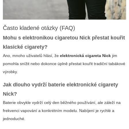
Často kladené otázky (FAQ)
Mohu s elektronikou cigaretou Nick přestat kouřit
klasické cigarety?
Ano, mnoho uživatelů hlásí, že
elektronická cigareta Nick
jim
pomohla snížit nebo dokonce úplně přestat kouřit tradiční tabákové
výrobky.
Jak dlouho vydrží baterie elektronické cigarety
Nick?
Baterie obvykle vydrží celý den běžného používání, ale záleží na
frekvenci vapování a konkrétním modelu. Nabíjení je rychlé a
jednoduché.