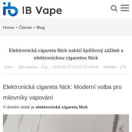
Home
>
Článek
>
Blog
Elektronická cigareta Nick nabízí špičkový zážitek s
elektronickou cigaretou Nick
Autor：
Tato stránka
Čas：
2025-10-27T12:07:37+00:00
Klikněte：
279
Elektronická cigareta Nick: Moderní volba pro
milovníky vapování
V dnešní době je
elektronická cigareta Nick