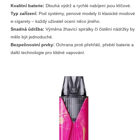
Kvalitní baterie:
Dlouhá výdrž a rychlé nabíjení jsou klíčové.
Typ zařízení:
Pod systémy, penové modely či klasické modové
e-cigarety – každý uživatel ocení něco jiného.
Snadná údržba:
Výměna žhavící spirálky či čistění nádržky by
mělo být jednoduché.
Bezpečnostní prvky:
Ochrana proti přehřátí, přebití baterie a
další technologie pro klidné vapování.