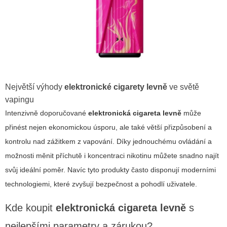
Největší výhody
elektronické cigarety levně
ve světě
vapingu
Intenzivně doporučované
elektronická cigareta levně
může
přinést nejen ekonomickou úsporu, ale také větší přizpůsobení a
kontrolu nad zážitkem z vapování.
Díky jednouchému ovládání a
možnosti měnit příchutě i koncentraci nikotinu
můžete snadno najít
svůj ideální poměr. Navíc tyto produkty často disponují moderními
technologiemi, které zvyšují bezpečnost a pohodlí uživatele.
Kde koupit
elektronická cigareta levně
s
nejlepšími parametry a zárukou?