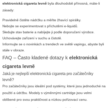
elektronická cigareta levně
byla dlouhodobě přínosná, máte-li
zásady:
Pravidelně čistěte nádržku a měňte žhavící spirálky.
Nebojte se experimentovat s příchutěmi e-liquidů.
Sledujte stav baterie a nabíjejte ji podle doporučení výrobce.
Uchovávejte zařízení v suchu a čistotě.
Informujte se o novinkách a trendech ve světě vapingu, abyste byli
stále v obraze.
FAQ – Často kladené dotazy k
elektronická
cigareta levně
Jaká je nejlepší elektronická cigareta pro začátečníky
levně?
Pro začátečníky jsou ideální pod systémy, které jsou jednoduché na
použití a údržbu. Modely s výměnnými cartridge jsou velmi
oblíbené pro svou praktičnost a nízkou pořizovací cenu.