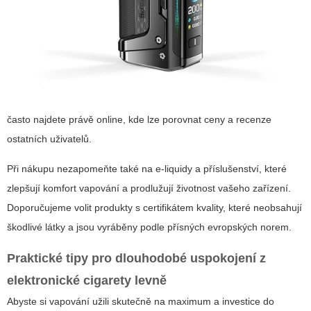
často najdete právě online, kde lze porovnat ceny a recenze
ostatních uživatelů.
Při nákupu nezapomeňte také na e-liquidy a příslušenství, které
zlepšují komfort vapování a prodlužují životnost vašeho zařízení.
Doporučujeme volit produkty s certifikátem kvality, které neobsahují
škodlivé látky a jsou vyráběny podle přísných evropských norem.
Praktické tipy pro dlouhodobé uspokojení z
elektronické cigarety levně
Abyste si vapování užili skutečně na maximum a investice do