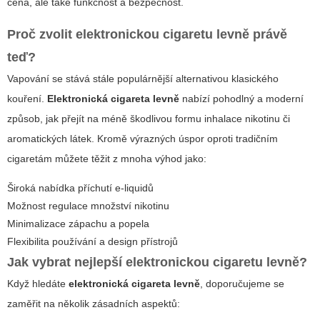
cena, ale také funkčnost a bezpečnost.
Proč zvolit
elektronickou cigaretu levně
právě
teď?
Vapování se stává stále populárnější alternativou klasického
kouření.
Elektronická cigareta levně
nabízí pohodlný a moderní
způsob, jak přejít na méně škodlivou formu inhalace nikotinu či
aromatických látek. Kromě výrazných úspor oproti tradičním
cigaretám můžete těžit z mnoha výhod jako:
Široká nabídka příchutí e-liquidů
Možnost regulace množství nikotinu
Minimalizace zápachu a popela
Flexibilita používání a design přístrojů
Jak vybrat nejlepší
elektronickou cigaretu levně
?
Když hledáte
elektronická cigareta levně
, doporučujeme se
zaměřit na několik zásadních aspektů: