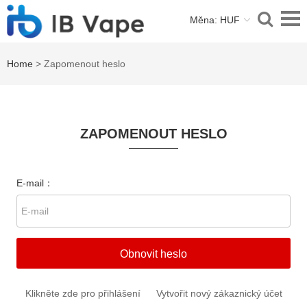
Měna: HUF
Home
> Zapomenout heslo
ZAPOMENOUT HESLO
E-mail：
Obnovit heslo
Klikněte zde pro přihlášení
Vytvořit nový zákaznický účet